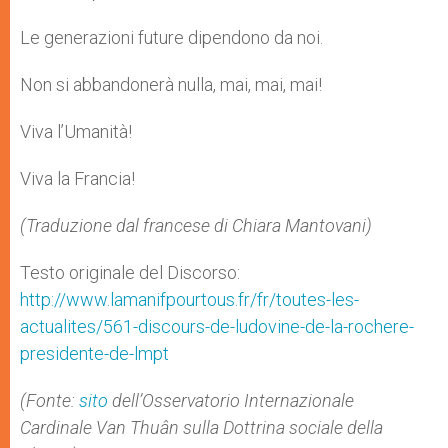
Le generazioni future dipendono da noi.
Non si abbandonerà nulla, mai, mai, mai!
Viva l’Umanità!
Viva la Francia!
(Traduzione dal francese di Chiara Mantovani)
Testo originale del Discorso:
http://www.lamanifpourtous.fr/fr/toutes-les-
actualites/561-discours-de-ludovine-de-la-rochere-
presidente-de-lmpt
(Fonte:
sito
dell’
Osservatorio Internazionale
Cardinale Van Thuân
sulla Dottrina sociale della