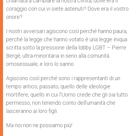
chiamata a cambiare la nostra civiltà, dove era il
coraggio con cui vi siete astenuti? Dove era il vostro
onore?
I nostri avversari agiscono così perché hanno paura,
perché la legge che hanno votato è una legge iniqua
scritta sotto la pressione della lobby LGBT – Pierre
Bergé, ultra-minoritaria in seno alla comunità
omosessuale, e loro lo sanno.
Agiscono così perché sono i rappresentanti di un
tempo antico, passato, quello delle ideologie
mortifere, quello in cui l’Uomo crede che gli sia tutto
permesso, non tenendo conto dell’umanità che
lasceranno ai loro figli.
Ma noi non ne possiamo più!