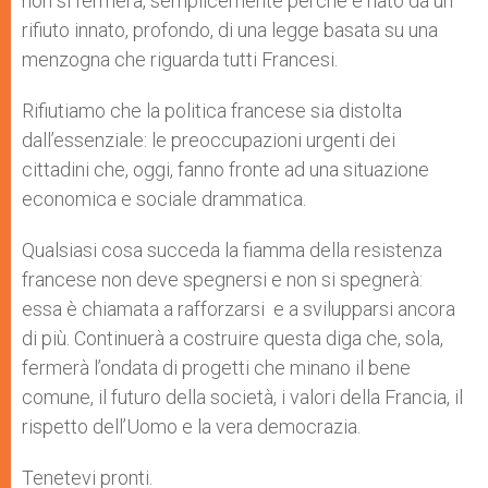
non si fermerà, semplicemente perché è nato da un
rifiuto innato, profondo, di una legge basata su una
menzogna che riguarda tutti Francesi.
Rifiutiamo che la politica francese sia distolta
dall’essenziale: le preoccupazioni urgenti dei
cittadini che, oggi, fanno fronte ad una situazione
economica e sociale drammatica.
Qualsiasi cosa succeda la fiamma della resistenza
francese non deve spegnersi e non si spegnerà:
essa è chiamata a rafforzarsi e a svilupparsi ancora
di più. Continuerà a costruire questa diga che, sola,
fermerà l’ondata di progetti che minano il bene
comune, il futuro della società, i valori della Francia, il
rispetto dell’Uomo e la vera democrazia.
Tenetevi pronti.