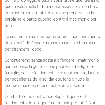
donne di coraggio e buona volontà che difenderanno
questi valori nella Città: sindaci, assessori, membri di
corpi intermediari, tutti coloro che prenderanno la
parola nei dibattiti pubblici contro il matrimonio per
tutti.
La sua terza missione: battersi per il riconoscimento
della realtà dell’essere umano maschio o femmina,
per difendere i deboli.
Continueremo senza sosta a difendere il matrimonio
uomo-donna, la generazione padre-madre-figlio, le
famiglie, cellule fondamentale di ogni società, luoghi
per eccellenza della solidarietà, fonti di tutte le
risorse umane ed economiche della società.
Combatteremo contro l’ideologia di genere, il
fondamento della legge “matrimonio per tutti”. Noi