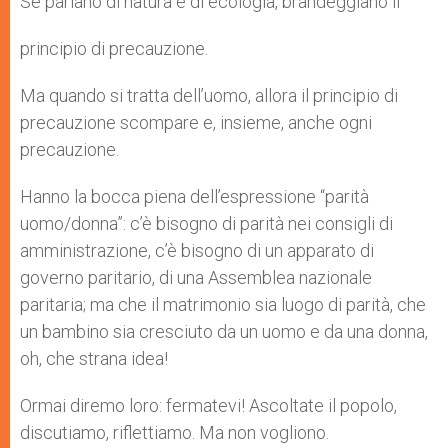
Se parlano di natura e di ecologia, brandeggiano il
principio di precauzione.
Ma quando si tratta dell’uomo, allora il principio di
precauzione scompare e, insieme, anche ogni
precauzione.
Hanno la bocca piena dell’espressione “parità
uomo/donna”: c’è bisogno di parità nei consigli di
amministrazione, c’è bisogno di un apparato di
governo paritario, di una Assemblea nazionale
paritaria; ma che il matrimonio sia luogo di parità, che
un bambino sia cresciuto da un uomo e da una donna,
oh, che strana idea!
Ormai diremo loro: fermatevi! Ascoltate il popolo,
discutiamo, riflettiamo. Ma non vogliono.