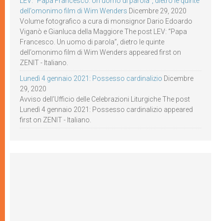
LEV: “Papa Francesco. Un uomo di parola”, dietro le quinte
dell’omonimo film di Wim Wenders
Dicembre 29, 2020
Volume fotografico a cura di monsignor Dario Edoardo
Viganò e Gianluca della Maggiore The post LEV: “Papa
Francesco. Un uomo di parola”, dietro le quinte
dell’omonimo film di Wim Wenders appeared first on
ZENIT - Italiano.
Lunedì 4 gennaio 2021: Possesso cardinalizio
Dicembre
29, 2020
Avviso dell’Ufficio delle Celebrazioni Liturgiche The post
Lunedì 4 gennaio 2021: Possesso cardinalizio appeared
first on ZENIT - Italiano.