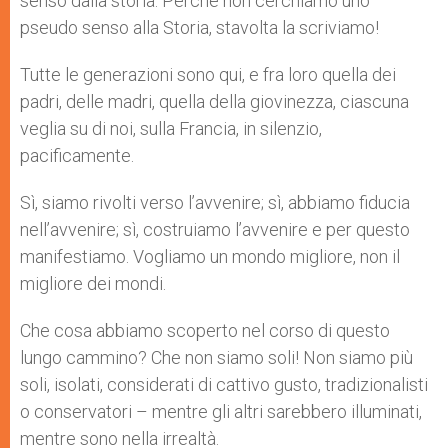
senso dalla storia. Perché non cerchiamo uno
pseudo senso alla Storia, stavolta la scriviamo!
Tutte le generazioni sono qui, e fra loro quella dei
padri, delle madri, quella della giovinezza, ciascuna
veglia su di noi, sulla Francia, in silenzio,
pacificamente.
Sì, siamo rivolti verso l’avvenire; sì, abbiamo fiducia
nell’avvenire; sì, costruiamo l’avvenire e per questo
manifestiamo. Vogliamo un mondo migliore, non il
migliore dei mondi.
Che cosa abbiamo scoperto nel corso di questo
lungo cammino? Che non siamo soli! Non siamo più
soli, isolati, considerati di cattivo gusto, tradizionalisti
o conservatori – mentre gli altri sarebbero illuminati,
mentre sono nella irrealtà.