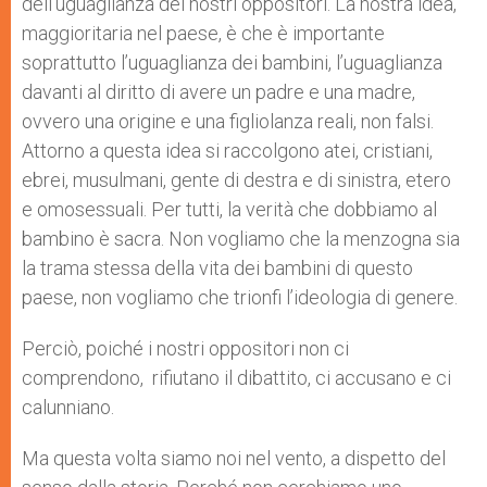
dell’uguaglianza dei nostri oppositori. La nostra idea,
maggioritaria nel paese, è che è importante
soprattutto l’uguaglianza dei bambini, l’uguaglianza
davanti al diritto di avere un padre e una madre,
ovvero una origine e una figliolanza reali, non falsi.
Attorno a questa idea si raccolgono atei, cristiani,
ebrei, musulmani, gente di destra e di sinistra, etero
e omosessuali. Per tutti, la verità che dobbiamo al
bambino è sacra. Non vogliamo che la menzogna sia
la trama stessa della vita dei bambini di questo
paese, non vogliamo che trionfi l’ideologia di genere.
Perciò, poiché i nostri oppositori non ci
comprendono, rifiutano il dibattito, ci accusano e ci
calunniano.
Ma questa volta siamo noi nel vento, a dispetto del