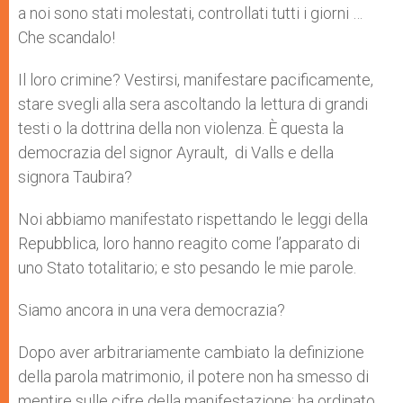
a noi sono stati molestati, controllati tutti i giorni …
Che scandalo!
Il loro crimine? Vestirsi, manifestare pacificamente,
stare svegli alla sera ascoltando la lettura di grandi
testi o la dottrina della non violenza. È questa la
democrazia del signor Ayrault, di Valls e della
signora Taubira?
Noi abbiamo manifestato rispettando le leggi della
Repubblica, loro hanno reagito come l’apparato di
uno Stato totalitario; e sto pesando le mie parole.
Siamo ancora in una vera democrazia?
Dopo aver arbitrariamente cambiato la definizione
della parola matrimonio, il potere non ha smesso di
mentire sulle cifre della manifestazione; ha ordinato