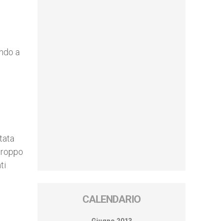
ando a
tata
troppo
ti
CALENDARIO