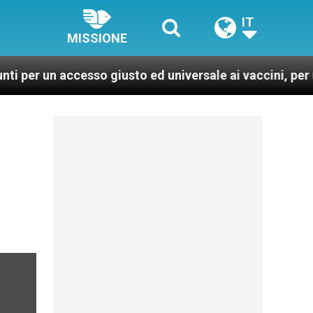
IT
MISSIONE
 accesso giusto ed universale ai vaccini, per un mondo 