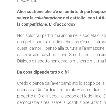
coscienza.
Alici sostiene che c’è un ambito di partecipaz
valere la
collaborazione
dei cattolici con tutti 
la
competizione.
E’ d’accordo?
Non solo tra i partiti, ma anche nella società ci so
competizione tra chi dice che non c’è una antropol
questi campi – penso alla cultura, all’animazione 
esserci solo collaborazione. Smettiamola una buon
Dialogo e rispetto non devono mancare mai, ma la c
Da cosa dipende tutto ciò?
Credo dipenda dall’aver cambiato lo scopo della p
ordinare a Dio l’ordine temporale – come dice il Co
progetto di Dio. Invece, lo scopo dei fedeli laici 
democrazia, a realizzare la Costituzione, a far funz