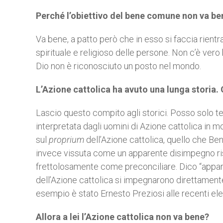
Perché l’obiettivo del bene comune non va be
Va bene, a patto però che in esso si faccia rientra
spirituale e religioso delle persone. Non c’è v
Dio non è riconosciuto un posto nel mondo.
L’Azione cattolica ha avuto una lunga storia.
Lascio questo compito agli storici. Posso solo ten
interpretata dagli uomini di Azione cattolica in
sul
proprium
dell’Azione cattolica, quello che Ben
invece vissuta come un apparente disimpegno ris
frettolosamente come preconciliare. Dico “apparen
dell’Azione cattolica si impegnarono direttamente 
esempio è stato Ernesto Preziosi alle recenti elez
Allora a lei l’Azione cattolica non va bene?