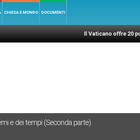
A
CHIESA E MONDO
DOCUMENTI
Il Vaticano offre 20 punti per un
roblemi e dei tempi (Seconda parte)