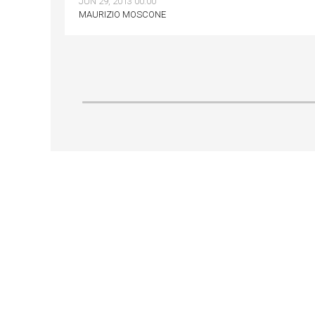
JUN 29, 2013 00:00
MAURIZIO MOSCONE