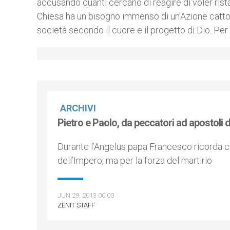
accusando quanti cercano di reagire di voler rist
Chiesa ha un bisogno immenso di un'Azione cattoli
società secondo il cuore e il progetto di Dio. Per
ARCHIVI
Pietro e Paolo, da peccatori ad apostoli 
Durante l’Angelus papa Francesco ricorda che
dell’Impero, ma per la forza del martirio
JUN 29, 2013 00:00
ZENIT STAFF