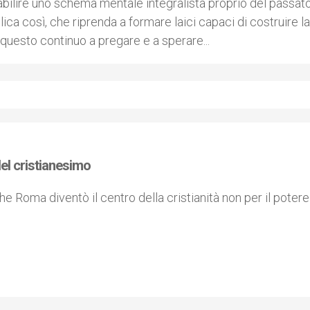
abilire uno schema mentale integralista proprio del passato
ca così, che riprenda a formare laici capaci di costruire la
 questo continuo a pregare e a sperare...
del cristianesimo
 Roma diventò il centro della cristianità non per il potere