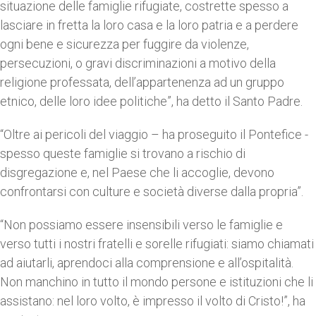
situazione delle famiglie rifugiate, costrette spesso a
lasciare in fretta la loro casa e la loro patria e a perdere
ogni bene e sicurezza per fuggire da violenze,
persecuzioni, o gravi discriminazioni a motivo della
religione professata, dell’appartenenza ad un gruppo
etnico, delle loro idee politiche”, ha detto il Santo Padre.
“Oltre ai pericoli del viaggio – ha proseguito il Pontefice -
spesso queste famiglie si trovano a rischio di
disgregazione e, nel Paese che li accoglie, devono
confrontarsi con culture e società diverse dalla propria”.
“Non possiamo essere insensibili verso le famiglie e
verso tutti i nostri fratelli e sorelle rifugiati: siamo chiamati
ad aiutarli, aprendoci alla comprensione e all’ospitalità.
Non manchino in tutto il mondo persone e istituzioni che li
assistano: nel loro volto, è impresso il volto di Cristo!”, ha