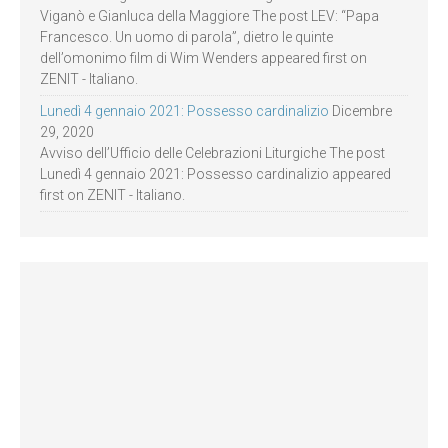
Viganò e Gianluca della Maggiore The post LEV: “Papa
Francesco. Un uomo di parola”, dietro le quinte
dell’omonimo film di Wim Wenders appeared first on
ZENIT - Italiano.
Lunedì 4 gennaio 2021: Possesso cardinalizio
Dicembre
29, 2020
Avviso dell’Ufficio delle Celebrazioni Liturgiche The post
Lunedì 4 gennaio 2021: Possesso cardinalizio appeared
first on ZENIT - Italiano.