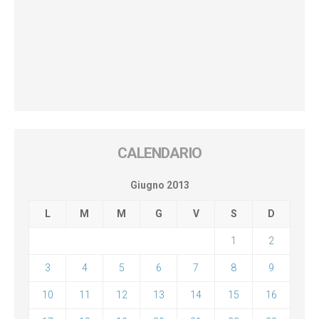
CALENDARIO
Giugno 2013
L
M
M
G
V
S
D
1
2
3
4
5
6
7
8
9
10
11
12
13
14
15
16