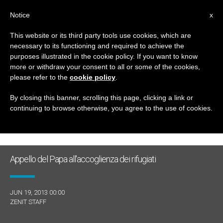
IT
Notice
x
This website or its third party tools use cookies, which are
necessary to its functioning and required to achieve the
GIORNO
purposes illustrated in the cookie policy. If you want to know
Giugno 19th, 2013
more or withdraw your consent to all or some of the cookies,
please refer to the
cookie policy
.
By closing this banner, scrolling this page, clicking a link or
continuing to browse otherwise, you agree to the use of cookies.
ULTIME NOTIZIE
Appello del Papa all'accoglienza dei rifugiati
JUN 19, 2013 00:00
ZENIT STAFF