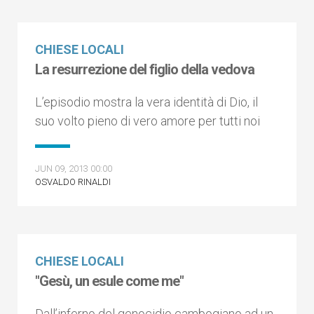
CHIESE LOCALI
La resurrezione del figlio della vedova
L’episodio mostra la vera identità di Dio, il
suo volto pieno di vero amore per tutti noi
JUN 09, 2013 00:00
OSVALDO RINALDI
CHIESE LOCALI
"Gesù, un esule come me"
Dall’inferno del genocidio cambogiano ad un