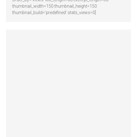
thumbnail_width=150 thumbnail_height=150
thumbnail_build='predefined' stats_views=0]