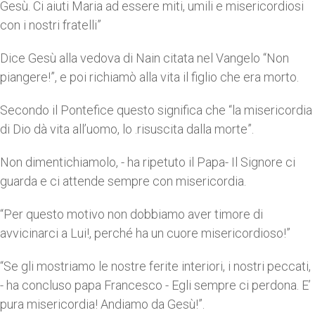
Gesù. Ci aiuti Maria ad essere miti, umili e misericordiosi
con i nostri fratelli”
Dice Gesù alla vedova di Nain citata nel Vangelo “Non
piangere!”, e poi richiamò alla vita il figlio che era morto.
Secondo il Pontefice questo significa che “la misericordia
di Dio dà vita all’uomo, lo .risuscita dalla morte”.
Non dimentichiamolo, - ha ripetuto il Papa- Il Signore ci
guarda e ci attende sempre con misericordia.
“Per questo motivo non dobbiamo aver timore di
avvicinarci a Lui!, perché ha un cuore misericordioso!”
“Se gli mostriamo le nostre ferite interiori, i nostri peccati,
- ha concluso papa Francesco - Egli sempre ci perdona. E’
pura misericordia! Andiamo da Gesù!”.