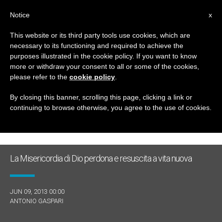
IT
Notice
x
This website or its third party tools use cookies, which are
necessary to its functioning and required to achieve the
GIORNO
purposes illustrated in the cookie policy. If you want to know
Giugno 9th, 2013
more or withdraw your consent to all or some of the cookies,
please refer to the
cookie policy
.
By closing this banner, scrolling this page, clicking a link or
continuing to browse otherwise, you agree to the use of cookies.
ULTIME NOTIZIE
La Misericordia di Dio perdona e resuscita a vita nuova
JUN 09, 2013 00:00
ANTONIO GASPARI