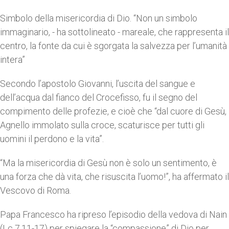
Simbolo della misericordia di Dio. “Non un simbolo
immaginario, - ha sottolineato - mareale, che rappresenta il
centro, la fonte da cui è sgorgata la salvezza per l’umanità
intera”
Secondo l’apostolo Giovanni, l’uscita del sangue e
dell’acqua dal fianco del Crocefisso, fu il segno del
compimento delle profezie, e cioè che “dal cuore di Gesù,
Agnello immolato sulla croce, scaturisce per tutti gli
uomini il perdono e la vita”.
“Ma la misericordia di Gesù non è solo un sentimento, è
una forza che dà vita, che risuscita l’uomo!”, ha affermato il
Vescovo di Roma.
Papa Francesco ha ripreso l’episodio della vedova di Nain
(Lc 7,11-17) per spiegare la “compassione” di Dio per