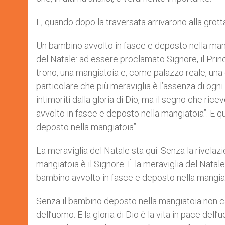
E, quando dopo la traversata arrivarono alla grott
Un bambino avvolto in fasce e deposto nella mang
del Natale: ad essere proclamato Signore, il Pri
trono, una mangiatoia e, come palazzo reale, una 
particolare che più meraviglia è l’assenza di ogni 
intimoriti dalla gloria di Dio, ma il segno che r
avvolto in fasce e deposto nella mangiatoia”. E
deposto nella mangiatoia”.
La meraviglia del Natale sta qui. Senza la rivel
mangiatoia è il Signore. È la meraviglia del Nata
bambino avvolto in fasce e deposto nella mangia
Senza il bambino deposto nella mangiatoia non ca
dell’uomo. E la gloria di Dio è la vita in pace dell’u