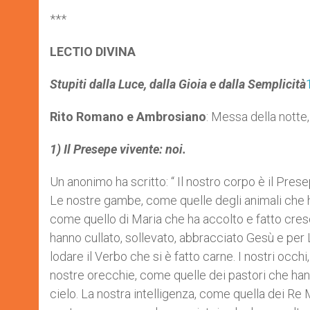
***
LECTIO DIVINA
Stupiti dalla Luce, dalla Gioia e dalla Semplicità
Rito Romano e Ambrosiano
: Messa della notte,
1) Il Presepe vivente: noi.
Un anonimo ha scritto: “ Il nostro corpo è il Pres
Le nostre gambe, come quelle degli animali che ha
come quello di Maria che ha accolto e fatto cre
hanno cullato, sollevato, abbracciato Gesù e per 
lodare il Verbo che si è fatto carne. I nostri occhi
nostre orecchie, come quelle dei pastori che han
cielo. La nostra intelligenza, come quella dei Re Ma