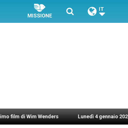
IT
MISSIONE
Wim Wenders
Lunedì 4 gennaio 2021: Possesso ca