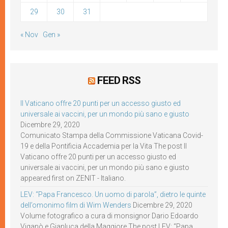
29
30
31
« Nov
Gen »
FEED RSS
Il Vaticano offre 20 punti per un accesso giusto ed
universale ai vaccini, per un mondo più sano e giusto
Dicembre 29, 2020
Comunicato Stampa della Commissione Vaticana Covid-
19 e della Pontificia Accademia per la Vita The post Il
Vaticano offre 20 punti per un accesso giusto ed
universale ai vaccini, per un mondo più sano e giusto
appeared first on ZENIT - Italiano.
LEV: “Papa Francesco. Un uomo di parola”, dietro le quinte
dell’omonimo film di Wim Wenders
Dicembre 29, 2020
Volume fotografico a cura di monsignor Dario Edoardo
Viganò e Gianluca della Maggiore The post LEV: “Papa