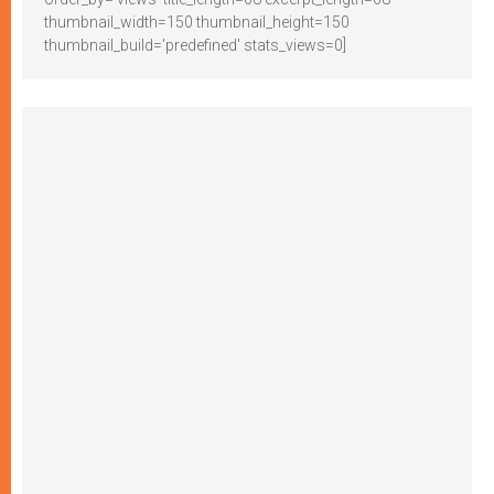
thumbnail_width=150 thumbnail_height=150
thumbnail_build='predefined' stats_views=0]