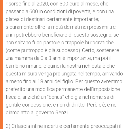
risorse fino al 2020, con 300 euro al mese, che
passano a 600 in condizioni di povertà, e con una
platea di destinari certamente importante;
sicuramente oltre la metà dei nati nei prossimi tre
anni potrebbero beneficiare di questo sostegno, se
non saltano fuori pastoie o trappole burocratiche
(come purtroppo è già successo). Certo, sostenere
una mamma da 0 a 3 anni è importante, ma poi il
bambino rimane, e quindi la nostra richiesta è che
questa misura venga prolungata nel tempo, arrivando
almeno fino ai 18 anni del figlio. Per questo avremmo
preferito una modifica permanente dell’imposizione
fiscale, anziché un “bonus” che già nel nome sa di
gentile concessione, e non di diritto. Però c’è, e ne
diamo atto al governo Renzi.
3) Ci lascia infine incerti e certamente preoccupati il