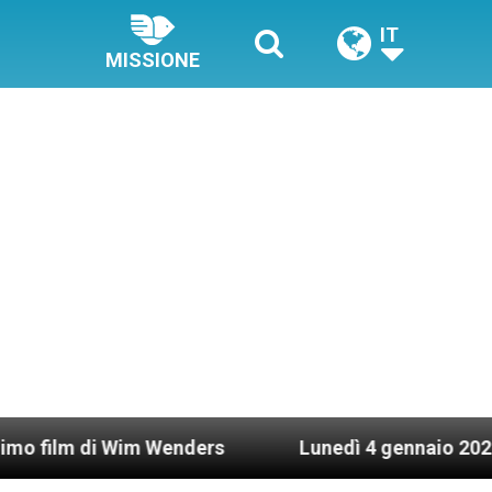
IT
MISSIONE
 Wim Wenders
Lunedì 4 gennaio 2021: Possesso 