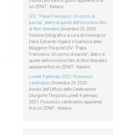
mondo più sano e giusto appeared first
on ZENIT - Italiano.
LEV: “Papa Francesco. Un uomo di
parola”, dietro le quinte dell’omonimo film
di Wim Wenders
Dicembre 29, 2020
Volume fotografico a cura di monsignor
Dario Edoardo Viganò e Gianluca della
Maggiore The post LEV: “Papa
Francesco. Un uomo di parola”, dietro le
quinte dell’omonimo film di Wim Wenders
appeared first on ZENIT - Italiano.
Lunedì 4 gennaio 2021: Possesso
cardinalizio
Dicembre 29, 2020
Avviso dell’Ufficio delle Celebrazioni
Liturgiche The post Lunedì 4 gennaio
2021: Possesso cardinalizio appeared
first on ZENIT - Italiano.