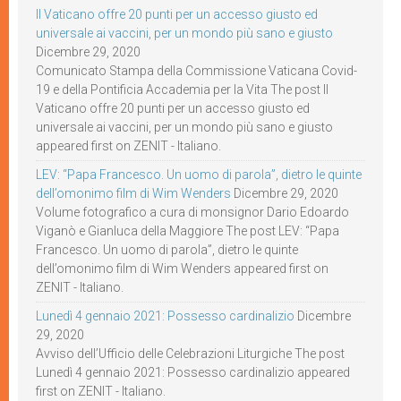
Il Vaticano offre 20 punti per un accesso giusto ed
universale ai vaccini, per un mondo più sano e giusto
Dicembre 29, 2020
Comunicato Stampa della Commissione Vaticana Covid-
19 e della Pontificia Accademia per la Vita The post Il
Vaticano offre 20 punti per un accesso giusto ed
universale ai vaccini, per un mondo più sano e giusto
appeared first on ZENIT - Italiano.
LEV: “Papa Francesco. Un uomo di parola”, dietro le quinte
dell’omonimo film di Wim Wenders
Dicembre 29, 2020
Volume fotografico a cura di monsignor Dario Edoardo
Viganò e Gianluca della Maggiore The post LEV: “Papa
Francesco. Un uomo di parola”, dietro le quinte
dell’omonimo film di Wim Wenders appeared first on
ZENIT - Italiano.
Lunedì 4 gennaio 2021: Possesso cardinalizio
Dicembre
29, 2020
Avviso dell’Ufficio delle Celebrazioni Liturgiche The post
Lunedì 4 gennaio 2021: Possesso cardinalizio appeared
first on ZENIT - Italiano.