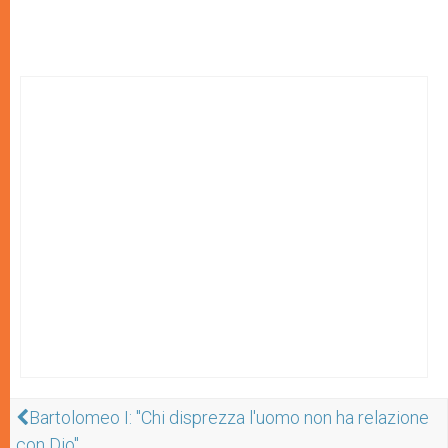
Bartolomeo I: "Chi disprezza l'uomo non ha relazione
con Dio"