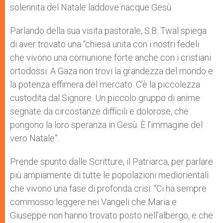
solennita del Natale laddove nacque Gesù.
Parlando della sua visita pastorale, S.B. Twal spiega
di aver trovato una “chiesa unita con i nostri fedeli
che vivono una comunione forte anche con i cristiani
ortodossi. A Gaza non trovi la grandezza del mondo e
la potenza effimera del mercato. C’è la piccolezza
custodita dal Signore. Un piccolo gruppo di anime
segnate da circostanze difficili e dolorose, che
pongono la loro speranza in Gesù. È l’immagine del
vero Natale”.
Prende spunto dalle Scritture, il Patriarca, per parlare
più ampiamente di tutte le popolazioni mediorientali
che vivono una fase di profonda crisi: “Ci ha sempre
commosso leggere nei Vangeli che Maria e
Giuseppe non hanno trovato posto nell’albergo, e che