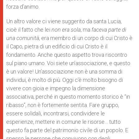
forza d’animo.
Un altro valore ci viene suggerito da santa Lucia,
cioè il fatto che lei
non era sola
, ma
faceva parte di
una comunità
, era membro di un corpo di cui Cristo è
il Capo, pietra di un edificio di cui Cristo è il
fondamento. Anche questo aspetto trova riscontro
sul piano umano. Voi siete un’associazione, e questo
è un valore! Un’associazione non è una somma di
individui, è molto di più. Oggi c’è molto bisogno di
vivere con gioia e impegno la dimensione
associativa, perché in questo momento storico è “in
ribasso”, non è fortemente sentita. Fare gruppo,
essere solidali, incontrarsi, condividere le
esperienze, mettere in comune le risorse… tutto
questo fa parte del patrimonio civile di un popolo. E
spesso le persone che convivono con degli