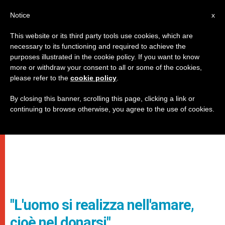
IT
Notice
x
This website or its third party tools use cookies, which are
necessary to its functioning and required to achieve the
purposes illustrated in the cookie policy. If you want to know
more or withdraw your consent to all or some of the cookies,
please refer to the
cookie policy
.
By closing this banner, scrolling this page, clicking a link or
continuing to browse otherwise, you agree to the use of cookies.
"L'uomo si realizza nell'amare,
cioè nel donarsi"