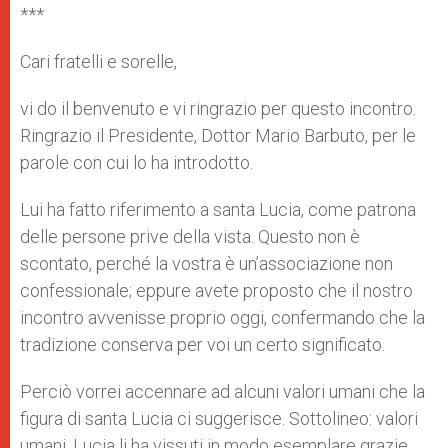
***
Cari fratelli e sorelle,
vi do il benvenuto e vi ringrazio per questo incontro.
Ringrazio il Presidente, Dottor Mario Barbuto, per le
parole con cui lo ha introdotto.
Lui ha fatto riferimento a santa Lucia, come patrona
delle persone prive della vista. Questo non è
scontato, perché la vostra è un’associazione non
confessionale; eppure avete proposto che il nostro
incontro avvenisse proprio oggi, confermando che la
tradizione conserva per voi un certo significato.
Perciò vorrei accennare ad alcuni valori umani che la
figura di santa Lucia ci suggerisce. Sottolineo: valori
umani. Lucia li ha vissuti in modo esemplare grazie