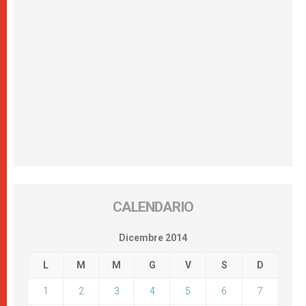
CALENDARIO
Dicembre 2014
L
M
M
G
V
S
D
1
2
3
4
5
6
7