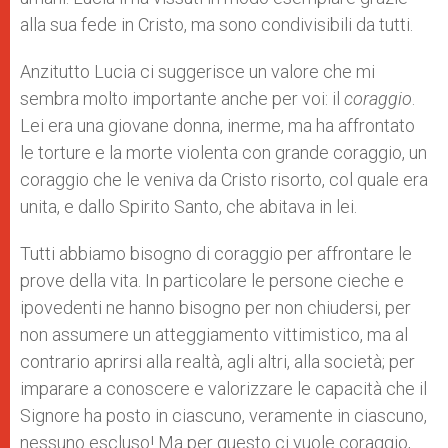
alla sua fede in Cristo, ma sono condivisibili da tutti.
Anzitutto Lucia ci suggerisce un valore che mi
sembra molto importante anche per voi: il
coraggio
.
Lei era una giovane donna, inerme, ma ha affrontato
le torture e la morte violenta con grande coraggio, un
coraggio che le veniva da Cristo risorto, col quale era
unita, e dallo Spirito Santo, che abitava in lei.
Tutti abbiamo bisogno di coraggio per affrontare le
prove della vita. In particolare le persone cieche e
ipovedenti ne hanno bisogno per non chiudersi, per
non assumere un atteggiamento vittimistico, ma al
contrario aprirsi alla realtà, agli altri, alla società; per
imparare a conoscere e valorizzare le capacità che il
Signore ha posto in ciascuno, veramente in ciascuno,
nessuno escluso! Ma per questo ci vuole coraggio,