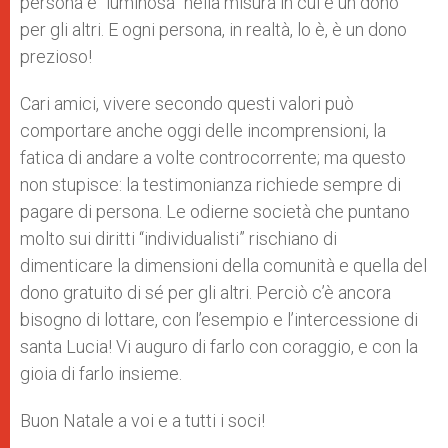
persona è “luminosa” nella misura in cui è un dono
per gli altri. E ogni persona, in realtà, lo è, è un dono
prezioso!
Cari amici, vivere secondo questi valori può
comportare anche oggi delle incomprensioni, la
fatica di andare a volte controcorrente; ma questo
non stupisce: la testimonianza richiede sempre di
pagare di persona. Le odierne società che puntano
molto sui diritti “individualisti” rischiano di
dimenticare la dimensioni della comunità e quella del
dono gratuito di sé per gli altri. Perciò c’è ancora
bisogno di lottare, con l’esempio e l’intercessione di
santa Lucia! Vi auguro di farlo con coraggio, e con la
gioia di farlo insieme.
Buon Natale a voi e a tutti i soci!