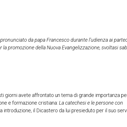
rso pronunciato da papa Francesco
durante l’udienza ai parte
r la promozione della Nuova Evangelizzazione, svoltasi
sab
sti giorni avete affrontato un tema di grande importanza per
ione e formazione cristiana:
La catechesi e le persone con
ua introduzione, il Dicastero da lui presieduto per il suo serv