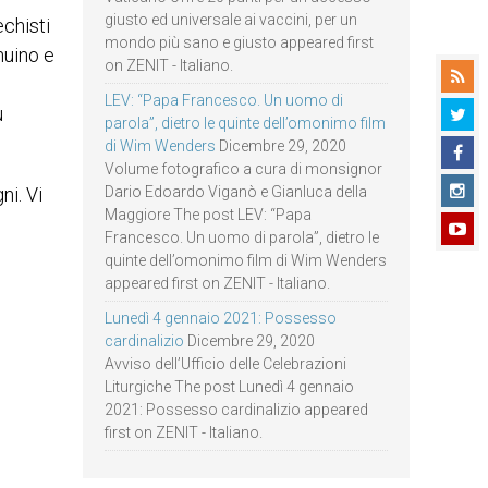
giusto ed universale ai vaccini, per un
chisti
mondo più sano e giusto appeared first
nuino e
on ZENIT - Italiano.
LEV: “Papa Francesco. Un uomo di
ù
parola”, dietro le quinte dell’omonimo film
di Wim Wenders
Dicembre 29, 2020
Volume fotografico a cura di monsignor
ni. Vi
Dario Edoardo Viganò e Gianluca della
Maggiore The post LEV: “Papa
Francesco. Un uomo di parola”, dietro le
quinte dell’omonimo film di Wim Wenders
appeared first on ZENIT - Italiano.
Lunedì 4 gennaio 2021: Possesso
cardinalizio
Dicembre 29, 2020
Avviso dell’Ufficio delle Celebrazioni
Liturgiche The post Lunedì 4 gennaio
2021: Possesso cardinalizio appeared
first on ZENIT - Italiano.