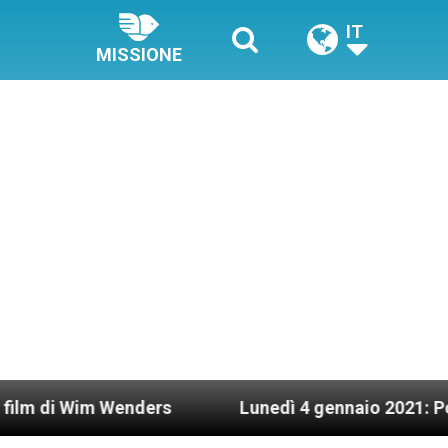
IT
MISSIONE
ders
Lunedì 4 gennaio 2021: Possesso cardinali