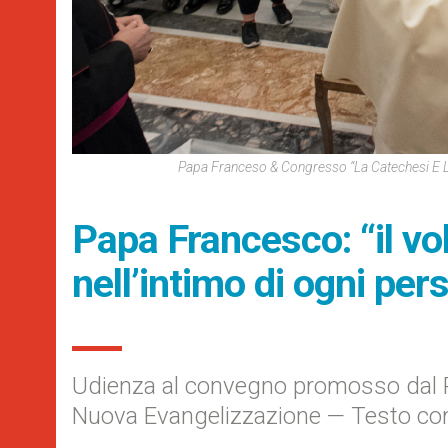
Papa Franceso & Congresso “La Catechesi E
Papa Francesco: “il vol
nell’intimo di ogni per
Udienza al convegno promosso dal Po
Nuova Evangelizzazione — Testo co