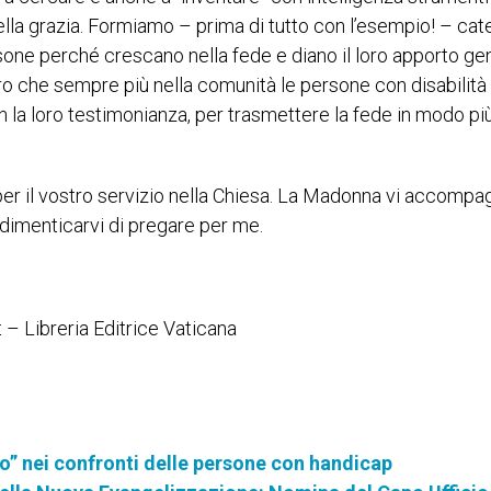
la grazia. Formiamo – prima di tutto con l’esempio! – cate
ne perché crescano nella fede e diano il loro apporto ge
guro che sempre più nella comunità le persone con disabilità
 la loro testimonianza, per trasmettere la fede in modo pi
e per il vostro servizio nella Chiesa. La Madonna vi accompag
 dimenticarvi di pregare per me.
 – Libreria Editrice Vaticana
to” nei confronti delle persone con handicap