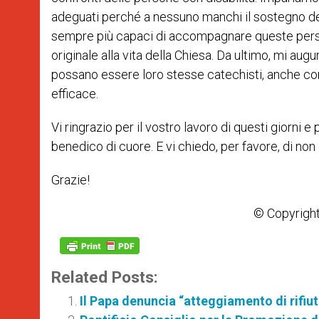
adeguati perché a nessuno manchi il sostegno del
sempre più capaci di accompagnare queste perso
originale alla vita della Chiesa. Da ultimo, mi au
possano essere loro stesse catechisti, anche con
efficace.
Vi ringrazio per il vostro lavoro di questi giorni 
benedico di cuore. E vi chiedo, per favore, di non
Grazie!
© Copyright
Related Posts:
Il Papa denuncia “atteggiamento di rifiu