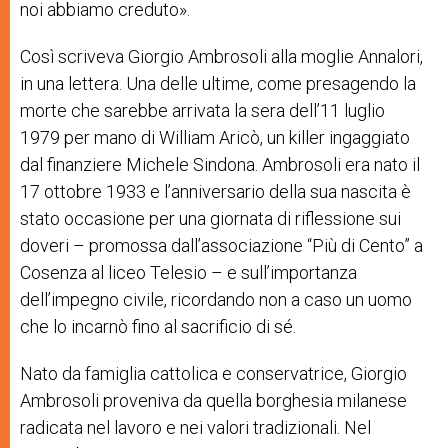
noi abbiamo creduto».
Così scriveva Giorgio Ambrosoli alla moglie Annalori,
in una lettera. Una delle ultime, come presagendo la
morte che sarebbe arrivata la sera dell’11 luglio
1979 per mano di William Aricò, un killer ingaggiato
dal finanziere Michele Sindona. Ambrosoli era nato il
17 ottobre 1933 e l’anniversario della sua nascita è
stato occasione per una giornata di riflessione sui
doveri – promossa dall’associazione “Più di Cento” a
Cosenza al liceo Telesio – e sull’importanza
dell’impegno civile, ricordando non a caso un uomo
che lo incarnò fino al sacrificio di sé.
Nato da famiglia cattolica e conservatrice, Giorgio
Ambrosoli
proveniva da
quella borghesia milanese
radicata nel lavoro e nei valori tradizionali. Nel