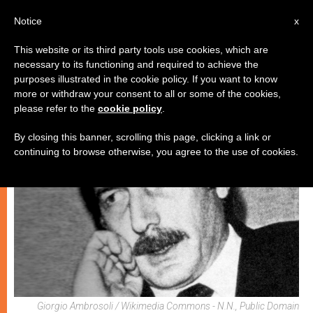
IT
Notice
x
This website or its third party tools use cookies, which are
necessary to its functioning and required to achieve the
CHIESE LOCALI
purposes illustrated in the cookie policy. If you want to know
more or withdraw your consent to all or some of the cookies,
please refer to the
cookie policy
.
By closing this banner, scrolling this page, clicking a link or
continuing to browse otherwise, you agree to the use of cookies.
Giorgio Ambrosoli / Wikimedia Commons - N.N., Public Domain