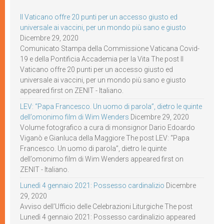
Il Vaticano offre 20 punti per un accesso giusto ed
universale ai vaccini, per un mondo più sano e giusto
Dicembre 29, 2020
Comunicato Stampa della Commissione Vaticana Covid-
19 e della Pontificia Accademia per la Vita The post Il
Vaticano offre 20 punti per un accesso giusto ed
universale ai vaccini, per un mondo più sano e giusto
appeared first on ZENIT - Italiano.
LEV: “Papa Francesco. Un uomo di parola”, dietro le quinte
dell’omonimo film di Wim Wenders
Dicembre 29, 2020
Volume fotografico a cura di monsignor Dario Edoardo
Viganò e Gianluca della Maggiore The post LEV: “Papa
Francesco. Un uomo di parola”, dietro le quinte
dell’omonimo film di Wim Wenders appeared first on
ZENIT - Italiano.
Lunedì 4 gennaio 2021: Possesso cardinalizio
Dicembre
29, 2020
Avviso dell’Ufficio delle Celebrazioni Liturgiche The post
Lunedì 4 gennaio 2021: Possesso cardinalizio appeared