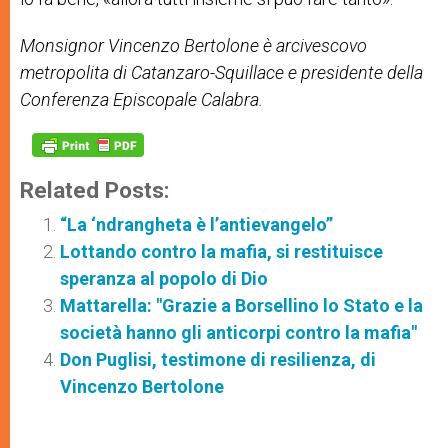
Monsignor Vincenzo Bertolone
è arcivescovo
metropolita di Catanzaro-Squillace e presidente della
Conferenza Episcopale Calabra.
Related Posts:
“La ‘ndrangheta è l’antievangelo”
Lottando contro la mafia, si restituisce
speranza al popolo di Dio
Mattarella: "Grazie a Borsellino lo Stato e la
società hanno gli anticorpi contro la mafia"
Don Puglisi, testimone di resilienza, di
Vincenzo Bertolone