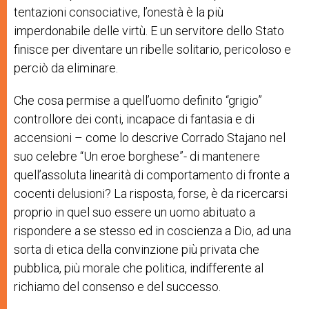
tentazioni consociative, l’onestà è la più
imperdonabile delle virtù. E un servitore dello Stato
finisce per diventare un ribelle solitario, pericoloso e
perciò da eliminare.
Che cosa permise a quell’uomo definito “grigio”
controllore dei conti, incapace di fantasia e di
accensioni – come lo descrive Corrado Stajano nel
suo celebre “Un eroe borghese”- di mantenere
quell’assoluta linearità di comportamento di fronte a
cocenti delusioni? La risposta, forse, è da ricercarsi
proprio in quel suo essere un uomo abituato a
rispondere a se stesso ed in coscienza a Dio, ad una
sorta di etica della convinzione più privata che
pubblica, più morale che politica, indifferente al
richiamo del consenso e del successo.