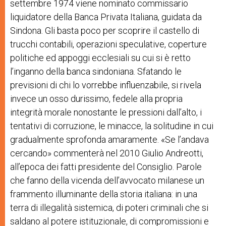
settembre 1974 viene nominato commissario
liquidatore della Banca Privata Italiana, guidata da
Sindona. Gli basta poco per scoprire il castello di
trucchi contabili, operazioni speculative, coperture
politiche ed appoggi ecclesiali su cui si è retto
l’inganno della banca sindoniana. Sfatando le
previsioni di chi lo vorrebbe influenzabile, si rivela
invece un osso durissimo, fedele alla propria
integrità morale nonostante le pressioni dall’alto, i
tentativi di corruzione, le minacce, la solitudine in cui
gradualmente sprofonda amaramente. «Se l’andava
cercando» commenterà nel 2010 Giulio Andreotti,
all’epoca dei fatti presidente del Consiglio. Parole
che fanno della vicenda dell’avvocato milanese un
frammento illuminante della storia italiana: in una
terra di illegalità sistemica, di poteri criminali che si
saldano al potere istituzionale, di compromissioni e