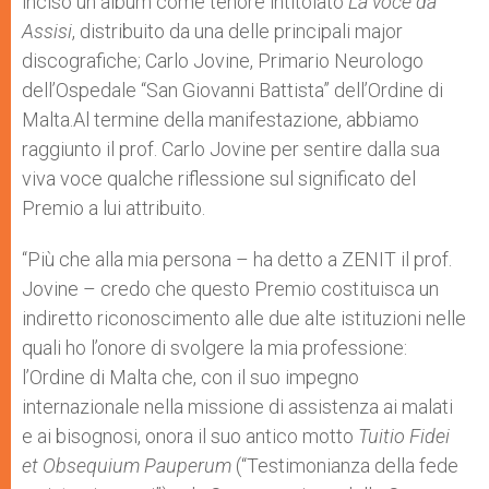
inciso un album come tenore intitolato
La voce da
Assisi
, distribuito da una delle principali major
discografiche; Carlo Jovine, Primario Neurologo
dell’Ospedale “San Giovanni Battista” dell’Ordine di
Malta.Al termine della manifestazione, abbiamo
raggiunto il prof. Carlo Jovine per sentire dalla sua
viva voce qualche riflessione sul significato del
Premio a lui attribuito.
“Più che alla mia persona – ha detto a ZENIT il prof.
Jovine – credo che questo Premio costituisca un
indiretto riconoscimento alle due alte istituzioni nelle
quali ho l’onore di svolgere la mia professione:
l’Ordine di Malta che, con il suo impegno
internazionale nella missione di assistenza ai malati
e ai bisognosi, onora il suo antico motto
Tuitio Fidei
et Obsequium Pauperum
(“Testimonianza della fede