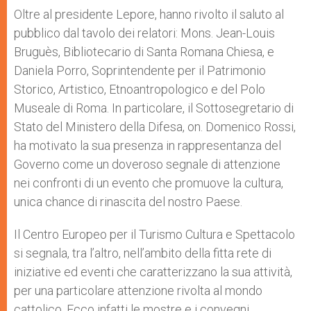
Oltre al presidente Lepore, hanno rivolto il saluto al
pubblico dal tavolo dei relatori: Mons. Jean-Louis
Bruguès, Bibliotecario di Santa Romana Chiesa, e
Daniela Porro, Soprintendente per il Patrimonio
Storico, Artistico, Etnoantropologico e del Polo
Museale di Roma. In particolare, il Sottosegretario di
Stato del Ministero della Difesa, on. Domenico Rossi,
ha motivato la sua presenza in rappresentanza del
Governo come un doveroso segnale di attenzione
nei confronti di un evento che promuove la cultura,
unica chance di rinascita del nostro Paese.
Il Centro Europeo per il Turismo Cultura e Spettacolo
si segnala, tra l’altro, nell’ambito della fitta rete di
iniziative ed eventi che caratterizzano la sua attività,
per una particolare attenzione rivolta al mondo
cattolico. Ecco infatti le mostre e i convegni