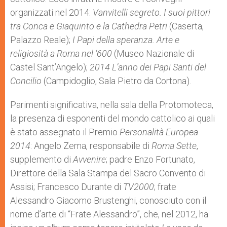
organizzati nel 2014:
Vanvitelli segreto. I suoi pittori
tra Conca e Giaquinto e la Cathedra Petri
(Caserta,
Palazzo Reale);
I Papi della speranza. Arte e
religiosità a Roma nel ‘600
(Museo Nazionale di
Castel Sant’Angelo);
2014 L’anno dei Papi Santi del
Concilio
(Campidoglio, Sala Pietro da Cortona).
Parimenti significativa, nella sala della Protomoteca,
la presenza di esponenti del mondo cattolico ai quali
è stato assegnato il Premio
Personalità Europea
2014
: Angelo Zema, responsabile di
Roma Sette
,
supplemento di
Avvenire
; padre Enzo Fortunato,
Direttore della Sala Stampa del Sacro Convento di
Assisi; Francesco Durante di
TV2000
; frate
Alessandro Giacomo Brustenghi, conosciuto con il
nome d’arte di “Frate Alessandro”, che, nel 2012, ha