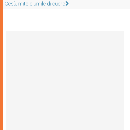
Gesù, mite e umile di cuore