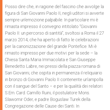
Posso dire che, in ragione del fascino che avvolge la
figura di San Giovanni Paolo II, negli uditori si avverte
sempre un’emozione palpabile. In particolare mi è
rimasta impresso il convegno intitolato “Giovanni
Paolo II: un percorso di santità”, svoltosi a Roma il 27
marzo 2014, che ha aperto di fatto le celebrazioni
per la canonizzazione del grande Pontefice. Mi è
rimasto impresso per due motivi: per la sede – la
Chiesa Santa Maria Immacolata e San Giuseppe
Benedetto Labre, nei pressi della piazza romana di
San Giovanni, che ospita in permanenza il reliquiario
in bronzo di Giovanni Paolo II contenente un’ampolla
con il sangue del Santo – e per la qualità dei relatori:
S.Em. Card. Camillo Ruini, il postulatore Mons.
Slawomir Oder, e padre Boguslaw Turek della
Congregazione delle Cause dei Santi. In