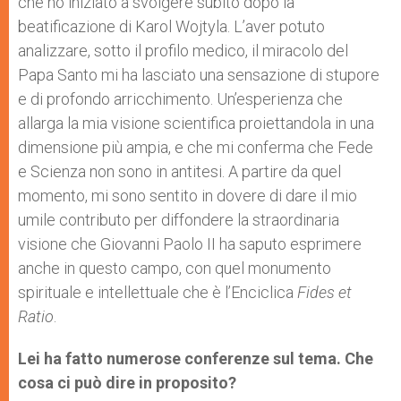
che ho iniziato a svolgere subito dopo la
beatificazione di Karol Wojtyla. L’aver potuto
analizzare, sotto il profilo medico, il miracolo del
Papa Santo mi ha lasciato una sensazione di stupore
e di profondo arricchimento. Un’esperienza che
allarga la mia visione scientifica proiettandola in una
dimensione più ampia, e che mi conferma che Fede
e Scienza non sono in antitesi. A partire da quel
momento, mi sono sentito in dovere di dare il mio
umile contributo per diffondere la straordinaria
visione che Giovanni Paolo II ha saputo esprimere
anche in questo campo, con quel monumento
spirituale e intellettuale che è l’Enciclica
Fides et
Ratio
.
Lei ha fatto numerose conferenze sul tema. Che
cosa ci può dire in proposito?