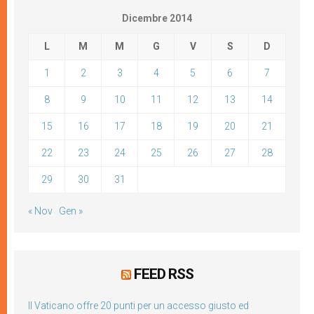
Dicembre 2014
L
M
M
G
V
S
D
1
2
3
4
5
6
7
8
9
10
11
12
13
14
15
16
17
18
19
20
21
22
23
24
25
26
27
28
29
30
31
« Nov
Gen »
FEED RSS
Il Vaticano offre 20 punti per un accesso giusto ed