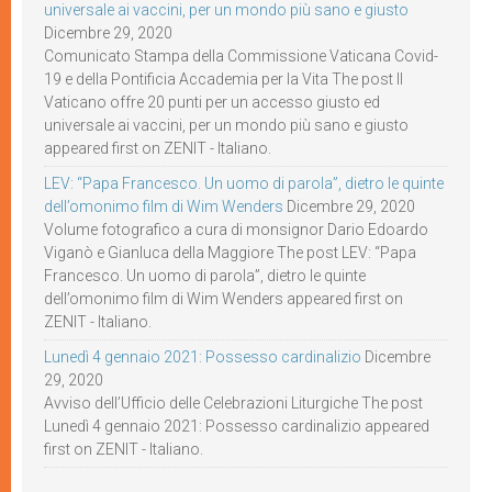
universale ai vaccini, per un mondo più sano e giusto
Dicembre 29, 2020
Comunicato Stampa della Commissione Vaticana Covid-
19 e della Pontificia Accademia per la Vita The post Il
Vaticano offre 20 punti per un accesso giusto ed
universale ai vaccini, per un mondo più sano e giusto
appeared first on ZENIT - Italiano.
LEV: “Papa Francesco. Un uomo di parola”, dietro le quinte
dell’omonimo film di Wim Wenders
Dicembre 29, 2020
Volume fotografico a cura di monsignor Dario Edoardo
Viganò e Gianluca della Maggiore The post LEV: “Papa
Francesco. Un uomo di parola”, dietro le quinte
dell’omonimo film di Wim Wenders appeared first on
ZENIT - Italiano.
Lunedì 4 gennaio 2021: Possesso cardinalizio
Dicembre
29, 2020
Avviso dell’Ufficio delle Celebrazioni Liturgiche The post
Lunedì 4 gennaio 2021: Possesso cardinalizio appeared
first on ZENIT - Italiano.