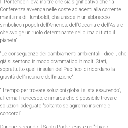
Il Pontefice rileva inoltre che sia significativo che "la
Conferenza avvenga nelle coste adiacenti alla corrente
marittima di Humboldt, che unisce in un abbraccio
simbolico i popoli dell’America, dell’Oceania e dell’Asia e
che svolge un ruolo determinante nel clima di tutto il
pianeta".
"Le conseguenze dei cambiamenti ambientali - dice -, che
già si sentono in modo drammatico in molti Stati,
soprattutto quelli insulari del Pacifico, ci ricordano la
gravità dell’incuria e dell’inazione".
"Il tempo per trovare soluzioni globali si sta esaurendo",
afferma Francesco, e rimarca che è possibile trovare
soluzioni adeguate "soltanto se agiremo insieme e
concordi".
Dunque, secondo il Santo Padre, esiste un "chiaro,