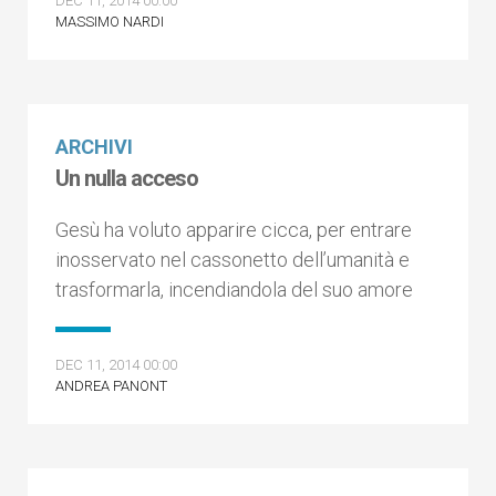
DEC 11, 2014 00:00
MASSIMO NARDI
ARCHIVI
Un nulla acceso
Gesù ha voluto apparire cicca, per entrare
inosservato nel cassonetto dell’umanità e
trasformarla, incendiandola del suo amore
DEC 11, 2014 00:00
ANDREA PANONT