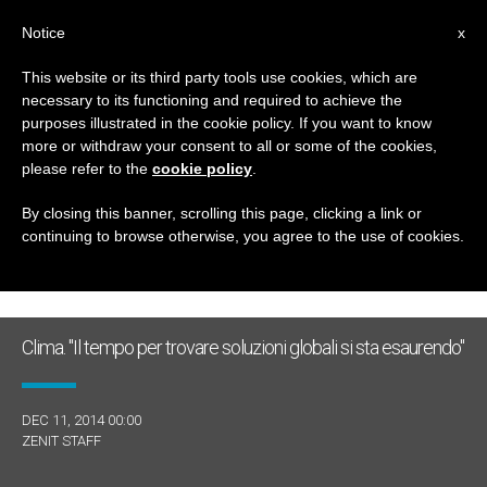
IT
Notice
x
This website or its third party tools use cookies, which are
necessary to its functioning and required to achieve the
GIORNO
purposes illustrated in the cookie policy. If you want to know
Dicembre 11th, 2014
more or withdraw your consent to all or some of the cookies,
please refer to the
cookie policy
.
By closing this banner, scrolling this page, clicking a link or
continuing to browse otherwise, you agree to the use of cookies.
ULTIME NOTIZIE
Clima. "Il tempo per trovare soluzioni globali si sta esaurendo"
DEC 11, 2014 00:00
ZENIT STAFF