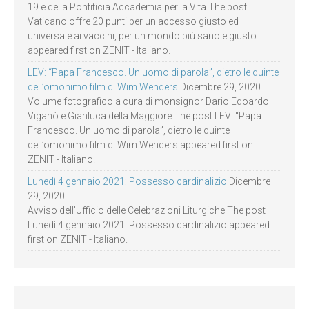
19 e della Pontificia Accademia per la Vita The post Il
Vaticano offre 20 punti per un accesso giusto ed
universale ai vaccini, per un mondo più sano e giusto
appeared first on ZENIT - Italiano.
LEV: “Papa Francesco. Un uomo di parola”, dietro le quinte
dell’omonimo film di Wim Wenders
Dicembre 29, 2020
Volume fotografico a cura di monsignor Dario Edoardo
Viganò e Gianluca della Maggiore The post LEV: “Papa
Francesco. Un uomo di parola”, dietro le quinte
dell’omonimo film di Wim Wenders appeared first on
ZENIT - Italiano.
Lunedì 4 gennaio 2021: Possesso cardinalizio
Dicembre
29, 2020
Avviso dell’Ufficio delle Celebrazioni Liturgiche The post
Lunedì 4 gennaio 2021: Possesso cardinalizio appeared
first on ZENIT - Italiano.