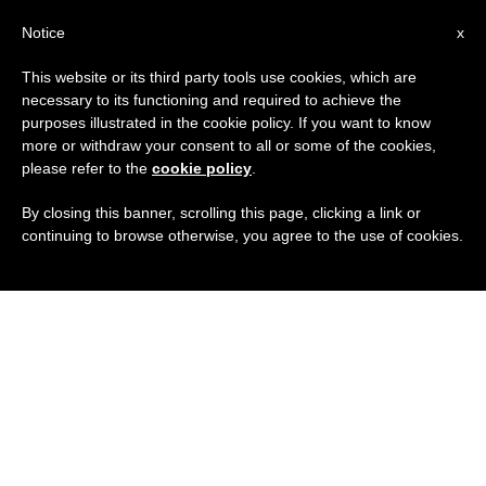
IT
Notice
x
This website or its third party tools use cookies, which are
necessary to its functioning and required to achieve the
purposes illustrated in the cookie policy. If you want to know
more or withdraw your consent to all or some of the cookies,
please refer to the
cookie policy
.
By closing this banner, scrolling this page, clicking a link or
continuing to browse otherwise, you agree to the use of cookies.