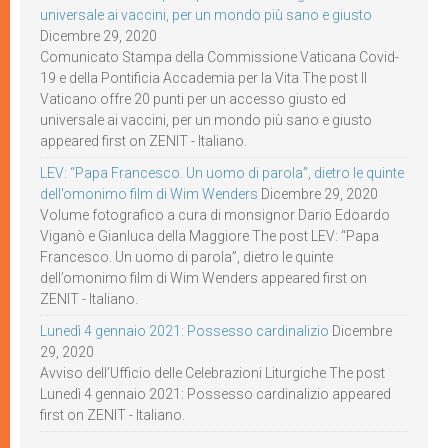
universale ai vaccini, per un mondo più sano e giusto
Dicembre 29, 2020
Comunicato Stampa della Commissione Vaticana Covid-
19 e della Pontificia Accademia per la Vita The post Il
Vaticano offre 20 punti per un accesso giusto ed
universale ai vaccini, per un mondo più sano e giusto
appeared first on ZENIT - Italiano.
LEV: “Papa Francesco. Un uomo di parola”, dietro le quinte
dell’omonimo film di Wim Wenders
Dicembre 29, 2020
Volume fotografico a cura di monsignor Dario Edoardo
Viganò e Gianluca della Maggiore The post LEV: “Papa
Francesco. Un uomo di parola”, dietro le quinte
dell’omonimo film di Wim Wenders appeared first on
ZENIT - Italiano.
Lunedì 4 gennaio 2021: Possesso cardinalizio
Dicembre
29, 2020
Avviso dell’Ufficio delle Celebrazioni Liturgiche The post
Lunedì 4 gennaio 2021: Possesso cardinalizio appeared
first on ZENIT - Italiano.