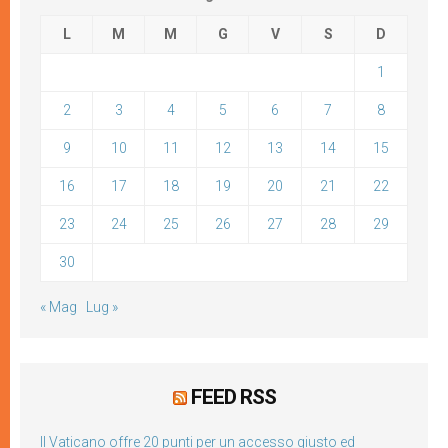
L
M
M
G
V
S
D
1
2
3
4
5
6
7
8
9
10
11
12
13
14
15
16
17
18
19
20
21
22
23
24
25
26
27
28
29
30
« Mag
Lug »
FEED RSS
Il Vaticano offre 20 punti per un accesso giusto ed