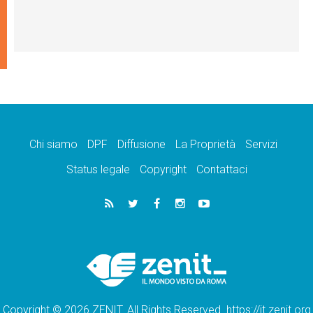
Chi siamo
DPF
Diffusione
La Proprietà
Servizi
Status legale
Copyright
Contattaci
Copyright © 2026 ZENIT. All Rights Reserved. https://it.zenit.org