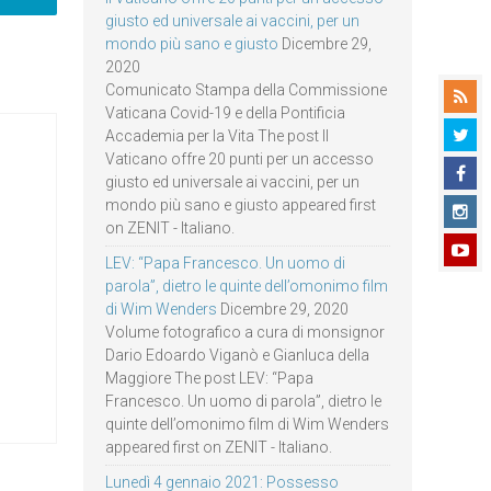
giusto ed universale ai vaccini, per un
mondo più sano e giusto
Dicembre 29,
2020
Comunicato Stampa della Commissione
Vaticana Covid-19 e della Pontificia
Accademia per la Vita The post Il
Vaticano offre 20 punti per un accesso
giusto ed universale ai vaccini, per un
mondo più sano e giusto appeared first
on ZENIT - Italiano.
LEV: “Papa Francesco. Un uomo di
parola”, dietro le quinte dell’omonimo film
di Wim Wenders
Dicembre 29, 2020
Volume fotografico a cura di monsignor
Dario Edoardo Viganò e Gianluca della
Maggiore The post LEV: “Papa
Francesco. Un uomo di parola”, dietro le
quinte dell’omonimo film di Wim Wenders
appeared first on ZENIT - Italiano.
Lunedì 4 gennaio 2021: Possesso