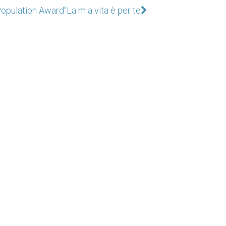
Population Award"
La mia vita è per te