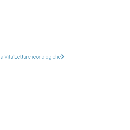
a Vita"
Letture iconologiche