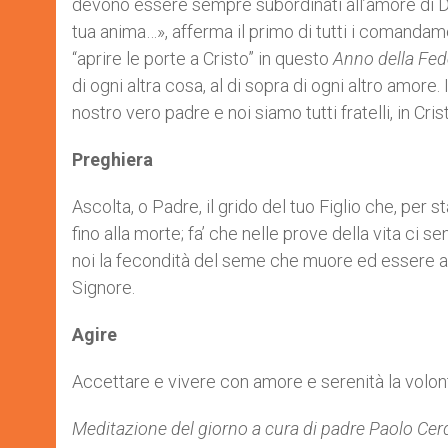
devono essere sempre subordinati all’amore di Dio.
tua anima…», afferma il primo di tutti i comandam
“aprire le porte a Cristo” in questo
Anno della Fed
di ogni altra cosa, al di sopra di ogni altro amore. I
nostro vero padre e noi siamo tutti fratelli, in Cr
Preghiera
Ascolta, o Padre, il grido del tuo Figlio che, per s
fino alla morte; fa’ che nelle prove della vita c
noi la fecondità del seme che muore ed essere ac
Signore.
Agire
Accettare e vivere con amore e serenità la volont
Meditazione del giorno a cura di padre Paolo Cerqu