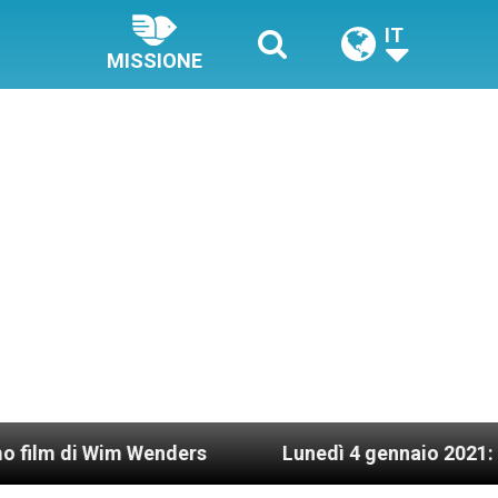
IT
MISSIONE
Wim Wenders
Lunedì 4 gennaio 2021: Possesso ca