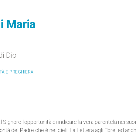
di Maria
di Dio
ITÀ E PREGHIERA
al Signore l’opportunità di indicare la vera parentela nei suoi
tà del Padre che è nei cieli. La Lettera agli Ebrei ed anch