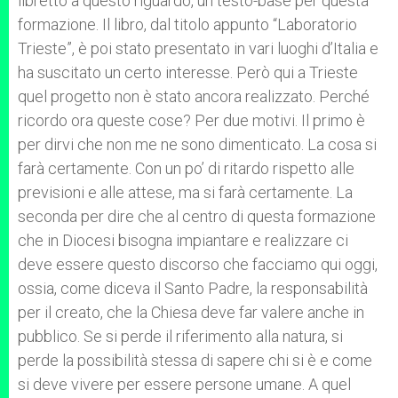
libretto a questo riguardo, un testo-base per questa
formazione. Il libro, dal titolo appunto “Laboratorio
Trieste”, è poi stato presentato in vari luoghi d’Italia e
ha suscitato un certo interesse. Però qui a Trieste
quel progetto non è stato ancora realizzato. Perché
ricordo ora queste cose? Per due motivi. Il primo è
per dirvi che non me ne sono dimenticato. La cosa si
farà certamente. Con un po’ di ritardo rispetto alle
previsioni e alle attese, ma si farà certamente. La
seconda per dire che al centro di questa formazione
che in Diocesi bisogna impiantare e realizzare ci
deve essere questo discorso che facciamo qui oggi,
ossia, come diceva il Santo Padre, la responsabilità
per il creato, che la Chiesa deve far valere anche in
pubblico. Se si perde il riferimento alla natura, si
perde la possibilità stessa di sapere chi si è e come
si deve vivere per essere persone umane. A quel