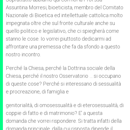
Assuntina Morresi, bioeticista, membro del Comitato
Nazionale di Bioetica ed intellettuale cattolica molto
impegnata oltre che sul fronte culturale anche su
quello politico e legislativo, che ci spiegherà come
stanno le cose. Io vorrei piuttosto dedicarmi ad
affrontare una premessa che fa da sfondo a questo
nostro incontro.
Perché la Chiesa, perché la Dottrina sociale della
Chiesa, perché il nostro Osservatorio … si occupano
di queste cose? Perché si interessano di sessualità
e procreazione, di famiglia e
genitorialità, di omosessualità e di eterosessualità, di
coppie di fatto e di matrimonio? E’ a questa
domanda che vorrei rispondere. Si tratta infatti della
domanda principale, dalla cui risposta dipende il