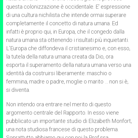
questa colonizzazione è occidentale. E’ espressione
di una cultura nichilista che intende ormai superare
completamente il concetto di natura umana. Ed
infatti è proprio qui, in Europa, che il congedo dalla
natura umana sta ottenendo i risultati più inquietanti.
L’Europa che diffondeva il cristianesimo e, con esso,
la tutela della natura umana creata da Dio, ora
esporta il superamento della natura umana verso una
identità da costruirsi liberamente: maschio o
femmina, madre o padre, moglie o marito … non si è,
si diventa.
Non intendo ora entrare nel merito di questo
argomento centrale del Rapporto. In esso viene
pubblicato un importante studio di Elizabeth Monfort,
una nota studiosa francese di questo problema.
Soprattutto abbiamo qui con noi la Prof.ssa