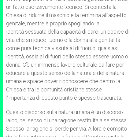
un fatto esclusivamente tecnico. Si contesta la
Chiesa di ridurre il maschio e la femmina all’aspetto
genitale, mentre è proprio spogliando la
identità sessuata della capacità di darci un codice di
vita che si riduce l’uomo e la donna alla genitalità
come pura tecnica vissuta al di fuori di qualsiasi
identità, ossia al di fuori dello stesso essere uomo o
donna. C’è un immenso lavoro culturale da fare per
educare a questo senso della natura e della natura
umana e spiace dover riconoscere che dentro la
Chiesa e tra le comunità cristiane stesse
l’importanza di questo punto è spesso trascurata.
Questo discorso sulla natura umana è un discorso
laico, nel senso di una ragione restituita a se stessa.
Spesso la ragione si perde per via. Allora è compito
della fede intervenire. La fede nel Creatore aiuta la