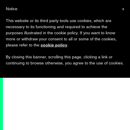
IT
Notice
x
This website or its third party tools use cookies, which are
necessary to its functioning and required to achieve the
purposes illustrated in the cookie policy. If you want to know
more or withdraw your consent to all or some of the cookies,
please refer to the
cookie policy
.
By closing this banner, scrolling this page, clicking a link or
continuing to browse otherwise, you agree to the use of cookies.