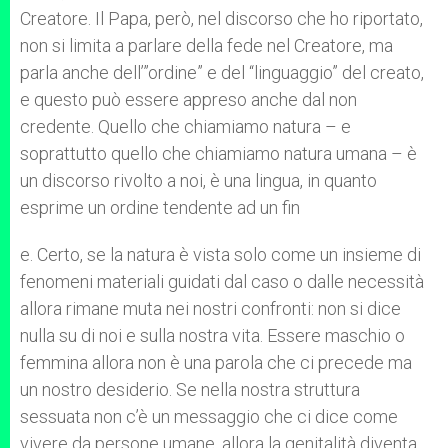
Creatore. Il Papa, però, nel discorso che ho riportato,
non si limita a parlare della fede nel Creatore, ma
parla anche dell’”ordine” e del “linguaggio” del creato,
e questo può essere appreso anche dal non
credente. Quello che chiamiamo natura – e
soprattutto quello che chiamiamo natura umana – è
un discorso rivolto a noi, è una lingua, in quanto
esprime un ordine tendente ad un fin
e. Certo, se la natura è vista solo come un insieme di
fenomeni materiali guidati dal caso o dalle necessità
allora rimane muta nei nostri confronti: non si dice
nulla su di noi e sulla nostra vita. Essere maschio o
femmina allora non è una parola che ci precede ma
un nostro desiderio. Se nella nostra struttura
sessuata non c’è un messaggio che ci dice come
vivere da persone umane, allora la genitalità diventa