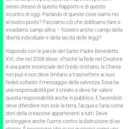
senso stesso di questo Rapporto e di questo
incontro di oggi. Parlando di queste cose siamo noi
al nostro posto? Facciamo ciò che dobbiamo fare o
invadiamo campi altrui – fossero anche i campi della
libertà individuale e della laicità delle leggi?
Rispondo con le parole del Santo Padre Benedetto
XVI, che nel 2008 disse: «Poiché la fede nel Creatore
è una parte essenziale del Credo cristiano, la Chiesa
non può e non deve limitarsi a trasmettere ai suoi
fedeli soltanto il messaggio della salvezza. Essa ha
una responsabilità per il creato e deve far valere
questa responsabilità anche in pubblico. E facendolo
deve difendere non solo la terra, l’acqua e l’aria come
doni della creazione appartenenti a tutti. Deve
proteggere anche l’uomo contro la distruzione di se
stesso. È necessario che ci sia qualcosa come una