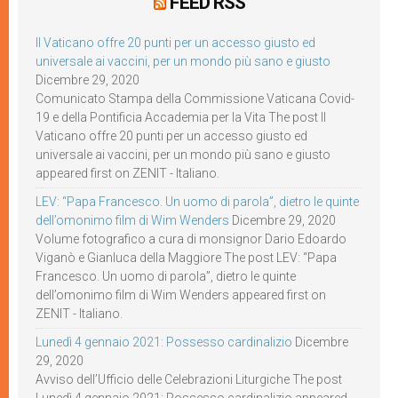
FEED RSS
Il Vaticano offre 20 punti per un accesso giusto ed
universale ai vaccini, per un mondo più sano e giusto
Dicembre 29, 2020
Comunicato Stampa della Commissione Vaticana Covid-
19 e della Pontificia Accademia per la Vita The post Il
Vaticano offre 20 punti per un accesso giusto ed
universale ai vaccini, per un mondo più sano e giusto
appeared first on ZENIT - Italiano.
LEV: “Papa Francesco. Un uomo di parola”, dietro le quinte
dell’omonimo film di Wim Wenders
Dicembre 29, 2020
Volume fotografico a cura di monsignor Dario Edoardo
Viganò e Gianluca della Maggiore The post LEV: “Papa
Francesco. Un uomo di parola”, dietro le quinte
dell’omonimo film di Wim Wenders appeared first on
ZENIT - Italiano.
Lunedì 4 gennaio 2021: Possesso cardinalizio
Dicembre
29, 2020
Avviso dell’Ufficio delle Celebrazioni Liturgiche The post