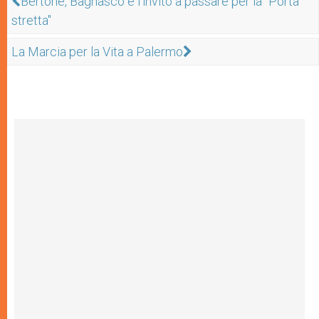
Bertone, Bagnasco e l'invito a passare per la "Porta
stretta"
La Marcia per la Vita a Palermo