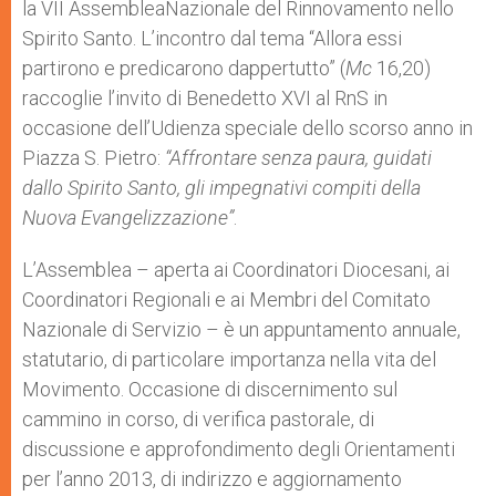
la VII AssembleaNazionale del Rinnovamento nello
r
Spirito Santo. L’incontro dal tema “Allora essi
partirono e predicarono dappertutto” (
Mc
16,20)
raccoglie l’invito di Benedetto XVI al RnS in
occasione dell’Udienza speciale dello scorso anno in
Piazza S. Pietro:
“Affrontare senza paura, guidati
dallo Spirito Santo, gli impegnativi compiti della
Nuova Evangelizzazione”
.
L’Assemblea – aperta ai Coordinatori Diocesani, ai
Coordinatori Regionali e ai Membri del Comitato
Nazionale di Servizio – è un appuntamento annuale,
statutario, di particolare importanza nella vita del
Movimento. Occasione di discernimento sul
cammino in corso, di verifica pastorale, di
discussione e approfondimento degli Orientamenti
per l’anno 2013, di indirizzo e aggiornamento