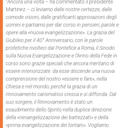
“
Ancora una volta
– ha commentato il presidente
Martinez –
ci leviamo dalle nostre certezze, dalle
comode visioni, dalle gratificanti approvazioni degli
uomini e partiamo per dar corso in pensieri, parole e
opere alla «nuova evangelizzazione». La grazia del
Giubileo per il 40° Anniversario, con le parole
profetiche rivolteci dal Pontefice a Roma, il Sinodo
sulla Nuova Evangelizzazione e l’Anno della Fede in
corso sono grazie speciali che ancora meritano di
essere interiorizzate: da esse discende una nuova
comprensione del nostro «essere e fare», nella
Chiesa e nel mondo, perché la grazia di un
rinnovamento carismatico cresca e si diffonda. Dal
suo sorgere, il Rinnovamento è stato un
esaudimento dello Spirito nella duplice direzione
della «rievangelizzazione dei battezzati» e della
«prima evangelizzazione dei lontani». Vogliamo