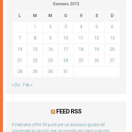
Gennaio 2013
L
M
M
G
V
S
D
1
2
3
4
5
6
7
8
9
10
11
12
13
14
15
16
17
18
19
20
21
22
23
24
25
26
27
28
29
30
31
« Dic
Feb »
FEED RSS
Il Vaticano offre 20 punti per un accesso giusto ed
universale ai vaccini, per un mondo più sano e giusto