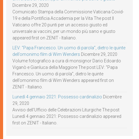
Dicembre 29, 2020
Comunicato Stampa della Commissione Vaticana Covid-
19 e della Pontificia Accademia per la Vita The post Il
Vaticano offre 20 punti per un accesso giusto ed
universale ai vaccini, per un mondo più sano e giusto
appeared first on ZENIT - Italiano.
LEV: “Papa Francesco. Un uomo di parola”, dietro le quinte
dell’omonimo film di Wim Wenders
Dicembre 29, 2020
Volume fotografico a cura di monsignor Dario Edoardo
Viganò e Gianluca della Maggiore The post LEV: “Papa
Francesco. Un uomo di parola”, dietro le quinte
dell’omonimo film di Wim Wenders appeared first on
ZENIT - Italiano.
Lunedì 4 gennaio 2021: Possesso cardinalizio
Dicembre
29, 2020
Avviso dell’Ufficio delle Celebrazioni Liturgiche The post
Lunedì 4 gennaio 2021: Possesso cardinalizio appeared
first on ZENIT - Italiano.