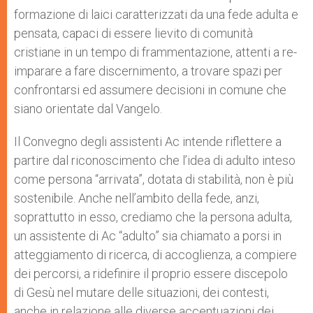
formazione di laici caratterizzati da una fede adulta e
pensata, capaci di essere lievito di comunità
cristiane in un tempo di frammentazione, attenti a re-
imparare a fare discernimento, a trovare spazi per
confrontarsi ed assumere decisioni in comune che
siano orientate dal Vangelo.
Il Convegno degli assistenti Ac intende riflettere a
partire dal riconoscimento che l’idea di adulto inteso
come persona “arrivata”, dotata di stabilità, non è più
sostenibile. Anche nell’ambito della fede, anzi,
soprattutto in esso, crediamo che la persona adulta,
un assistente di Ac “adulto” sia chiamato a porsi in
atteggiamento di ricerca, di accoglienza, a compiere
dei percorsi, a ridefinire il proprio essere discepolo
di Gesù nel mutare delle situazioni, dei contesti,
anche in relazione alle diverse accentuazioni dei