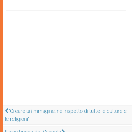
"Creare un'immagine, nel rispetto di tutte le culture e
le religioni"
Il vino buono del Vangelo