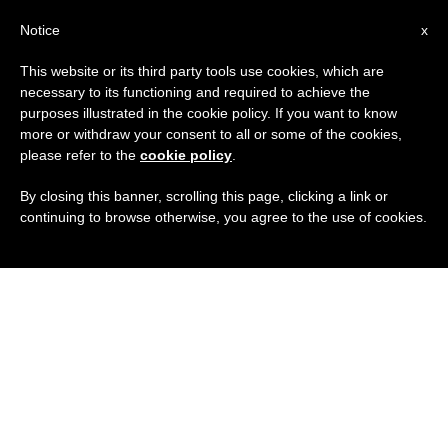
IT
Notice
x
This website or its third party tools use cookies, which are
necessary to its functioning and required to achieve the
purposes illustrated in the cookie policy. If you want to know
more or withdraw your consent to all or some of the cookies,
please refer to the
cookie policy
.
By closing this banner, scrolling this page, clicking a link or
continuing to browse otherwise, you agree to the use of cookies.