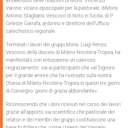
avvalendosi delle relazioni di Mons. Vincenzo
Varone, vicario episcopale per la pastorale, diMons.
Antonio Staglianò, Vescovo di Noto in Sicilia, di P.
Celeste Garrafa, ardorino e direttore dell’Ufficio
catechistico regionale.
Terminati i lavori dei gruppi,Mons. Luigi Renzo,
Vescovo della diocesi di Milero-Nicotera-Tropea, ha
manifestato con entusiasmo un caloroso
ringraziamento sia ai partecipanti che «al Signore
per il grande amore che ha riversato sulla nostra
Chiesa di Mileto-Nicotera-Tropea in questi tre giorni
di Convegno: giorni di grazia abbondante».
Riconoscendo che i doni ricevuti nel corso dei lavori
grazie all’apporto sia scientifico che pastorale dei
relatori e dei membri dei gruppi costituiscono una
base fruttifera che, come i talenti del Vangelo,