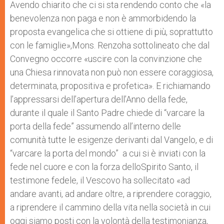
Avendo chiarito che ci si sta rendendo conto che «la
benevolenza non paga e non è ammorbidendo la
proposta evangelica che si ottiene di più, soprattutto
con le famiglie»,Mons. Renzoha sottolineato che dal
Convegno occorre «uscire con la convinzione che
una Chiesa rinnovata non può non essere coraggiosa,
determinata, propositiva e profetica». E richiamando
l’appressarsi dell’apertura dell’Anno della fede,
durante il quale il Santo Padre chiede di “varcare la
porta della fede” assumendo all’interno delle
comunità tutte le esigenze derivanti dal Vangelo, e di
“varcare la porta del mondo” a cui si è inviati con la
fede nel cuore e con la forza delloSpirito Santo, il
testimone fedele, il Vescovo ha sollecitato «ad
andare avanti, ad andare oltre, a riprendere coraggio,
a riprendere il cammino della vita nella società in cui
oggi siamo posti con la volontà della testimonianza,