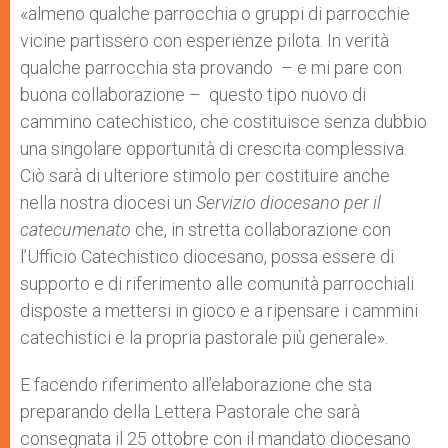
«almeno qualche parrocchia o gruppi di parrocchie
vicine partissero con esperienze pilota. In verità
qualche parrocchia sta provando – e mi pare con
buona collaborazione – questo tipo nuovo di
cammino catechistico, che costituisce senza dubbio
una singolare opportunità di crescita complessiva.
Ciò sarà di ulteriore stimolo per costituire anche
nella nostra diocesi un
Servizio diocesano per il
catecumenato
che, in stretta collaborazione con
l’Ufficio Catechistico diocesano, possa essere di
supporto e di riferimento alle comunità parrocchiali
disposte a mettersi in gioco e a ripensare i cammini
catechistici e la propria pastorale più generale».
E facendo riferimento all’elaborazione che sta
preparando della Lettera Pastorale che sarà
consegnata il 25 ottobre con il mandato diocesano