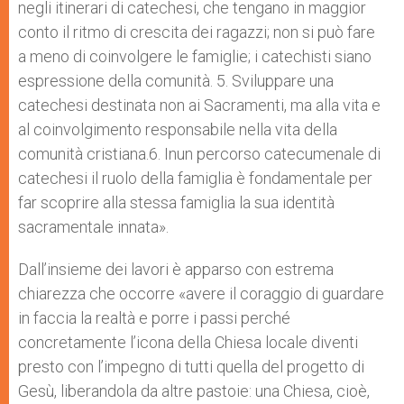
negli itinerari di catechesi, che tengano in maggior
conto il ritmo di crescita dei ragazzi; non si può fare
a meno di coinvolgere le famiglie; i catechisti siano
espressione della comunità. 5. Sviluppare una
catechesi destinata non ai Sacramenti, ma alla vita e
al coinvolgimento responsabile nella vita della
comunità cristiana.6. Inun percorso catecumenale di
catechesi il ruolo della famiglia è fondamentale per
far scoprire alla stessa famiglia la sua identità
sacramentale innata».
Dall’insieme dei lavori è apparso con estrema
chiarezza che occorre «avere il coraggio di guardare
in faccia la realtà e porre i passi perché
concretamente l’icona della Chiesa locale diventi
presto con l’impegno di tutti quella del progetto di
Gesù, liberandola da altre pastoie: una Chiesa, cioè,