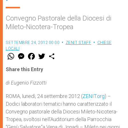
Convegno Pastorale della Diocesi di
Mileto-Nicotera-Tropea
SETTEMBRE 24, 2012 00:00
ZENIT STAFF
CHIESE
LOCALI
W
M
F
T
S
h
e
a
w
h
a
s
c
i
a
t
s
e
t
r
Share this Entry
s
e
b
t
e
A
n
o
e
p
g
o
r
di Eugenio Fizzotti
p
e
k
r
ROMA, lunedì, 24 settembre 2012 (
ZENIT.org
) –
Dodici laboratori tematici hanno caratterizzato il
Convegno pastorale della Diocesi Mileto-Nicotera-
Tropea, svoltosi nell’Auditorium della Parrocchia
“Gesù Salvatore”a Vena di Jonadi – Mileto nei giorni