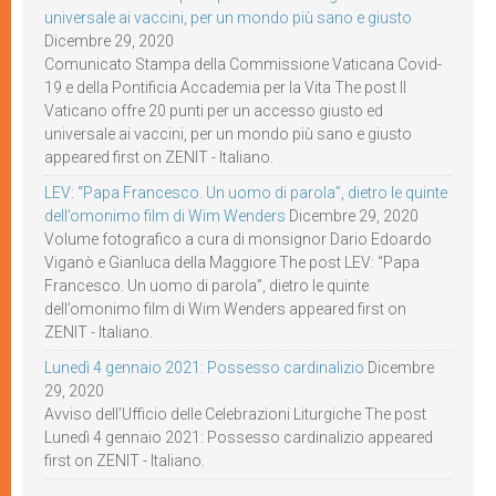
universale ai vaccini, per un mondo più sano e giusto
Dicembre 29, 2020
Comunicato Stampa della Commissione Vaticana Covid-
19 e della Pontificia Accademia per la Vita The post Il
Vaticano offre 20 punti per un accesso giusto ed
universale ai vaccini, per un mondo più sano e giusto
appeared first on ZENIT - Italiano.
LEV: “Papa Francesco. Un uomo di parola”, dietro le quinte
dell’omonimo film di Wim Wenders
Dicembre 29, 2020
Volume fotografico a cura di monsignor Dario Edoardo
Viganò e Gianluca della Maggiore The post LEV: “Papa
Francesco. Un uomo di parola”, dietro le quinte
dell’omonimo film di Wim Wenders appeared first on
ZENIT - Italiano.
Lunedì 4 gennaio 2021: Possesso cardinalizio
Dicembre
29, 2020
Avviso dell’Ufficio delle Celebrazioni Liturgiche The post
Lunedì 4 gennaio 2021: Possesso cardinalizio appeared
first on ZENIT - Italiano.