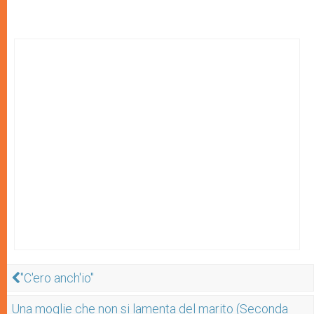
"C'ero anch'io"
Una moglie che non si lamenta del marito (Seconda