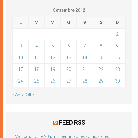
Settembre 2012
L
M
M
G
V
S
D
1
2
3
4
5
6
7
8
9
10
11
12
13
14
15
16
17
18
19
20
21
22
23
24
25
26
27
28
29
30
« Ago
Ott »
FEED RSS
Il Vaticano offre 20 punti per un accesso giusto ed