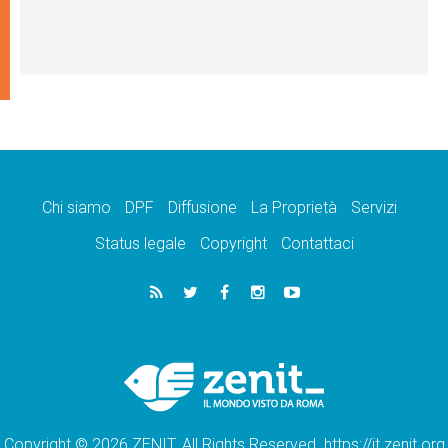
Chi siamo
DPF
Diffusione
La Proprietà
Servizi
Status legale
Copyright
Contattaci
Copyright © 2026 ZENIT. All Rights Reserved. https://it.zenit.org