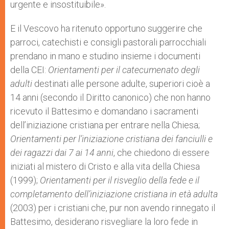
urgente e insostituibile».
E il Vescovo ha ritenuto opportuno suggerire che
parroci, catechisti e consigli pastorali parrocchiali
prendano in mano e studino insieme i documenti
della CEI:
Orientamenti per il catecumenato degli
adulti
destinati alle persone adulte, superiori cioè a
14 anni (secondo il Diritto canonico) che non hanno
ricevuto il Battesimo e domandano i sacramenti
dell’iniziazione cristiana per entrare nella Chiesa;
Orientamenti per l’iniziazione cristiana dei fanciulli e
dei ragazzi dai 7 ai 14 anni
, che chiedono di essere
iniziati al mistero di Cristo e alla vita della Chiesa
(1999);
Orientamenti per il risveglio della fede e il
completamento dell’iniziazione cristiana in età adulta
(2003) per i cristiani che, pur non avendo rinnegato il
Battesimo, desiderano risvegliare la loro fede in