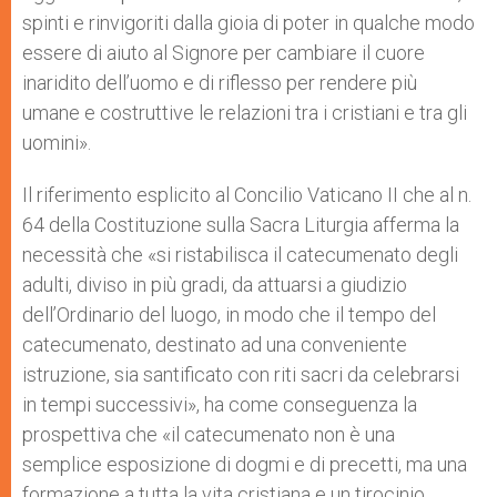
spinti e rinvigoriti dalla gioia di poter in qualche modo
essere di aiuto al Signore per cambiare il cuore
inaridito dell’uomo e di riflesso per rendere più
umane e costruttive le relazioni tra i cristiani e tra gli
uomini».
Il riferimento esplicito al Concilio Vaticano II che al n.
64 della Costituzione sulla Sacra Liturgia afferma la
necessità che «si ristabilisca il catecumenato degli
adulti, diviso in più gradi, da attuarsi a giudizio
dell’Ordinario del luogo, in modo che il tempo del
catecumenato, destinato ad una conveniente
istruzione, sia santificato con riti sacri da celebrarsi
in tempi successivi», ha come conseguenza la
prospettiva che «il catecumenato non è una
semplice esposizione di dogmi e di precetti, ma una
formazione a tutta la vita cristiana e un tirocinio