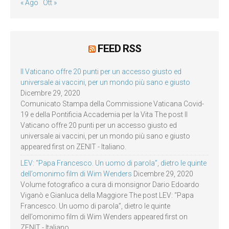
« Ago
Ott »
FEED RSS
Il Vaticano offre 20 punti per un accesso giusto ed
universale ai vaccini, per un mondo più sano e giusto
Dicembre 29, 2020
Comunicato Stampa della Commissione Vaticana Covid-
19 e della Pontificia Accademia per la Vita The post Il
Vaticano offre 20 punti per un accesso giusto ed
universale ai vaccini, per un mondo più sano e giusto
appeared first on ZENIT - Italiano.
LEV: “Papa Francesco. Un uomo di parola”, dietro le quinte
dell’omonimo film di Wim Wenders
Dicembre 29, 2020
Volume fotografico a cura di monsignor Dario Edoardo
Viganò e Gianluca della Maggiore The post LEV: “Papa
Francesco. Un uomo di parola”, dietro le quinte
dell’omonimo film di Wim Wenders appeared first on
ZENIT - Italiano.