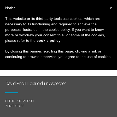
IT
Notice
x
This website or its third party tools use cookies, which are
necessary to its functioning and required to achieve the
GIORNO
purposes illustrated in the cookie policy. If you want to know
Settembre 1st, 2012
more or withdraw your consent to all or some of the cookies,
please refer to the
cookie policy
.
By closing this banner, scrolling this page, clicking a link or
continuing to browse otherwise, you agree to the use of cookies.
ULTIME NOTIZIE
David Finch: Il diario di un Asperger
SEP 01, 2012 00:00
ZENIT STAFF