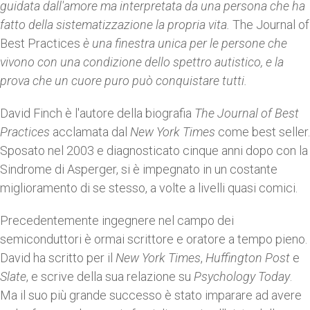
guidata dall'amore ma interpretata da una persona che ha
fatto della sistematizzazione la propria vita.
The Journal of
Best Practices
è una finestra unica per le persone che
vivono con una condizione dello spettro autistico, e la
prova che un cuore puro può conquistare tutti.
David Finch è l'autore della biografia
The Journal of Best
Practices
acclamata dal
New York
Times
come best seller.
Sposato nel 2003 e diagnosticato cinque anni dopo con la
Sindrome di Asperger, si è impegnato in un costante
miglioramento di se stesso, a volte a livelli quasi comici.
Precedentemente ingegnere nel campo dei
semiconduttori è ormai scrittore e oratore a tempo pieno.
David ha scritto per il
New York Times
,
Huffington Post
e
Slate
, e scrive della sua relazione su
Psychology Today
.
Ma il suo più grande successo è stato imparare ad avere