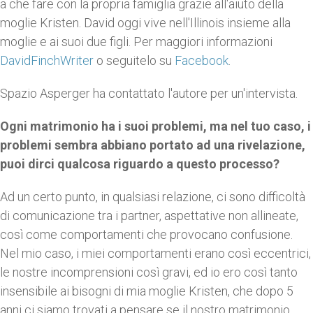
a che fare con la propria famiglia grazie all'aiuto della
moglie Kristen. David oggi vive nell'Illinois insieme alla
moglie e ai suoi due figli. Per maggiori informazioni
DavidFinchWriter
o seguitelo su
Facebook
.
Spazio Asperger ha contattato l'autore per un'intervista.
Ogni matrimonio ha i suoi problemi, ma nel tuo caso, i
problemi sembra abbiano portato ad una rivelazione,
puoi dirci qualcosa riguardo a questo processo?
Ad un certo punto, in qualsiasi relazione, ci sono difficoltà
di comunicazione tra i partner, aspettative non allineate,
così come comportamenti che provocano confusione.
Nel mio caso, i miei comportamenti erano così eccentrici,
le nostre incomprensioni così gravi, ed io ero così tanto
insensibile ai bisogni di mia moglie Kristen, che dopo 5
anni ci siamo trovati a pensare se il nostro matrimonio