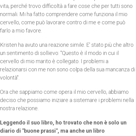
vita, perché trovo difficoltà a fare cose che per tutti sono
normali. Mi ha fatto comprendere come funziona il mio
cervello, come può lavorare contro di me e come può
farlo a mio favore.
Kristen ha avuto una reazione simile. E' stato più che altro
un sentimento di sollievo: "Questo è il modo in cui il
cervello di mio marito è collegato. I problemi a
relazionarsi con me non sono colpa della sua mancanza di
volontà".
Ora che sappiamo come opera il mio cervello, abbiamo
deciso che possiamo iniziare a sistemare i problemi nella
nostra relazione.
Leggendo il suo libro, ho trovato che non è solo un
diario di "buone prassi", ma anche un libro