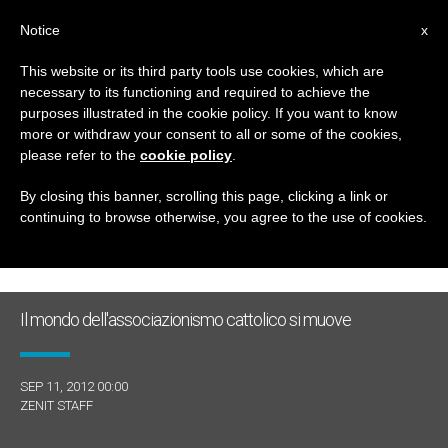
IT
Notice
x
This website or its third party tools use cookies, which are
necessary to its functioning and required to achieve the
GIORNO
purposes illustrated in the cookie policy. If you want to know
Settembre 11th, 2012
more or withdraw your consent to all or some of the cookies,
please refer to the
cookie policy
.
By closing this banner, scrolling this page, clicking a link or
continuing to browse otherwise, you agree to the use of cookies.
ULTIME NOTIZIE
Il mondo dell'associazionismo cattolico si muove
SEP 11, 2012 00:00
ZENIT STAFF