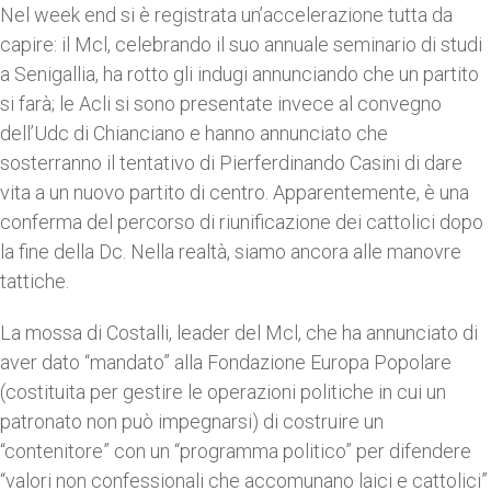
Nel week end si è registrata un’accelerazione tutta da
capire: il Mcl, celebrando il suo annuale seminario di studi
a Senigallia, ha rotto gli indugi annunciando che un partito
si farà; le Acli si sono presentate invece al convegno
dell’Udc di Chianciano e hanno annunciato che
sosterranno il tentativo di Pierferdinando Casini di dare
vita a un nuovo partito di centro. Apparentemente, è una
conferma del percorso di riunificazione dei cattolici dopo
la fine della Dc. Nella realtà, siamo ancora alle manovre
tattiche.
La mossa di Costalli, leader del Mcl, che ha annunciato di
aver dato “mandato” alla Fondazione Europa Popolare
(costituita per gestire le operazioni politiche in cui un
patronato non può impegnarsi) di costruire un
“contenitore” con un “programma politico” per difendere
“valori non confessionali che accomunano laici e cattolici”