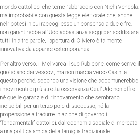
mondo cattolico, che teme l’abbraccio con Nichi Vendola,
ma improbabile con questa legge elettorale che, anche
nell’ipotesi in cui raccogliesse un consenso a due cifre,
non garantirebbe all’Udc abbastanza seggi per soddisfare
tutti. In altre parole, l’apertura di Oliviero è talmente
innovativa da apparire estemporanea.
Per altro verso, il Mcl varca il suo Rubicone, come scrive il
quotidiano dei vescovi, ma non marcia verso Casini e
questo perché, secondo una visione che accomunerebbe
i movimenti di più stretta osservanza Cei, l’Udc non offre
né quelle garanzie di rinnovamento che sembrano
ineludibili per un terzo polo di successo, né la
propensione a tradurre in azione di governo i
“fondamentali” cattolici, dall’economia sociale di mercato
a una politica amica della famiglia tradizionale.