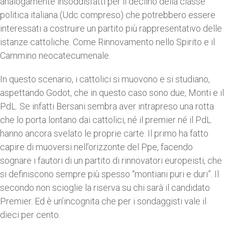
analogamente insoddisfatti per il declino della classe
politica italiana (Udc compreso) che potrebbero essere
interessati a costruire un partito più rappresentativo delle
istanze cattoliche. Come Rinnovamento nello Spirito e il
Cammino neocatecumenale.
In questo scenario, i cattolici si muovono e si studiano,
aspettando Godot, che in questo caso sono due, Monti e il
PdL. Se infatti Bersani sembra aver intrapreso una rotta
che lo porta lontano dai cattolici, né il premier né il PdL
hanno ancora svelato le proprie carte. Il primo ha fatto
capire di muoversi nell’orizzonte del Ppe, facendo
sognare i fautori di un partito di rinnovatori europeisti, che
si definiscono sempre più spesso “montiani puri e duri”. Il
secondo non scioglie la riserva su chi sarà il candidato
Premier. Ed è un’incognita che per i sondaggisti vale il
dieci per cento.