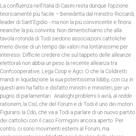
La confluenza nell’Italia di Casini resta dunque l’opzione
teoricamente più facile – benedetta dal ministro Riccardi,
leader di Sant’Egidio - ma non la più convincente e finora
neanche la più convinta. Non dimentichiamo che alla
tavola rotonda di Todi siedono associazioni cattoliche
meno divise di un tempo dai valori ma lontanissime per
interessi. Difficile credere che sul tappeto delle alleanze
elettorali non abbia un peso la recente alleanza tra
Confcooperative, Lega Coop e Agci. O che la Coldiretti
mandi in liquidazione la sua potentissima lobby, con cui in
questi anni ha fatto e disfatto ministri e ministeri, per un
pugno di parlamentari. Analoghi problemi li avrà, al
redde
rationem
, la Cisl, che del Forum e di Todi è uno dei motori.
Figurarsi la Cdo, che va a Todi a parlare di un nuovo partito
dei cattolici con il caso Formigoni ancora aperto. Per
contro, ci sono movimenti esterni al Forum, ma