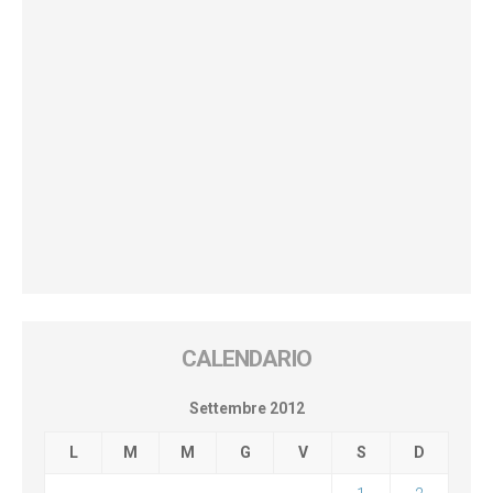
CALENDARIO
Settembre 2012
L
M
M
G
V
S
D