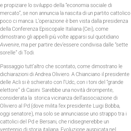
e propiziare lo sviluppo della “economia sociale di
mercato”, se non annuncia la nascita di un partito cattolico
poco ci manca. L’operazione è ben vista dalla presidenza
della Conferenza Episcopale Italiana (Cei), come
dimostrano gli appelli più volte apparsi sul quotidiano
Avvenire
, ma per partire dev’essere condivisa dalle “sette
sorelle” di Todi.
Passaggio tutt’altro che scontato, come dimostrano le
dichiarazioni di Andrea Oliviero. A Chianciano il presidente
delle Acli si è schierato con l’Udc, con i toni del “grande
elettore” di Casini. Sarebbe una novità dirompente,
considerata la storica vicinanza dell’associazione di
Oliviero al Pd (dove milita l’ex presidente Luigi Bobba,
oggi senatore), ma solo se annunciasse uno strappo tra i
cattolici del Pd e Bersani, che ridisegnerebbe un
ventennio di storia italiana. Evoluzione auspicata nel