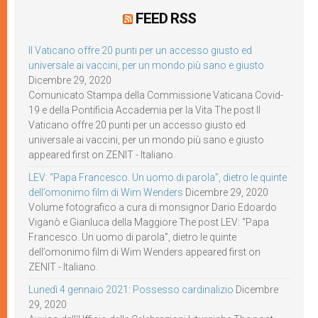
FEED RSS
Il Vaticano offre 20 punti per un accesso giusto ed
universale ai vaccini, per un mondo più sano e giusto
Dicembre 29, 2020
Comunicato Stampa della Commissione Vaticana Covid-
19 e della Pontificia Accademia per la Vita The post Il
Vaticano offre 20 punti per un accesso giusto ed
universale ai vaccini, per un mondo più sano e giusto
appeared first on ZENIT - Italiano.
LEV: “Papa Francesco. Un uomo di parola”, dietro le quinte
dell’omonimo film di Wim Wenders
Dicembre 29, 2020
Volume fotografico a cura di monsignor Dario Edoardo
Viganò e Gianluca della Maggiore The post LEV: “Papa
Francesco. Un uomo di parola”, dietro le quinte
dell’omonimo film di Wim Wenders appeared first on
ZENIT - Italiano.
Lunedì 4 gennaio 2021: Possesso cardinalizio
Dicembre
29, 2020