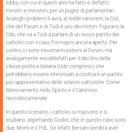
lobby, con cui in questi anni ha fatto e disfatto
ministri e ministeri, per un pugno di parlamentari.
Analoghi problemi li avrà, al
redde rationem
, la Cisl,
che del Forum e di Todi è uno dei motori. Figurarsi la
Cdo, che va a Todi a parlare di un nuovo partito dei
cattolici con il caso Formigoni ancora aperto. Per
contro, ci sono movimenti esterni al Forum, ma
analogamente insoddisfatti per il declino della
classe politica italiana (Udc compreso) che
potrebbero essere interessati a costruire un partito
più rappresentativo delle istanze cattoliche. Come
Rinnovamento nello Spirito e il Cammino
neocatecumenale.
In questo scenario, i cattolici si muovono e si
studiano, aspettando Godot, che in questo caso sono
due, Monti e il PdL. Se infatti Bersani sembra aver