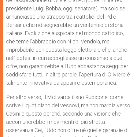
dell’associazione di Oliviero al Pd (dove milita l’ex
presidente Luigi Bobba, oggi senatore), ma solo se
annunciasse uno strappo tra i cattolici del Pd e
Bersani, che ridisegnerebbe un ventennio di storia
italiana. Evoluzione auspicata nel mondo cattolico,
che teme l’abbraccio con Nichi Vendola, ma
improbabile con questa legge elettorale che, anche
nell’ipotesi in cui raccogliesse un consenso a due
cifre, non garantirebbe all’Udc abbastanza seggi per
soddisfare tutti. In altre parole, l’apertura di Oliviero è
talmente innovativa da apparire estemporanea.
Per altro verso, il Mcl varca il suo Rubicone, come
scrive il quotidiano dei vescovi, ma non marcia verso
Casini e questo perché, secondo una visione che
accomunerebbe i movimenti di più stretta
osservanza Cei, l’Udc non offre né quelle garanzie di