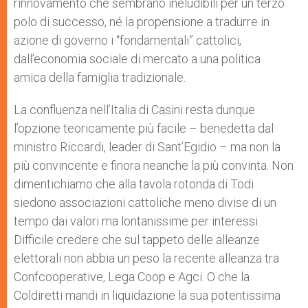
rinnovamento che sembrano ineludibili per un terzo
polo di successo, né la propensione a tradurre in
azione di governo i “fondamentali” cattolici,
dall’economia sociale di mercato a una politica
amica della famiglia tradizionale.
La confluenza nell’Italia di Casini resta dunque
l’opzione teoricamente più facile – benedetta dal
ministro Riccardi, leader di Sant’Egidio – ma non la
più convincente e finora neanche la più convinta. Non
dimentichiamo che alla tavola rotonda di Todi
siedono associazioni cattoliche meno divise di un
tempo dai valori ma lontanissime per interessi.
Difficile credere che sul tappeto delle alleanze
elettorali non abbia un peso la recente alleanza tra
Confcooperative, Lega Coop e Agci. O che la
Coldiretti mandi in liquidazione la sua potentissima