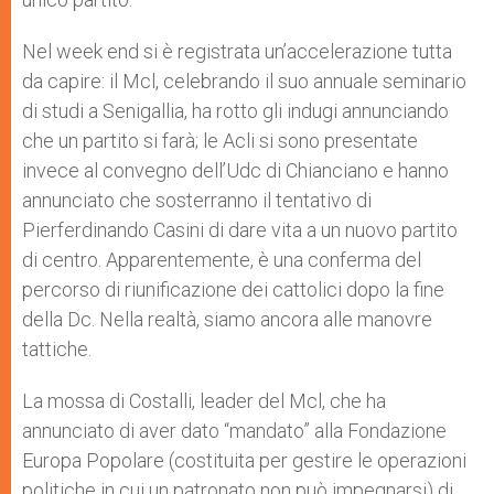
Nel week end si è registrata un’accelerazione tutta
da capire: il Mcl, celebrando il suo annuale seminario
di studi a Senigallia, ha rotto gli indugi annunciando
che un partito si farà; le Acli si sono presentate
invece al convegno dell’Udc di Chianciano e hanno
annunciato che sosterranno il tentativo di
Pierferdinando Casini di dare vita a un nuovo partito
di centro. Apparentemente, è una conferma del
percorso di riunificazione dei cattolici dopo la fine
della Dc. Nella realtà, siamo ancora alle manovre
tattiche.
La mossa di Costalli, leader del Mcl, che ha
annunciato di aver dato “mandato” alla Fondazione
Europa Popolare (costituita per gestire le operazioni
politiche in cui un patronato non può impegnarsi) di