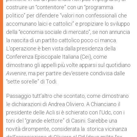
costruire un “contenitore” con un “programma
politico” per difendere “valori non confessionali che
accomunano laici e cattolici” e propiziare lo sviluppo
della “economia sociale di mercato”, se non annuncia
la nascita di un partito cattolico poco ci manca.
L’operazione è ben vista dalla presidenza della
Conferenza Episcopale Italiana (Cei), come
dimostrano gli appelli più volte apparsi sul quotidiano
Avvenire
, ma per partire dev’essere condivisa dalle
“sette sorelle” di Todi.
Passaggio tutt’altro che scontato, come dimostrano
le dichiarazioni di Andrea Oliviero. A Chianciano il
presidente delle Acli si è schierato con l’Udc, con i
toni del “grande elettore” di Casini. Sarebbe una
novità dirompente, considerata la storica vicinanza