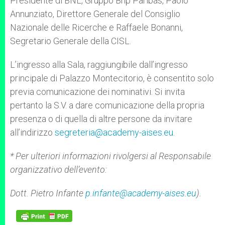
Presidente di BNL, Gruppo Bnp Paribas, Paolo
Annunziato, Direttore Generale del Consiglio
Nazionale delle Ricerche e Raffaele Bonanni,
Segretario Generale della CISL.
L’ingresso alla Sala, raggiungibile dall’ingresso
principale di Palazzo Montecitorio, è consentito solo
previa comunicazione dei nominativi. Si invita
pertanto la S.V. a dare comunicazione della propria
presenza o di quella di altre persone da invitare
all’indirizzo
segreteria@academy-aises.eu
.
* Per ulteriori informazioni rivolgersi al Responsabile
organizzativo dell’evento:
Dott. Pietro Infante
p.infante@academy-aises.eu
).