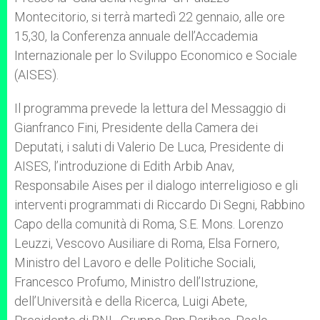
p
e
k
Montecitorio, si terrà martedì 22 gennaio, alle ore
r
15,30, la Conferenza annuale dell’Accademia
Internazionale per lo Sviluppo Economico e Sociale
(AISES).
Il programma prevede la lettura del Messaggio di
Gianfranco Fini, Presidente della Camera dei
Deputati, i saluti di Valerio De Luca, Presidente di
AISES, l’introduzione di Edith Arbib Anav,
Responsabile Aises per il dialogo interreligioso e gli
interventi programmati di Riccardo Di Segni, Rabbino
Capo della comunità di Roma, S.E. Mons. Lorenzo
Leuzzi, Vescovo Ausiliare di Roma, Elsa Fornero,
Ministro del Lavoro e delle Politiche Sociali,
Francesco Profumo, Ministro dell’Istruzione,
dell’Università e della Ricerca, Luigi Abete,