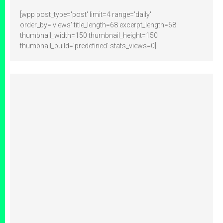
[wpp post_type='post' limit=4 range='daily'
order_by='views' title_length=68 excerpt_length=68
thumbnail_width=150 thumbnail_height=150
thumbnail_build='predefined' stats_views=0]