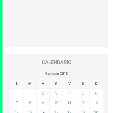
CALENDARIO
Gennaio 2013
L
M
M
G
V
S
D
1
2
3
4
5
6
7
8
9
10
11
12
13
14
15
16
17
18
19
20