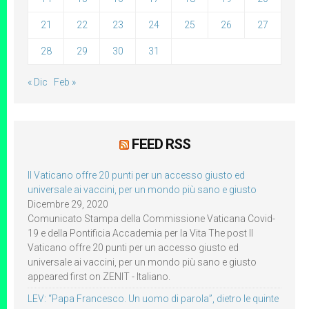
21
22
23
24
25
26
27
28
29
30
31
« Dic
Feb »
FEED RSS
Il Vaticano offre 20 punti per un accesso giusto ed
universale ai vaccini, per un mondo più sano e giusto
Dicembre 29, 2020
Comunicato Stampa della Commissione Vaticana Covid-
19 e della Pontificia Accademia per la Vita The post Il
Vaticano offre 20 punti per un accesso giusto ed
universale ai vaccini, per un mondo più sano e giusto
appeared first on ZENIT - Italiano.
LEV: “Papa Francesco. Un uomo di parola”, dietro le quinte