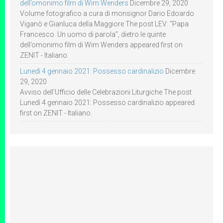
dell’omonimo film di Wim Wenders
Dicembre 29, 2020
Volume fotografico a cura di monsignor Dario Edoardo
Viganò e Gianluca della Maggiore The post LEV: “Papa
Francesco. Un uomo di parola”, dietro le quinte
dell’omonimo film di Wim Wenders appeared first on
ZENIT - Italiano.
Lunedì 4 gennaio 2021: Possesso cardinalizio
Dicembre
29, 2020
Avviso dell’Ufficio delle Celebrazioni Liturgiche The post
Lunedì 4 gennaio 2021: Possesso cardinalizio appeared
first on ZENIT - Italiano.