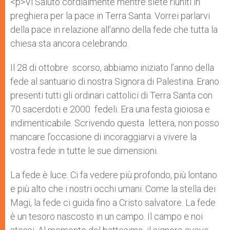
<p>Vi Saluto cordialmente mentre siete riuniti in
preghiera per la pace in Terra Santa. Vorrei parlarvi
della pace in relazione all’anno della fede che tutta la
chiesa sta ancora celebrando.
Il 28 di ottobre scorso, abbiamo iniziato l’anno della
fede al santuario di nostra Signora di Palestina. Erano
presenti tutti gli ordinari cattolici di Terra Santa con
70 sacerdoti e 2000 fedeli. Era una festa gioiosa e
indimenticabile. Scrivendo questa lettera, non posso
mancare l’occasione di incoraggiarvi a vivere la
vostra fede in tutte le sue dimensioni.
La fede è luce. Ci fa vedere più profondo, più lontano
e più alto che i nostri occhi umani. Come la stella dei
Magi, la fede ci guida fino a Cristo salvatore. La fede
è un tesoro nascosto in un campo. Il campo e noi