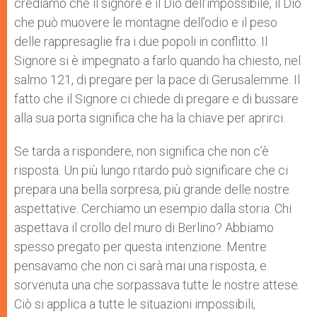
crediamo che il signore è il Dio dell’impossibile, il Dio
che può muovere le montagne dell’odio e il peso
delle rappresaglie fra i due popoli in conflitto. Il
Signore si è impegnato a farlo quando ha chiesto, nel
salmo 121, di pregare per la pace di Gerusalemme. Il
fatto che il Signore ci chiede di pregare e di bussare
alla sua porta significa che ha la chiave per aprirci.
Se tarda a rispondere, non significa che non c’è
risposta. Un più lungo ritardo può significare che ci
prepara una bella sorpresa, più grande delle nostre
aspettative. Cerchiamo un esempio dalla storia. Chi
aspettava il crollo del muro di Berlino? Abbiamo
spesso pregato per questa intenzione. Mentre
pensavamo che non ci sarà mai una risposta, e
sorvenuta una che sorpassava tutte le nostre attese.
Ciò si applica a tutte le situazioni impossibili,