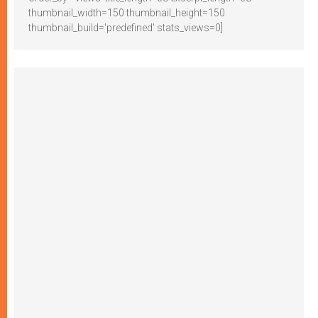
thumbnail_width=150 thumbnail_height=150
thumbnail_build='predefined' stats_views=0]