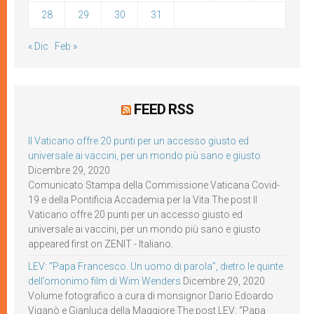
28
29
30
31
« Dic
Feb »
FEED RSS
Il Vaticano offre 20 punti per un accesso giusto ed
universale ai vaccini, per un mondo più sano e giusto
Dicembre 29, 2020
Comunicato Stampa della Commissione Vaticana Covid-
19 e della Pontificia Accademia per la Vita The post Il
Vaticano offre 20 punti per un accesso giusto ed
universale ai vaccini, per un mondo più sano e giusto
appeared first on ZENIT - Italiano.
LEV: “Papa Francesco. Un uomo di parola”, dietro le quinte
dell’omonimo film di Wim Wenders
Dicembre 29, 2020
Volume fotografico a cura di monsignor Dario Edoardo
Viganò e Gianluca della Maggiore The post LEV: “Papa