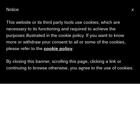
IT
Notice
x
This website or its third party tools use cookies, which are
necessary to its functioning and required to achieve the
purposes illustrated in the cookie policy. If you want to know
more or withdraw your consent to all or some of the cookies,
please refer to the
cookie policy
.
By closing this banner, scrolling this page, clicking a link or
continuing to browse otherwise, you agree to the use of cookies.