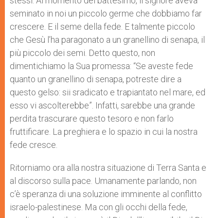
stessi. Al momento del battesimo, il signore aveva
seminato in noi un piccolo germe che dobbiamo far
crescere. E il seme della fede. E talmente piccolo
che Gesù l’ha paragonato a un granellino di senapa, il
più piccolo dei semi. Detto questo, non
dimentichiamo la Sua promessa: “Se aveste fede
quanto un granellino di senapa, potreste dire a
questo gelso: sii sradicato e trapiantato nel mare, ed
esso vi ascolterebbe”. Infatti, sarebbe una grande
perdita trascurare questo tesoro e non farlo
fruttificare. La preghiera e lo spazio in cui la nostra
fede cresce.
Ritorniamo ora alla nostra situazione di Terra Santa e
al discorso sulla pace. Umanamente parlando, non
c’è speranza di una soluzione imminente al conflitto
israelo-palestinese. Ma con gli occhi della fede,