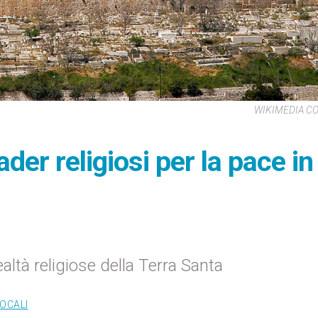
WIKIMEDIA 
er religiosi per la pace in
ealtà religiose della Terra Santa
LOCALI