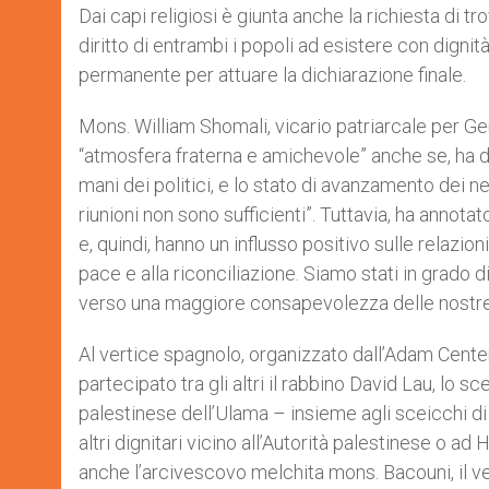
Dai capi religiosi è giunta anche la richiesta di t
diritto di entrambi i popoli ad esistere con dignità
permanente per attuare la dichiarazione finale.
Mons. William Shomali, vicario patriarcale per Ge
“atmosfera fraterna e amichevole” anche se, ha d
mani dei politici, e lo stato di avanzamento dei ne
riunioni non sono sufficienti”. Tuttavia, ha annota
e, quindi, hanno un influsso positivo sulle relazio
pace e alla riconciliazione. Siamo stati in grado
verso una maggiore consapevolezza delle nostre
Al vertice spagnolo, organizzato dall’Adam Center 
partecipato tra gli altri il rabbino David Lau, lo
palestinese dell’Ulama – insieme agli sceicchi 
altri dignitari vicino all’Autorità palestinese o ad
anche l’arcivescovo melchita mons. Bacouni, il 