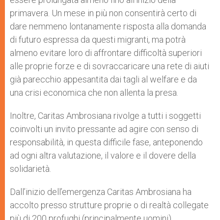
primavera. Un mese in più non consentirà certo di
dare nemmeno lontanamente risposta alla domanda
di futuro espressa da questi migranti, ma potrà
almeno evitare loro di affrontare difficoltà superiori
alle proprie forze e di sovraccaricare una rete di aiuti
già parecchio appesantita dai tagli al welfare e da
una crisi economica che non allenta la presa.
Inoltre, Caritas Ambrosiana rivolge a tutti i soggetti
coinvolti un invito pressante ad agire con senso di
responsabilità, in questa difficile fase, anteponendo
ad ogni altra valutazione, il valore e il dovere della
solidarietà.
Dall’inizio dell’emergenza Caritas Ambrosiana ha
accolto presso strutture proprie o di realtà collegate
più di 200 profughi (principalmente uomini),