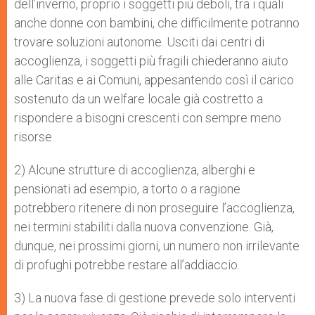
dell’inverno, proprio i soggetti più deboli, tra i quali
anche donne con bambini, che difficilmente potranno
trovare soluzioni autonome. Usciti dai centri di
accoglienza, i soggetti più fragili chiederanno aiuto
alle Caritas e ai Comuni, appesantendo così il carico
sostenuto da un welfare locale già costretto a
rispondere a bisogni crescenti con sempre meno
risorse.
2) Alcune strutture di accoglienza, alberghi e
pensionati ad esempio, a torto o a ragione
potrebbero ritenere di non proseguire l’accoglienza,
nei termini stabiliti dalla nuova convenzione. Già,
dunque, nei prossimi giorni, un numero non irrilevante
di profughi potrebbe restare all’addiaccio.
3) La nuova fase di gestione prevede solo interventi