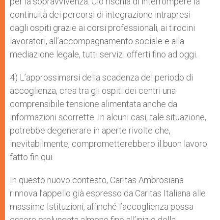
per la sopravvivenza. Ciò rischia di interrompere la
continuità dei percorsi di integrazione intrapresi
dagli ospiti grazie ai corsi professionali, ai tirocini
lavoratori, all’accompagnamento sociale e alla
mediazione legale, tutti servizi offerti fino ad oggi.
4) L’approssimarsi della scadenza del periodo di
accoglienza, crea tra gli ospiti dei centri una
comprensibile tensione alimentata anche da
informazioni scorrette. In alcuni casi, tale situazione,
potrebbe degenerare in aperte rivolte che,
inevitabilmente, comprometterebbero il buon lavoro
fatto fin qui.
In questo nuovo contesto, Caritas Ambrosiana
rinnova l’appello già espresso da Caritas Italiana alle
massime Istituzioni, affinché l’accoglienza possa
essere prolungata almeno fino all’inizio della