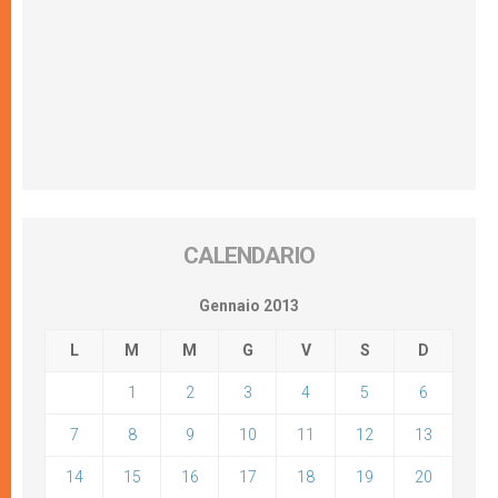
CALENDARIO
Gennaio 2013
L
M
M
G
V
S
D
1
2
3
4
5
6
7
8
9
10
11
12
13
14
15
16
17
18
19
20