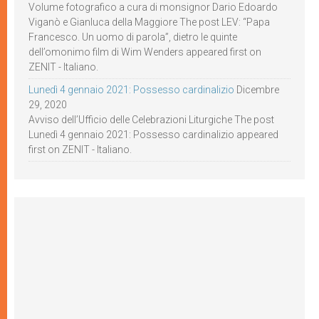
Volume fotografico a cura di monsignor Dario Edoardo
Viganò e Gianluca della Maggiore The post LEV: “Papa
Francesco. Un uomo di parola”, dietro le quinte
dell’omonimo film di Wim Wenders appeared first on
ZENIT - Italiano.
Lunedì 4 gennaio 2021: Possesso cardinalizio
Dicembre
29, 2020
Avviso dell’Ufficio delle Celebrazioni Liturgiche The post
Lunedì 4 gennaio 2021: Possesso cardinalizio appeared
first on ZENIT - Italiano.