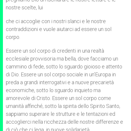
nostre scelte, lui
che ci accoglie con i nostri slanci e le nostre
contraddizioni e vuole aiutarci ad essere un sol
corpo.
Essere un sol corpo di credenti in una realtà
ecclesiale provvisoria ma bella, dove facciamo un
cammino di fede, sotto lo sguardo gioioso e attento
di Dio. Essere un sol corpo sociale in un’Europa in
preda a grandi interrogativi e a nuove precarietà
economiche, sotto lo sguardo inquieto ma
amorevole di Cristo. Essere un sol corpo come
umanità affinché, sotto la spinta dello Spirito Santo,
sappiamo superare le strutture e le tentazioni ed
accoglierci nella ricchezza delle nostre differenze e
di ciò che ci lega, in nuove solidarietà.