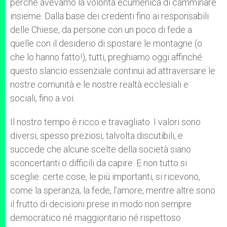
perché avevamo la volontà ecumenica di camminare
insieme. Dalla base dei credenti fino ai responsabili
delle Chiese, da persone con un poco di fede a
quelle con il desiderio di spostare le montagne (o
che lo hanno fatto!), tutti, preghiamo oggi affinché
questo slancio essenziale continui ad attraversare le
nostre comunità e le nostre realtà ecclesiali e
sociali, fino a voi.
Il nostro tempo è ricco e travagliato. I valori sono
diversi, spesso preziosi, talvolta discutibili, e
succede che alcune scelte della società siano
sconcertanti o difficili da capire. E non tutto si
sceglie: certe cose, le più importanti, si ricevono,
come la speranza, la fede, l’amore, mentre altre sono
il frutto di decisioni prese in modo non sempre
democratico né maggioritario né rispettoso