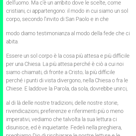
dell’uomo. Ma c’è un ambito dove le scelte, come
cristiani, ci appartengono: il modo in cui siamo un sol
corpo, secondo l’invito di San Paolo e in che
modo diamo testimonianza al modo della fede che ci
abita.
Essere un sol corpo è la cosa più attesa e più difficile
per una Chiesa. La più attesa perché è ciò a cui noi
siamo chiamati, di fronte a Cristo; la più difficile
perché i punti di vista divergono, nella Chiesa o fra le
Chiese. E laddove la Parola, da sola, dovrebbe unirci,
al di là delle nostre tradizioni, delle nostre storie,
rivendicazioni, preferenze e riferimenti più o meno
imperativi, vediamo che talvolta la sua lettura ci
disunisce, ed è inquietante. Fedeli nella preghiera,
preghiamo Dio di rischiarare le nostre letture e le