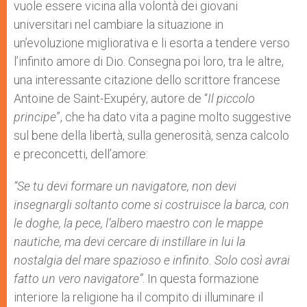
vuole essere vicina alla volontà dei giovani
universitari nel cambiare la situazione in
un’evoluzione migliorativa e li esorta a tendere verso
l’infinito amore di Dio. Consegna poi loro, tra le altre,
una interessante citazione dello scrittore francese
Antoine de Saint-Exupéry, autore de “
Il piccolo
principe
”, che ha dato vita a pagine molto suggestive
sul bene della libertà, sulla generosità, senza calcolo
e preconcetti, dell’amore:
“Se tu devi formare un navigatore, non devi
insegnargli soltanto come si costruisce la barca, con
le doghe, la pece, l’albero maestro con le mappe
nautiche, ma devi cercare di instillare in lui la
nostalgia del mare spazioso e infinito. Solo così avrai
fatto un vero navigatore”
. In questa formazione
interiore la religione ha il compito di illuminare il