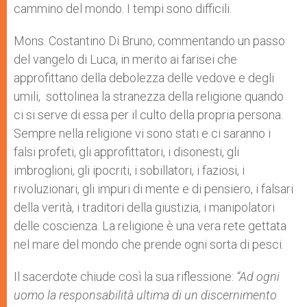
cammino del mondo. I tempi sono difficili.
Mons. Costantino Di Bruno, commentando un passo
del vangelo di Luca, in merito ai farisei che
approfittano della debolezza delle vedove e degli
umili, sottolinea la stranezza della religione quando
ci si serve di essa per il culto della propria persona.
Sempre nella religione vi sono stati e ci saranno i
falsi profeti, gli approfittatori, i disonesti, gli
imbroglioni, gli ipocriti, i sobillatori, i faziosi, i
rivoluzionari, gli impuri di mente e di pensiero, i falsari
della verità, i traditori della giustizia, i manipolatori
delle coscienza. La religione è una vera rete gettata
nel mare del mondo che prende ogni sorta di pesci.
Il sacerdote chiude così la sua riflessione:
“Ad ogni
uomo la responsabilità ultima di un discernimento