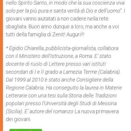
nello Spirito Santo, in modo che la sua coscienza viva
solo per la più pura e santa verità di Dio e dell’uomo”.
I
giovani vanno aiutatati a non cadere nella rete
sbagliata. Buon anno dunque a loro, ma anche a voi
tutti della famiglia di Zenit! Auguri!!!
* Egidio Chiarella
,
pubblicista-giornalista,
collabora
con il Ministero dell’Istruzione, a Roma. E’ stato
docente di ruolo di Lettere presso vari istituti
secondari di I e II grado a Lamezia Terme (Calabria).
Dal 1999 al 2010 è stato anche Consigliere della
Regione Calabria. Ha conseguito la laurea in Materie
Letterarie con una tesi sulla Storia delle Tradizioni
popolari presso l’Università degli Studi di Messina
(Sicilia). E’ autore del romanzo
La nuova primavera
dei giovani.