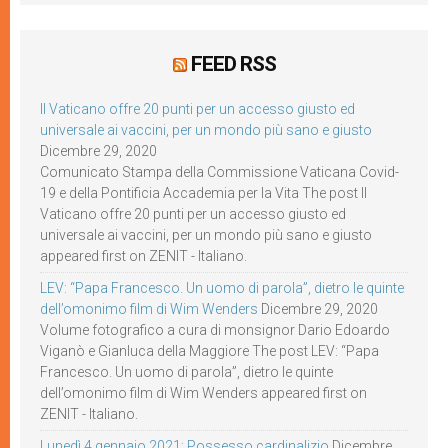
FEED RSS
Il Vaticano offre 20 punti per un accesso giusto ed
universale ai vaccini, per un mondo più sano e giusto
Dicembre 29, 2020
Comunicato Stampa della Commissione Vaticana Covid-
19 e della Pontificia Accademia per la Vita The post Il
Vaticano offre 20 punti per un accesso giusto ed
universale ai vaccini, per un mondo più sano e giusto
appeared first on ZENIT - Italiano.
LEV: “Papa Francesco. Un uomo di parola”, dietro le quinte
dell’omonimo film di Wim Wenders
Dicembre 29, 2020
Volume fotografico a cura di monsignor Dario Edoardo
Viganò e Gianluca della Maggiore The post LEV: “Papa
Francesco. Un uomo di parola”, dietro le quinte
dell’omonimo film di Wim Wenders appeared first on
ZENIT - Italiano.
Lunedì 4 gennaio 2021: Possesso cardinalizio
Dicembre