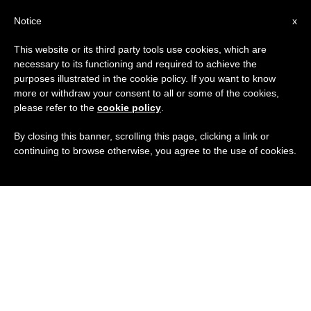
IT
Notice
x
This website or its third party tools use cookies, which are
necessary to its functioning and required to achieve the
purposes illustrated in the cookie policy. If you want to know
more or withdraw your consent to all or some of the cookies,
please refer to the
cookie policy
.
By closing this banner, scrolling this page, clicking a link or
continuing to browse otherwise, you agree to the use of cookies.