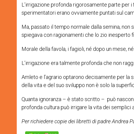
L’irrigazione profonda rigorosamente parte per i 
sperimentatori erano ovviamente puntati sul c
Ma, passato il tempo normale dalla semina, non si
spiegava con ragionamenti che lo zio inesperto fi
Morale della favola, i fagioli, né dopo un mese, n
L’irrigazione era talmente profonda che non raggiu
Amleto e l’agrario optarono decisamente per la s
della vita e del suo sviluppo non è solo la superfi
Quanta ignoranza – è stato scritto – può nascond
profonda cultura può irrigare la vita dei semplici
Per richiedere copie dei libretti di padre Andrea