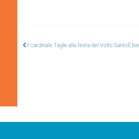
Il cardinale Tagle alla festa del Volto Santo
È be