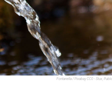
Fontanella / Pixabay CC0 - Stux, Publ