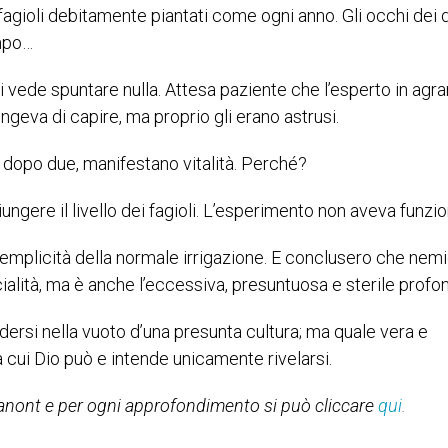
fagioli debitamente piantati come ogni anno. Gli occhi dei 
ampo…
 vede spuntare nulla. Attesa paziente che l’esperto in agra
ngeva di capire, ma proprio gli erano astrusi.
é dopo due, manifestano vitalità. Perché?
ngere il livello dei fagioli. L’esperimento non aveva funzio
emplicità della normale irrigazione. E conclusero che nem
cialità, ma è anche l’eccessiva, presuntuosa e sterile profon
ersi nella vuoto d’una presunta cultura; ma quale vera e
 a cui Dio può e intende unicamente rivelarsi.
 Panont e per ogni approfondimento si può cliccare
qui
.