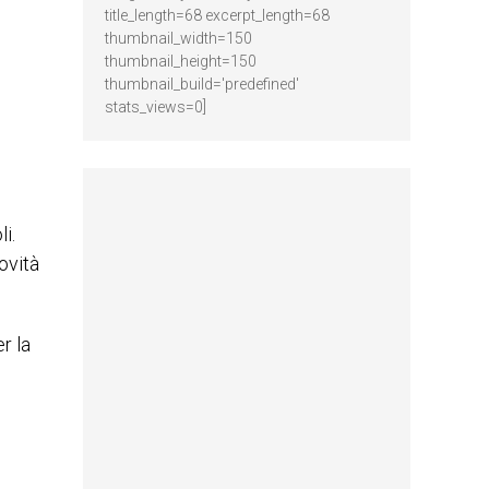
title_length=68 excerpt_length=68
thumbnail_width=150
thumbnail_height=150
thumbnail_build='predefined'
stats_views=0]
i.
ovità
r la