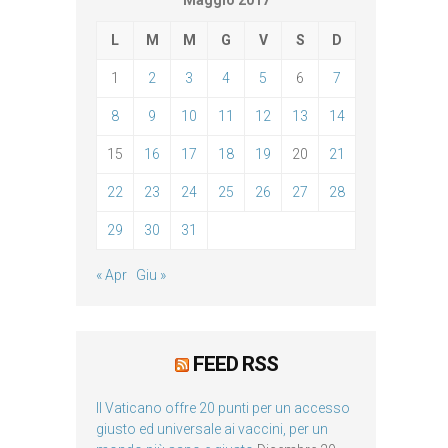
Maggio 2017
L
M
M
G
V
S
D
1
2
3
4
5
6
7
8
9
10
11
12
13
14
15
16
17
18
19
20
21
22
23
24
25
26
27
28
29
30
31
« Apr
Giu »
FEED RSS
Il Vaticano offre 20 punti per un accesso
giusto ed universale ai vaccini, per un