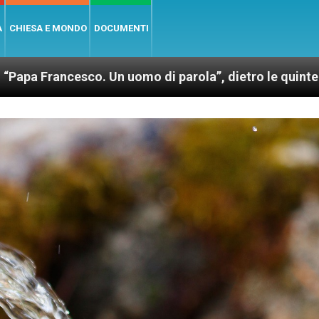
A
CHIESA E MONDO
DOCUMENTI
. Un uomo di parola”, dietro le quinte dell’omonimo 