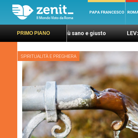
PAPA FRANCESCO
ROM
un mondo più sano e giusto
LEV: “Papa Francesco
PRIMO PIANO
SPIRITUALITÀ E PREGHIERA