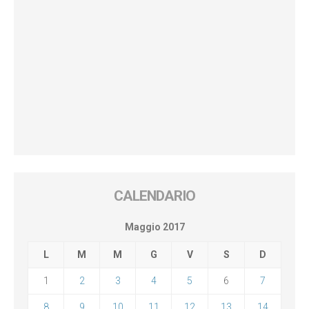
CALENDARIO
Maggio 2017
L
M
M
G
V
S
D
1
2
3
4
5
6
7
8
9
10
11
12
13
14