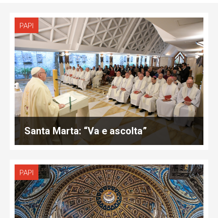
PAPI
Santa Marta: “Va e ascolta”
PAPI