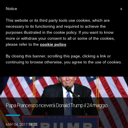
IT
Notice
x
This website or its third party tools use cookies, which are
necessary to its functioning and required to achieve the
GIORNO
purposes illustrated in the cookie policy. If you want to know
Maggio 4th, 2017
more or withdraw your consent to all or some of the cookies,
please refer to the
cookie policy
.
By closing this banner, scrolling this page, clicking a link or
continuing to browse otherwise, you agree to the use of cookies.
ULTIME NOTIZIE
Papa Francesco riceverà Donald Trump il 24 maggio
MAY 04, 2017 18:22