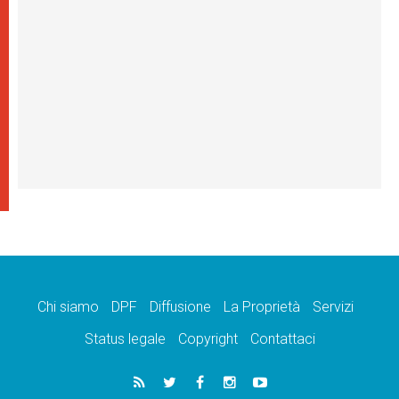
Chi siamo
DPF
Diffusione
La Proprietà
Servizi
Status legale
Copyright
Contattaci