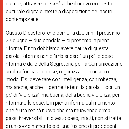
culture, attraverso i
media
che il nuovo contesto
culturale digitale mette a disposizione dei nostri
contemporanei.
Questo Dicastero, che compirà due anni il prossimo
27 giugno – due candele – si presenta in piena
riforma. E non dobbiamo avere paura di questa
parola. Riforma non è “imbiancare” un po’ le cose:
riforma è dare della
Segreteria per la Comunicazione
un’altra forma alle cose, organizzarle in un altro
modo. E si deve fare con intelligenza, con mitezza,
ma anche, anche – permettetemi la parola – con un
po’ di “violenza”, ma buona, della buona violenza, per
riformare le cose. È in piena riforma dal momento
che è una realtà nuova che sta muovendo ormai
passi irreversibili. In questo caso, infatti, non si tratta
di un coordinamento o di una fusione di precedenti