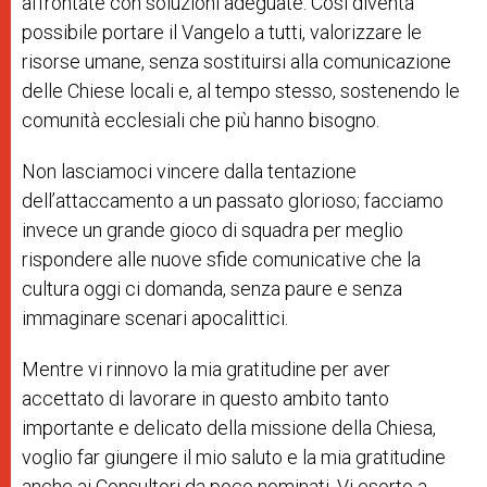
affrontate con soluzioni adeguate. Così diventa
possibile portare il Vangelo a tutti, valorizzare le
risorse umane, senza sostituirsi alla comunicazione
delle Chiese locali e, al tempo stesso, sostenendo le
comunità ecclesiali che più hanno bisogno.
Non lasciamoci vincere dalla tentazione
dell’attaccamento a un passato glorioso; facciamo
invece un grande gioco di squadra per meglio
rispondere alle nuove sfide comunicative che la
cultura oggi ci domanda, senza paure e senza
immaginare scenari apocalittici.
Mentre vi rinnovo la mia gratitudine per aver
accettato di lavorare in questo ambito tanto
importante e delicato della missione della Chiesa,
voglio far giungere il mio saluto e la mia gratitudine
anche ai Consultori da poco nominati. Vi esorto a