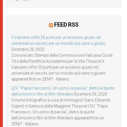
FEED RSS
Il Vaticano offre 20 punti per un accesso giusto ed
universale ai vaccini, per un mondo più sano e giusto
Dicembre 29, 2020
Comunicato Stampa della Commissione Vaticana Covid-
19 e della Pontificia Accademia per la Vita The post Il
Vaticano offre 20 punti per un accesso giusto ed
universale ai vaccini, per un mondo più sano e giusto
appeared first on ZENIT - Italiano.
LEV: “Papa Francesco. Un uomo di parola”, dietro le quinte
dell’omonimo film di Wim Wenders
Dicembre 29, 2020
Volume fotografico a cura di monsignor Dario Edoardo
Viganò e Gianluca della Maggiore The post LEV: “Papa
Francesco. Un uomo di parola”, dietro le quinte
dell’omonimo film di Wim Wenders appeared first on
ZENIT - Italiano.