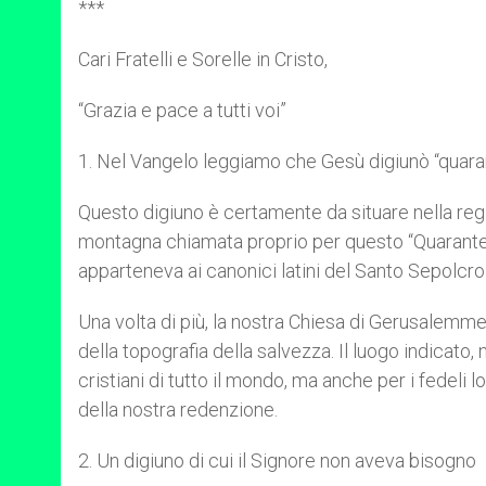
***
Cari Fratelli e Sorelle in Cristo,
“Grazia e pace a tutti voi”
1. Nel Vangelo leggiamo che Gesù digiunò “quarant
Questo digiuno è certamente da situare nella regi
montagna chiamata proprio per questo “Quaranten
apparteneva ai canonici latini del Santo Sepolcro e
Una volta di più, la nostra Chiesa di Gerusalemme
della topografia della salvezza. Il luogo indicato,
cristiani di tutto il mondo, ma anche per i fedeli l
della nostra redenzione.
2. Un digiuno di cui il Signore non aveva bisogno