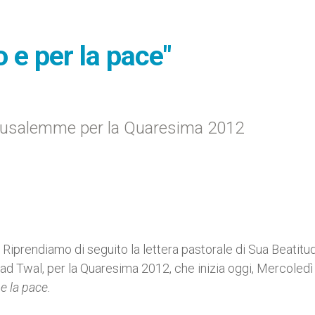
 e per la pace"
Gerusalemme per la Quaresima 2012
.- Riprendiamo di seguito la lettera pastorale di Sua Beatitud
d Twal, per la Quaresima 2012, che inizia oggi, Mercoledì 
e la pace.