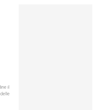
ine il
delle