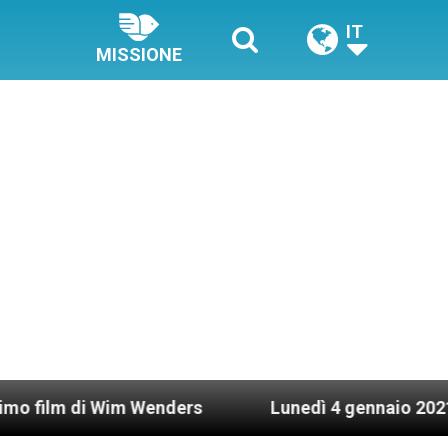
IT
MISSIONE
Wim Wenders
Lunedì 4 gennaio 2021: Possesso c