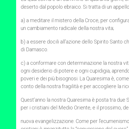
deserto dal popolo ebraico. Si tratta di un appello
a) a meditare il mistero della Croce, per configura
un cambiamento radicale della nostra vita;
b) a essere docili all’azione dello Spirito Santo 
di Damasco.
c) a conformare con determinazione la nostra vita
ogni desiderio di potere e ogni cupidigia, aprend
poveri e dei più bisognosi. La Quaresima è, come
conto della nostra fragilità e per accogliere la ri
Quest’anno la nostra Quaresima è posta tra due S
per i cristiani del Medio Oriente, e il prossimo, de
nuova evangelizzazione. Come per l’ecumenismo, 
cristiani è innanzitutto la “conversione del cuore” 