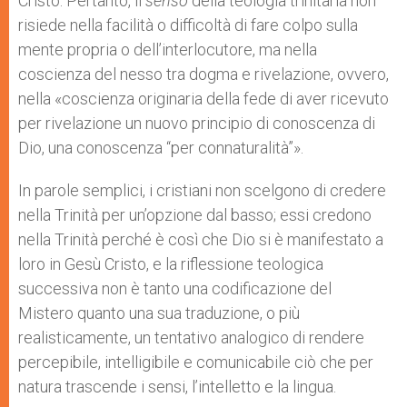
Cristo. Pertanto, il
senso
della teologia trinitaria non
risiede nella facilità o difficoltà di fare colpo sulla
mente propria o dell’interlocutore, ma nella
coscienza del nesso tra dogma e rivelazione, ovvero,
nella «coscienza originaria della fede di aver ricevuto
per rivelazione un nuovo principio di conoscenza di
Dio, una conoscenza “per connaturalità”».
In parole semplici, i cristiani non scelgono di credere
nella Trinità per un’opzione dal basso; essi credono
nella Trinità perché è così che Dio si è manifestato a
loro in Gesù Cristo, e la riflessione teologica
successiva non è tanto una codificazione del
Mistero quanto una sua traduzione, o più
realisticamente, un tentativo analogico di rendere
percepibile, intelligibile e comunicabile ciò che per
natura trascende i sensi, l’intelletto e la lingua.