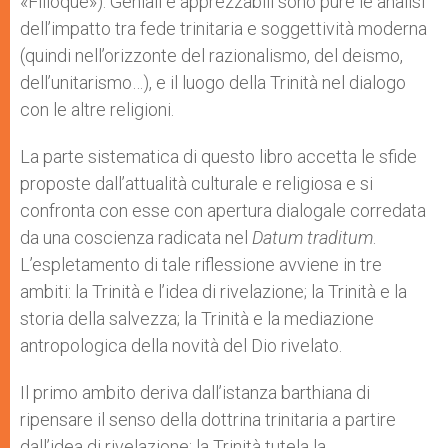
«Filioque»). Geniali e apprezzabili sono pure le analisi
dell’impatto tra fede trinitaria e soggettività moderna
(quindi nell’orizzonte del razionalismo, del deismo,
dell’unitarismo…), e il luogo della Trinità nel dialogo
con le altre religioni.
La parte sistematica di questo libro accetta le sfide
proposte dall’attualità culturale e religiosa e si
confronta con esse con apertura dialogale corredata
da una coscienza radicata nel
Datum traditum
.
L’espletamento di tale riflessione avviene in tre
ambiti: la Trinità e l’idea di rivelazione; la Trinità e la
storia della salvezza; la Trinità e la mediazione
antropologica della novità del Dio rivelato.
Il primo ambito deriva dall’istanza barthiana di
ripensare il senso della dottrina trinitaria a partire
dall’idea di rivelazione: la Trinità tutela la