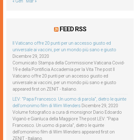
« Gen
Mar »
FEED RSS
Il Vaticano offre 20 punti per un accesso giusto ed
universale ai vaccini, per un mondo più sano e giusto
Dicembre 29, 2020
Comunicato Stampa della Commissione Vaticana Covid-
19 e della Pontificia Accademia per la Vita The post Il
Vaticano offre 20 punti per un accesso giusto ed
universale ai vaccini, per un mondo più sano e giusto
appeared first on ZENIT - Italiano.
LEV: “Papa Francesco. Un uomo di parola”, dietro le quinte
dell’omonimo film di Wim Wenders
Dicembre 29, 2020
Volume fotografico a cura di monsignor Dario Edoardo
Viganò e Gianluca della Maggiore The post LEV: “Papa
Francesco. Un uomo di parola”, dietro le quinte
dell’omonimo film di Wim Wenders appeared first on
ZENIT - Italiano.