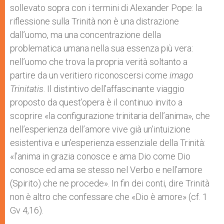
sollevato sopra con i termini di Alexander Pope: la
riflessione sulla Trinità non è una distrazione
dall’uomo, ma una concentrazione della
problematica umana nella sua essenza più vera:
nell’uomo che trova la propria verità soltanto a
partire da un veritiero riconoscersi come
imago
Trinitatis
. Il distintivo dell’affascinante viaggio
proposto da quest’opera è il continuo invito a
scoprire «la configurazione trinitaria dell’anima», che
nell’esperienza dell’amore vive già un’intuizione
esistentiva e un’esperienza essenziale della Trinità:
«l’anima in grazia conosce e ama Dio come Dio
conosce ed ama se stesso nel Verbo e nell’amore
(Spirito) che ne procede». In fin dei conti, dire Trinità
non è altro che confessare che «Dio è amore» (cf. 1
Gv 4,16).