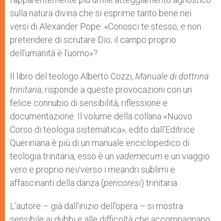
sulla natura divina che si esprime tanto bene nei
versi di Alexander Pope: «Conosci te stesso, e non
pretendere di scrutare Dio; il campo proprio
dell’umanità è l’uomo»?
Il libro del teologo Alberto Cozzi,
Manuale di dottrina
trinitaria
, risponde a queste provocazioni con un
felice connubio di sensibilità, riflessione e
documentazione. Il volume della collana «Nuovo
Corso di teologia sistematica», edito dall’Editrice
Queriniana è più di un manuale enciclopedico di
teologia trinitaria, esso è un
vademecum
e un viaggio
vero e proprio nei/verso i meandri sublimi e
affascinanti della danza (
pericoresi
) trinitaria.
L’autore – già dall’inizio dell’opera – si mostra
sensibile ai dubbi e alle difficoltà che accompagnano