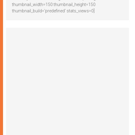
thumbnail_width=150 thumbnail_height=150
thumbnail_build='predefined' stats_views=0]