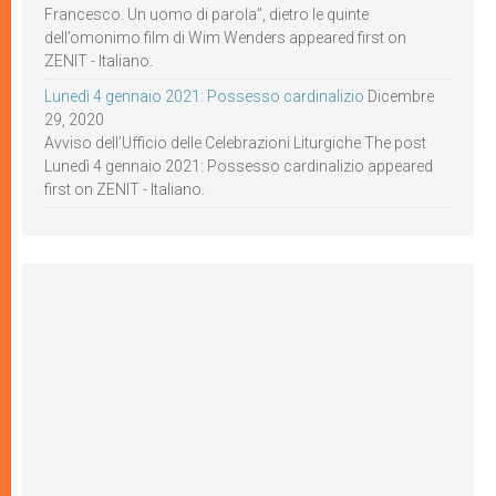
Francesco. Un uomo di parola”, dietro le quinte
dell’omonimo film di Wim Wenders appeared first on
ZENIT - Italiano.
Lunedì 4 gennaio 2021: Possesso cardinalizio
Dicembre
29, 2020
Avviso dell’Ufficio delle Celebrazioni Liturgiche The post
Lunedì 4 gennaio 2021: Possesso cardinalizio appeared
first on ZENIT - Italiano.