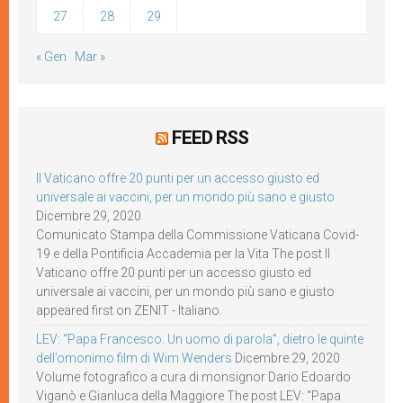
27
28
29
« Gen
Mar »
FEED RSS
Il Vaticano offre 20 punti per un accesso giusto ed
universale ai vaccini, per un mondo più sano e giusto
Dicembre 29, 2020
Comunicato Stampa della Commissione Vaticana Covid-
19 e della Pontificia Accademia per la Vita The post Il
Vaticano offre 20 punti per un accesso giusto ed
universale ai vaccini, per un mondo più sano e giusto
appeared first on ZENIT - Italiano.
LEV: “Papa Francesco. Un uomo di parola”, dietro le quinte
dell’omonimo film di Wim Wenders
Dicembre 29, 2020
Volume fotografico a cura di monsignor Dario Edoardo
Viganò e Gianluca della Maggiore The post LEV: “Papa