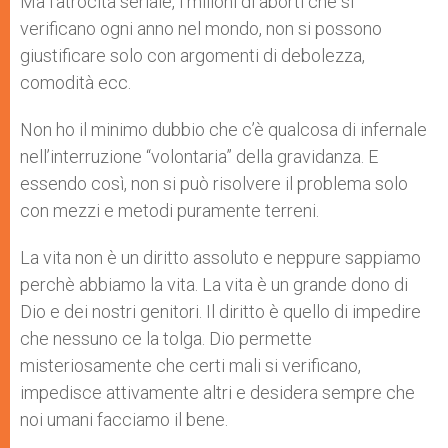
Ma l’atrocità seriale, i milioni di aborti che si
verificano ogni anno nel mondo, non si possono
giustificare solo con argomenti di debolezza,
comodità ecc.
Non ho il minimo dubbio che c’è qualcosa di infernale
nell’interruzione “volontaria” della gravidanza. E
essendo così, non si può risolvere il problema solo
con mezzi e metodi puramente terreni.
La vita non è un diritto assoluto e neppure sappiamo
perchè abbiamo la vita. La vita è un grande dono di
Dio e dei nostri genitori. Il diritto è quello di impedire
che nessuno ce la tolga. Dio permette
misteriosamente che certi mali si verificano,
impedisce attivamente altri e desidera sempre che
noi umani facciamo il bene.