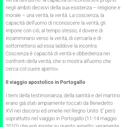
negli ambiti decisivi della sua esistenza – religione e
morale – una verità,
la
verità. La coscienza, la
capacità dell’uomo di riconoscere la verità, gli
impone con ciò, al tempo stesso, il dovere di
incamminarsi verso la verità, di cercarla e di
sottomettersi ad essa laddove la incontra.
Coscienza è capacità di verità e obbedienza nei
confronti della verità, che si mostra all’uomo che
cerca col cuore aperto».
Il viaggio apostolico in Portogallo
I temi della testimonianza, della santità e del martirio
erano già stati ampiamente toccati da Benedetto
XVI nei discorsi ed omelie nel Regno Unito. E’ però
soprattutto nel viaggio in Portogallo (11-14 maggio
2010) che egli insiste su questo aspetto, veramente