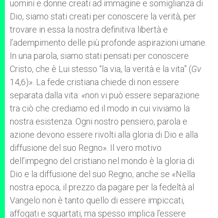
uomini e donne creati ad immagine e somiglianza di
Dio, siamo stati creati per conoscere la verità, per
trovare in essa la nostra definitiva libertà e
l’adempimento delle più profonde aspirazioni umane.
In una parola, siamo stati pensati per conoscere
Cristo, che è Lui stesso “la via, la verità e la vita” (
Gv
14,6)». La fede cristiana chiede di non essere
separata dalla vita: «non vi può essere separazione
tra ciò che crediamo ed il modo in cui viviamo la
nostra esistenza. Ogni nostro pensiero, parola e
azione devono essere rivolti alla gloria di Dio e alla
diffusione del suo Regno». Il vero motivo
dell’impegno del cristiano nel mondo è la gloria di
Dio e la diffusione del suo Regno, anche se «Nella
nostra epoca, il prezzo da pagare per la fedeltà al
Vangelo non è tanto quello di essere impiccati,
affogati e squartati, ma spesso implica l’essere