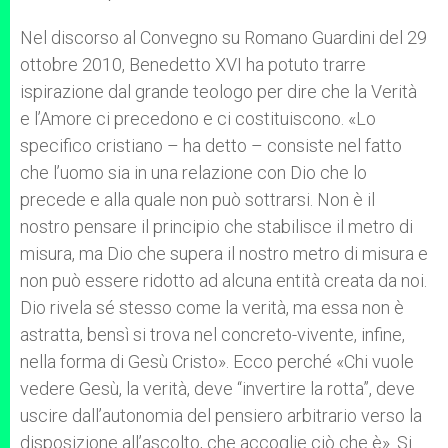
Nel discorso al Convegno su Romano Guardini del 29
ottobre 2010, Benedetto XVI ha potuto trarre
ispirazione dal grande teologo per dire che la Verità
e l’Amore ci precedono e ci costituiscono. «Lo
specifico cristiano – ha detto – consiste nel fatto
che l’uomo sia in una relazione con Dio che lo
precede e alla quale non può sottrarsi. Non è il
nostro pensare il principio che stabilisce il metro di
misura, ma Dio che supera il nostro metro di misura e
non può essere ridotto ad alcuna entità creata da noi.
Dio rivela sé stesso come la verità, ma essa non è
astratta, bensì si trova nel concreto-vivente, infine,
nella forma di Gesù Cristo». Ecco perché «Chi vuole
vedere Gesù, la verità, deve “invertire la rotta”, deve
uscire dall’autonomia del pensiero arbitrario verso la
disposizione all’ascolto, che accoglie ciò che è». Si