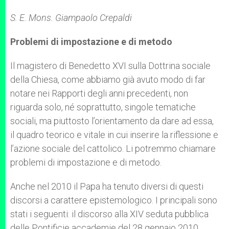
S. E. Mons. Giampaolo Crepaldi
Problemi di impostazione e di metodo
Il magistero di Benedetto XVI sulla Dottrina sociale
della Chiesa, come abbiamo già avuto modo di far
notare nei Rapporti degli anni precedenti, non
riguarda solo, né soprattutto, singole tematiche
sociali, ma piuttosto l’orientamento da dare ad essa,
il quadro teorico e vitale in cui inserire la riflessione e
l’azione sociale del cattolico. Li potremmo chiamare
problemi di impostazione e di metodo.
Anche nel 2010 il Papa ha tenuto diversi di questi
discorsi a carattere epistemologico. I principali sono
stati i seguenti: il discorso alla XIV seduta pubblica
delle Pontificie accademie del 28 gennaio 2010,