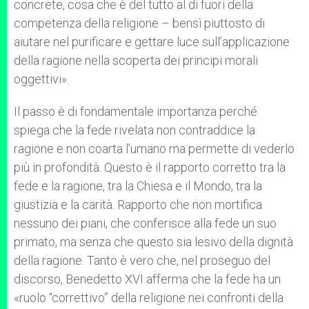
concrete, cosa che è del tutto al di fuori della
competenza della religione – bensì piuttosto di
aiutare nel purificare e gettare luce sull’applicazione
della ragione nella scoperta dei principi morali
oggettivi».
Il passo è di fondamentale importanza perché
spiega che la fede rivelata non contraddice la
ragione e non coarta l’umano ma permette di vederlo
più in profondità. Questo è il rapporto corretto tra la
fede e la ragione, tra la Chiesa e il Mondo, tra la
giustizia e la carità. Rapporto che non mortifica
nessuno dei piani, che conferisce alla fede un suo
primato, ma senza che questo sia lesivo della dignità
della ragione. Tanto è vero che, nel proseguo del
discorso, Benedetto XVI afferma che la fede ha un
«ruolo “correttivo” della religione nei confronti della