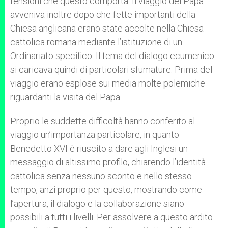
tensioni che questo comporta. Il viaggio del Papa
avveniva inoltre dopo che fette importanti della
Chiesa anglicana erano state accolte nella Chiesa
cattolica romana mediante l’istituzione di un
Ordinariato specifico. Il tema del dialogo ecumenico
si caricava quindi di particolari sfumature. Prima del
viaggio erano esplose sui media molte polemiche
riguardanti la visita del Papa.
Proprio le suddette difficoltà hanno conferito al
viaggio un’importanza particolare, in quanto
Benedetto XVI è riuscito a dare agli Inglesi un
messaggio di altissimo profilo, chiarendo l’identità
cattolica senza nessuno sconto e nello stesso
tempo, anzi proprio per questo, mostrando come
l’apertura, il dialogo e la collaborazione siano
possibili a tutti i livelli. Per assolvere a questo ardito