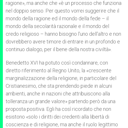
ragione», ma anche che «è un processo che funziona
nel doppio senso. Per questo vorrei suggerire che il
mondo della ragione ed il mondo della fede – il
mondo della secolarità razionale e il mondo del
credo religioso – hanno bisogno l’uno dell’altro e non
dovrebbero avere timore di entrare in un profondo e
continuo dialogo, per il bene della nostra civiltà».
Benedetto XVI ha potuto così condannare, con
diretto riferimento al Regno Unito, la «crescente
marginalizzazione della religione, in particolare del
Cristianesimo, che sta prendendo piede in alcuni
ambienti, anche in nazioni che attribuiscono alla
tolleranza un grande valore» partendo però da una
proposta positiva. Egli ha così ricordato che non
esistono «solo i diritti dei credenti alla libertà di
coscienza e di religione, ma anche il ruolo legittimo