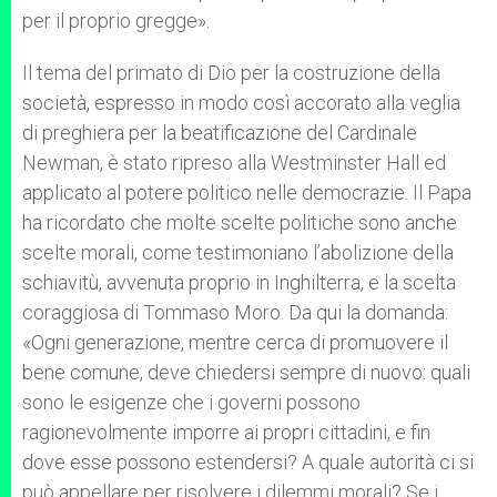
per il proprio gregge».
Il tema del primato di Dio per la costruzione della
società, espresso in modo così accorato alla veglia
di preghiera per la beatificazione del Cardinale
Newman, è stato ripreso alla Westminster Hall ed
applicato al potere politico nelle democrazie. Il Papa
ha ricordato che molte scelte politiche sono anche
scelte morali, come testimoniano l’abolizione della
schiavitù, avvenuta proprio in Inghilterra, e la scelta
coraggiosa di Tommaso Moro. Da qui la domanda:
«Ogni generazione, mentre cerca di promuovere il
bene comune, deve chiedersi sempre di nuovo: quali
sono le esigenze che i governi possono
ragionevolmente imporre ai propri cittadini, e fin
dove esse possono estendersi? A quale autorità ci si
può appellare per risolvere i dilemmi morali? Se i