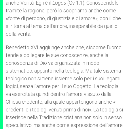
anche Verità. Egli è il
Logos
(Gv 1,1). Conoscendolo
tramite la ragione, però lo scopriamo anche come
«fonte di perdono, di giustizia e di amore», con il che
si ritorna al tema dell’amore, inseparabile da quello
della verità.
Benedetto XVI aggiunge anche che, siccome l’uomo
tende a collegare le sue conoscenze, anche la
conoscenza di Dio va organizzata in modo
sistematico, appunto nella teologia. Ma tale sistema
teologico non si tiene insieme solo per i suoi legami
logici, senza l’amore per il suo Oggetto. La teologia
va esercitata quindi dentro l’amore vissuto dalla
Chiesa credente, alla quale appartengono anche «i
credenti e i teologi venuti prima di noi». La teologia si
inserisce nella Tradizione cristiana non solo in senso
speculativo, ma anche come espressione dell’amore