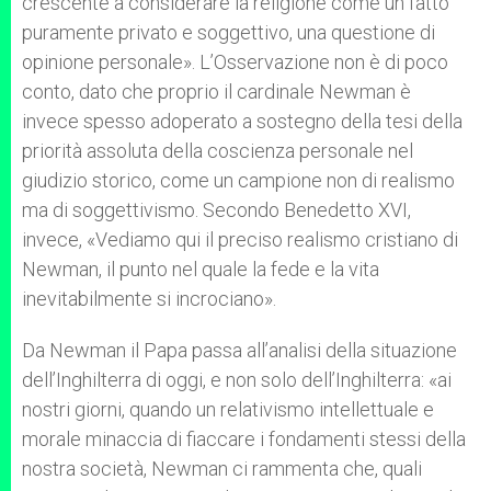
crescente a considerare la religione come un fatto
puramente privato e soggettivo, una questione di
opinione personale». L’Osservazione non è di poco
conto, dato che proprio il cardinale Newman è
invece spesso adoperato a sostegno della tesi della
priorità assoluta della coscienza personale nel
giudizio storico, come un campione non di realismo
ma di soggettivismo. Secondo Benedetto XVI,
invece, «Vediamo qui il preciso realismo cristiano di
Newman, il punto nel quale la fede e la vita
inevitabilmente si incrociano».
Da Newman il Papa passa all’analisi della situazione
dell’Inghilterra di oggi, e non solo dell’Inghilterra: «ai
nostri giorni, quando un relativismo intellettuale e
morale minaccia di fiaccare i fondamenti stessi della
nostra società, Newman ci rammenta che, quali