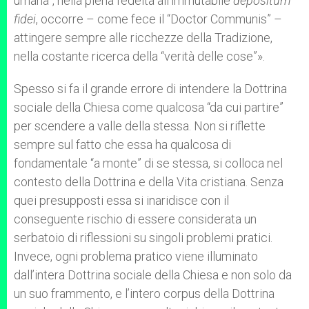
umana”, nella piena fedeltà all’immutabile
depositum
fidei
, occorre – come fece il “Doctor Communis” –
attingere sempre alle ricchezze della Tradizione,
nella costante ricerca della “verità delle cose”».
Spesso si fa il grande errore di intendere la Dottrina
sociale della Chiesa come qualcosa “da cui partire”
per scendere a valle della stessa. Non si riflette
sempre sul fatto che essa ha qualcosa di
fondamentale “a monte” di se stessa, si colloca nel
contesto della Dottrina e della Vita cristiana. Senza
quei presupposti essa si inaridisce con il
conseguente rischio di essere considerata un
serbatoio di riflessioni su singoli problemi pratici.
Invece, ogni problema pratico viene illuminato
dall’intera Dottrina sociale della Chiesa e non solo da
un suo frammento, e l’intero corpus della Dottrina