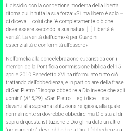
Il dissidio con la concezione moderna della libertà
ritorna qui in tutta la sua forza: «Sì, ma libero è solo –
ci diceva – colui che “è completamente ciò che
deve essere secondo la sua natura. […] Libertà è
verità”. La verità dell’uomo è per Guardini
essenzialità e conformità all’essere».
Nell’omelia alla concelebrazione eucaristica con i
membri della Pontificia commissione biblica del 15
aprile 2010 Benedetto XVI ha riformulato tutto ciò
trattando dell’obbedienza, e in particolare della frase
di San Pietro “Bisogna obbedire a Dio invece che agli
uomini” (
At
5,29). «San Pietro – egli dice – sta
davanti alla suprema istituzione religiosa, alla quale
normalmente si dovrebbe obbedire, ma Dio sta al di
sopra di questa istituzione e Dio gli ha dato un altro
“ordinamento”: deve obbedire a Dio. L’obbedienza a