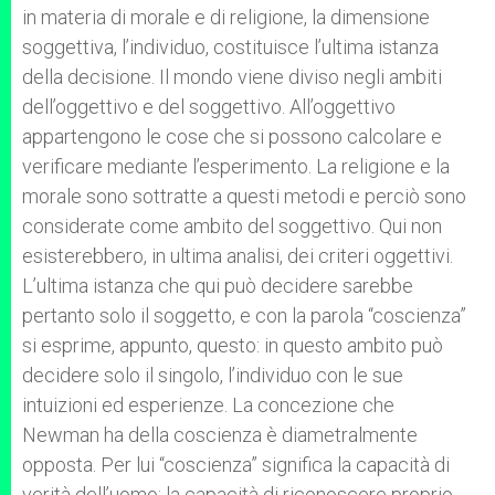
in materia di morale e di religione, la dimensione
soggettiva, l’individuo, costituisce l’ultima istanza
della decisione. Il mondo viene diviso negli ambiti
dell’oggettivo e del soggettivo. All’oggettivo
appartengono le cose che si possono calcolare e
verificare mediante l’esperimento. La religione e la
morale sono sottratte a questi metodi e perciò sono
considerate come ambito del soggettivo. Qui non
esisterebbero, in ultima analisi, dei criteri oggettivi.
L’ultima istanza che qui può decidere sarebbe
pertanto solo il soggetto, e con la parola “coscienza”
si esprime, appunto, questo: in questo ambito può
decidere solo il singolo, l’individuo con le sue
intuizioni ed esperienze. La concezione che
Newman ha della coscienza è diametralmente
opposta. Per lui “coscienza” significa la capacità di
verità dell’uomo: la capacità di riconoscere proprio