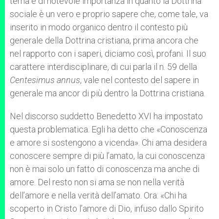
tema è di notevole importanza in quanto la Dottrina
sociale è un vero e proprio sapere che, come tale, va
inserito in modo organico dentro il contesto più
generale della Dottrina cristiana, prima ancora che
nel rapporto con i saperi, diciamo così, profani. Il suo
carattere interdisciplinare, di cui parla il n. 59 della
Centesimus annus
, vale nel contesto del sapere in
generale ma ancor di più dentro la Dottrina cristiana.
Nel discorso suddetto Benedetto XVI ha impostato
questa problematica. Egli ha detto che «Conoscenza
e amore si sostengono a vicenda». Chi ama desidera
conoscere sempre di più l’amato, la cui conoscenza
non è mai solo un fatto di conoscenza ma anche di
amore. Del resto non si ama se non nella verità
dell’amore e nella verità dell’amato. Ora: «Chi ha
scoperto in Cristo l’amore di Dio, infuso dallo Spirito