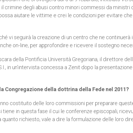
so il crimine degli abusi contro minori commessi da ministri 
ossa aiutare le vittime e crei le condizioni per evitare che
é vi seguirà la creazione di un centro che ne continuerà i
nche on-line, per approfondire e ricevere il sostegno nece
ara della Pontificia Università Gregoriana, il direttore del
., in un’intervista concessa a Zenit dopo la presentazione 
la Congregazione della dottrina della Fede nel 2011?
no costituito delle loro commissioni per preparare queste
i tiene in questa fase il cui le conferenze episcopali, ricevu
quanto richiesto, vale a dire la formulazione delle loro dire