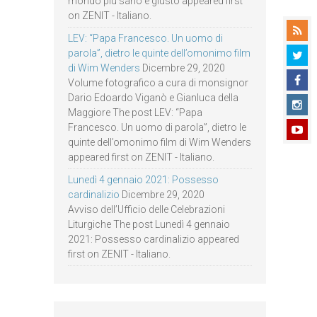
mondo più sano e giusto appeared first
on ZENIT - Italiano.
LEV: “Papa Francesco. Un uomo di
parola”, dietro le quinte dell’omonimo film
di Wim Wenders
Dicembre 29, 2020
Volume fotografico a cura di monsignor
Dario Edoardo Viganò e Gianluca della
Maggiore The post LEV: “Papa
Francesco. Un uomo di parola”, dietro le
quinte dell’omonimo film di Wim Wenders
appeared first on ZENIT - Italiano.
Lunedì 4 gennaio 2021: Possesso
cardinalizio
Dicembre 29, 2020
Avviso dell’Ufficio delle Celebrazioni
Liturgiche The post Lunedì 4 gennaio
2021: Possesso cardinalizio appeared
first on ZENIT - Italiano.