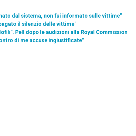
nato dal sistema, non fui informato sulle vittime"
agato il silenzio delle vittime"
dofili". Pell dopo le audizioni alla Royal Commission
ontro di me accuse ingiustificate"