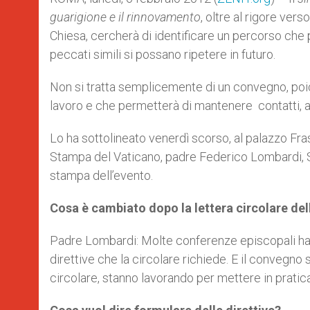
guarigione e il rinnovamento
, oltre al rigore ver
Chiesa, cercherà di identificare un percorso che p
peccati simili si possano ripetere in futuro.
Non si tratta semplicemente di un convegno, poich
lavoro e che permetterà di mantenere contatti, a
Lo ha sottolineato venerdì scorso, al palazzo Frasc
Stampa del Vaticano, padre Federico Lombardi, S.I
stampa dell’evento.
Cosa è cambiato dopo la lettera circolare del
Padre Lombardi: Molte conferenze episcopali han
direttive che la circolare richiede. E il convegno s
circolare, stanno lavorando per mettere in pratica 