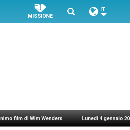
IT
MISSIONE
i Wim Wenders
Lunedì 4 gennaio 2021: Possesso 