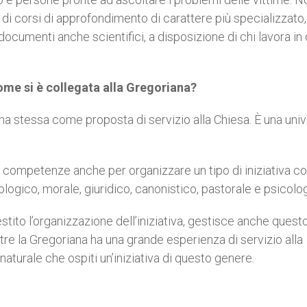
re di corsi di approfondimento di carattere più specializzato,
ocumenti anche scientifici, a disposizione di chi lavora in
ome si è collegata alla Gregoriana?
na stessa come proposta di servizio alla Chiesa. È una univ
 competenze anche per organizzare un tipo di iniziativa 
ogico, morale, giuridico, canonistico, pastorale e psicolo
estito l’organizzazione dell’iniziativa, gestisce anche quest
tre la Gregoriana ha una grande esperienza di servizio alla
naturale che ospiti un’iniziativa di questo genere.