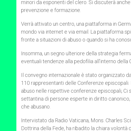
minori da esponenti del clero. Si discuterà anche
prevenzione e formazione.
Verrà attivato un centro, una piattaforma in Germa
mondo via internet e via email. La piattaforma s
fronte a situazioni di abuso o quando si ha conosc
Insomma, un segno ulteriore della strategia ferma 
eventuali tendenze alla pedofilia all’interno della 
Il convegno internazionale è stato organizzato da
110 rappresentanti delle Conferenze episcopali. I
abuso nelle rispettive conferenze episcopali, Ci sa
settantina di persone esperte in diritto canonico,
che abusano.
Intervistato da Radio Vaticana, Mons. Charles Sc
Dottrina della Fede, ha ribadito la chiara volontà