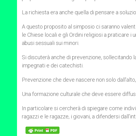
La richiesta era anche quella di pensare a soluzi
A questo proposito al simposio ci saranno valenti 
le Chiese locali e gli Ordini religiosi a praticare
abusi sessuali sui minori.
Si discuterà anche di prevenzione, sollecitando la 
impegnati e dei catechisti.
Prevenzione che deve nascere non solo dall’alto,
Una formazione culturale che deve essere diffusa 
In particolare si cercherà di spiegare come indiv
ragazzi e le ragazze, i giovani, a difendersi dall’i