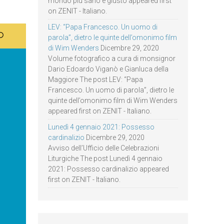
mondo più sano e giusto appeared first
on ZENIT - Italiano.
LEV: “Papa Francesco. Un uomo di
parola”, dietro le quinte dell’omonimo film
di Wim Wenders
Dicembre 29, 2020
Volume fotografico a cura di monsignor
Dario Edoardo Viganò e Gianluca della
Maggiore The post LEV: “Papa
Francesco. Un uomo di parola”, dietro le
quinte dell’omonimo film di Wim Wenders
appeared first on ZENIT - Italiano.
Lunedì 4 gennaio 2021: Possesso
cardinalizio
Dicembre 29, 2020
Avviso dell’Ufficio delle Celebrazioni
Liturgiche The post Lunedì 4 gennaio
2021: Possesso cardinalizio appeared
first on ZENIT - Italiano.