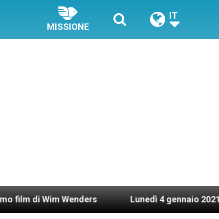
IT
MISSIONE
 Wim Wenders
Lunedì 4 gennaio 2021: Possesso 