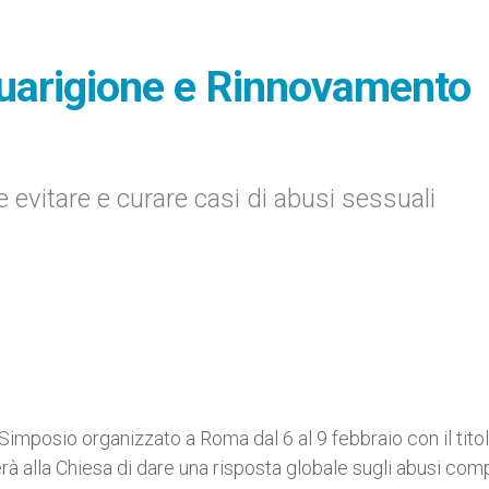
 Guarigione e Rinnovamento
 evitare e curare casi di abusi sessuali
 Simposio organizzato a Roma dal 6 al 9 febbraio con il tito
à alla Chiesa di dare una risposta globale sugli abusi comp