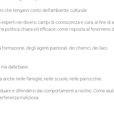
oni che tengano conto dell’ambiente culturale.
esperti nei diversi campi di conoscenza e cura, al fine di a
 i una politica chiara ed efficace come risposta al fenomeno d
formazione, degli agenti pastorali: dei chierici, dei laici
 ma dalla base.
anche nelle famiglie, nelle scuole, nelle parrocchie.
iduare e difendersi dai comportamenti a rischio. Come aiuta
nterferenza maliziosa.