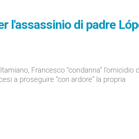
er l'assassinio di padre Ló
Altamiano, Francesco “condanna” l’omicidio d
cesi a proseguire “con ardore” la propria