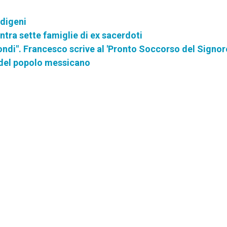
ndigeni
ontra sette famiglie di ex sacerdoti
ndi". Francesco scrive al 'Pronto Soccorso del Signor
i del popolo messicano