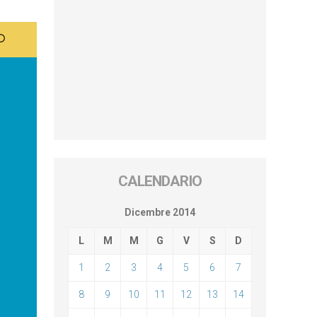
CALENDARIO
Dicembre 2014
L
M
M
G
V
S
D
1
2
3
4
5
6
7
8
9
10
11
12
13
14