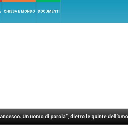
A
CHIESA E MONDO
DOCUMENTI
 uomo di parola”, dietro le quinte dell’omonimo film