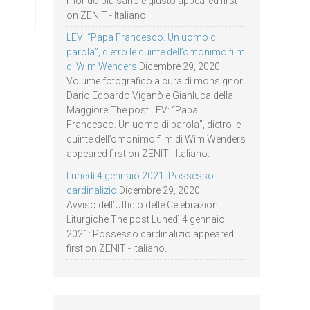
mondo più sano e giusto appeared first
on ZENIT - Italiano.
LEV: “Papa Francesco. Un uomo di
parola”, dietro le quinte dell’omonimo film
di Wim Wenders
Dicembre 29, 2020
Volume fotografico a cura di monsignor
Dario Edoardo Viganò e Gianluca della
Maggiore The post LEV: “Papa
Francesco. Un uomo di parola”, dietro le
quinte dell’omonimo film di Wim Wenders
appeared first on ZENIT - Italiano.
Lunedì 4 gennaio 2021: Possesso
cardinalizio
Dicembre 29, 2020
Avviso dell’Ufficio delle Celebrazioni
Liturgiche The post Lunedì 4 gennaio
2021: Possesso cardinalizio appeared
first on ZENIT - Italiano.