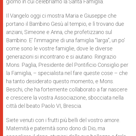
giorno in cui celebriamo la Santa Famiglia.
Il Vangelo oggi ci mostra Maria e Giuseppe che
portano il Bambino Gesù al tempio, e lì trovano due
anziani, Simeone e Anna, che profetizzano sul
Bambino. E’ l’immagine di una famiglia “larga”, un po’
come sono le vostre famiglie, dove le diverse
generazioni si incontrano e si aiutano. Ringrazio
Mons. Paglia, Presidente del Pontificio Consiglio per
la Famiglia, – specialista nel fare queste cose – che
ha tanto desiderato questo momento, e Mons.
Beschi, che ha fortemente collaborato a far nascere
e crescere la vostra Associazione, sbocciata nella
città del beato Paolo VI, Brescia.
Siete venuti con i frutti più belli del vostro amore.
Maternità e paternità sono dono di Dio, ma