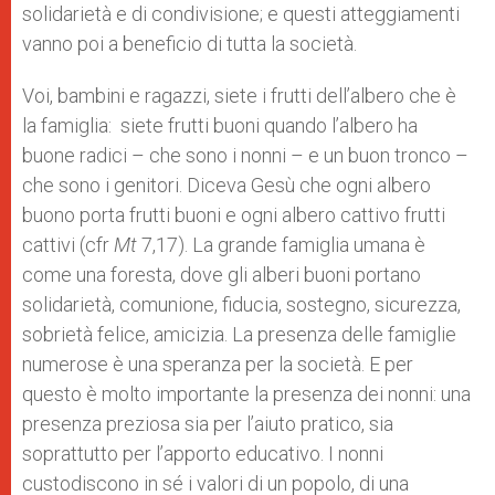
solidarietà e di condivisione; e questi atteggiamenti
vanno poi a beneficio di tutta la società.
Voi, bambini e ragazzi, siete i frutti dell’albero che è
la famiglia: siete frutti buoni quando l’albero ha
buone radici – che sono i nonni – e un buon tronco –
che sono i genitori. Diceva Gesù che ogni albero
buono porta frutti buoni e ogni albero cattivo frutti
cattivi (cfr
Mt
7,17). La grande famiglia umana è
come una foresta, dove gli alberi buoni portano
solidarietà, comunione, fiducia, sostegno, sicurezza,
sobrietà felice, amicizia. La presenza delle famiglie
numerose è una speranza per la società. E per
questo è molto importante la presenza dei nonni: una
presenza preziosa sia per l’aiuto pratico, sia
soprattutto per l’apporto educativo. I nonni
custodiscono in sé i valori di un popolo, di una