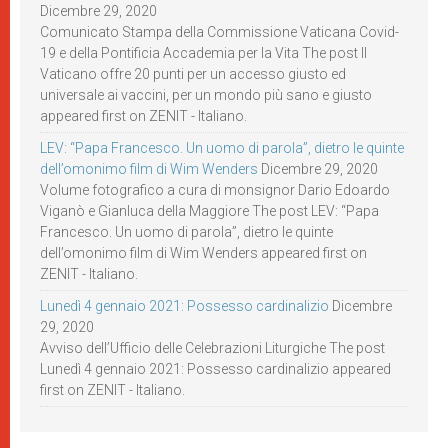
Dicembre 29, 2020
Comunicato Stampa della Commissione Vaticana Covid-
19 e della Pontificia Accademia per la Vita The post Il
Vaticano offre 20 punti per un accesso giusto ed
universale ai vaccini, per un mondo più sano e giusto
appeared first on ZENIT - Italiano.
LEV: “Papa Francesco. Un uomo di parola”, dietro le quinte
dell’omonimo film di Wim Wenders
Dicembre 29, 2020
Volume fotografico a cura di monsignor Dario Edoardo
Viganò e Gianluca della Maggiore The post LEV: “Papa
Francesco. Un uomo di parola”, dietro le quinte
dell’omonimo film di Wim Wenders appeared first on
ZENIT - Italiano.
Lunedì 4 gennaio 2021: Possesso cardinalizio
Dicembre
29, 2020
Avviso dell’Ufficio delle Celebrazioni Liturgiche The post
Lunedì 4 gennaio 2021: Possesso cardinalizio appeared
first on ZENIT - Italiano.