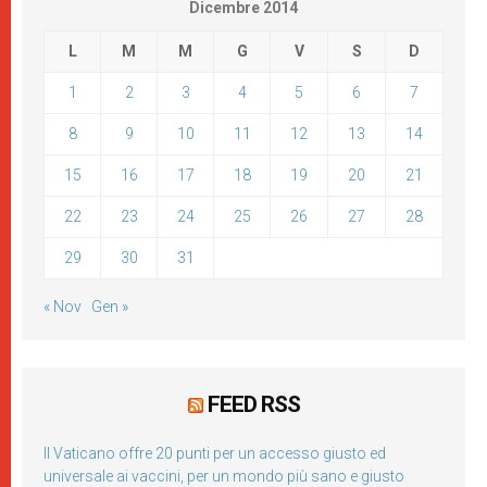
Dicembre 2014
L
M
M
G
V
S
D
1
2
3
4
5
6
7
8
9
10
11
12
13
14
15
16
17
18
19
20
21
22
23
24
25
26
27
28
29
30
31
« Nov
Gen »
FEED RSS
Il Vaticano offre 20 punti per un accesso giusto ed
universale ai vaccini, per un mondo più sano e giusto