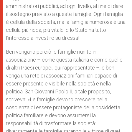
amministratori pubblici, ad ogni livello, al fine di dare
il sostegno previsto a queste famiglie. Ogni famiglia
è cellula della società, ma la famiglia numerosa è una
cellula più ricca, più vitale, e lo Stato ha tutto
l’interesse a investire su di essa!
Ben vengano perciò le famiglie riunite in
associazione – come questa italiana e come quelle
di altri Paesi europei, qui rappresentate –; e ben
venga una rete di associazioni familiari capace di
essere presente e visibile nella società e nella
politica. San Giovanni Paolo II, a tale proposito,
scriveva: «Le famiglie devono crescere nella
coscienza di essere protagoniste della cosiddetta
politica familiare e devono assumersi la
responsabilità di trasformare la società:
diversamente le famiglie saranno le vittime di quei