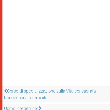
Corso di specializzazione sulla Vita consacrata
francescana femminile
Uomo integerrimo