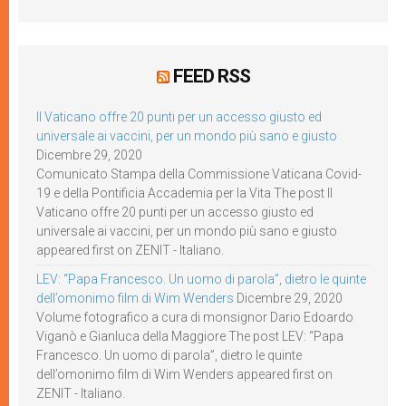
FEED RSS
Il Vaticano offre 20 punti per un accesso giusto ed
universale ai vaccini, per un mondo più sano e giusto
Dicembre 29, 2020
Comunicato Stampa della Commissione Vaticana Covid-
19 e della Pontificia Accademia per la Vita The post Il
Vaticano offre 20 punti per un accesso giusto ed
universale ai vaccini, per un mondo più sano e giusto
appeared first on ZENIT - Italiano.
LEV: “Papa Francesco. Un uomo di parola”, dietro le quinte
dell’omonimo film di Wim Wenders
Dicembre 29, 2020
Volume fotografico a cura di monsignor Dario Edoardo
Viganò e Gianluca della Maggiore The post LEV: “Papa
Francesco. Un uomo di parola”, dietro le quinte
dell’omonimo film di Wim Wenders appeared first on
ZENIT - Italiano.