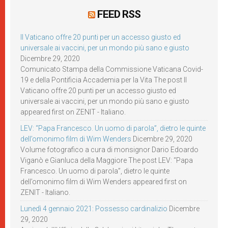
FEED RSS
Il Vaticano offre 20 punti per un accesso giusto ed
universale ai vaccini, per un mondo più sano e giusto
Dicembre 29, 2020
Comunicato Stampa della Commissione Vaticana Covid-
19 e della Pontificia Accademia per la Vita The post Il
Vaticano offre 20 punti per un accesso giusto ed
universale ai vaccini, per un mondo più sano e giusto
appeared first on ZENIT - Italiano.
LEV: “Papa Francesco. Un uomo di parola”, dietro le quinte
dell’omonimo film di Wim Wenders
Dicembre 29, 2020
Volume fotografico a cura di monsignor Dario Edoardo
Viganò e Gianluca della Maggiore The post LEV: “Papa
Francesco. Un uomo di parola”, dietro le quinte
dell’omonimo film di Wim Wenders appeared first on
ZENIT - Italiano.
Lunedì 4 gennaio 2021: Possesso cardinalizio
Dicembre
29, 2020