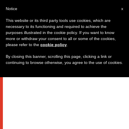
IT
Notice
x
This website or its third party tools use cookies, which are
necessary to its functioning and required to achieve the
purposes illustrated in the cookie policy. If you want to know
more or withdraw your consent to all or some of the cookies,
please refer to the
cookie policy
.
By closing this banner, scrolling this page, clicking a link or
continuing to browse otherwise, you agree to the use of cookies.