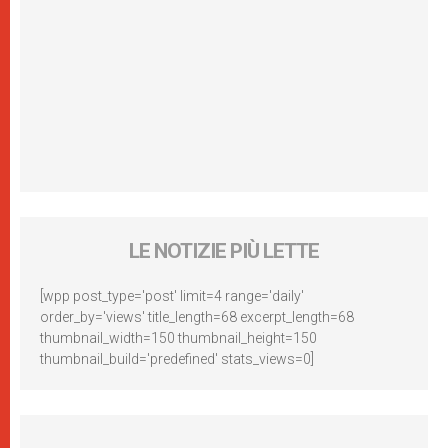
LE NOTIZIE PIÙ LETTE
[wpp post_type='post' limit=4 range='daily'
order_by='views' title_length=68 excerpt_length=68
thumbnail_width=150 thumbnail_height=150
thumbnail_build='predefined' stats_views=0]