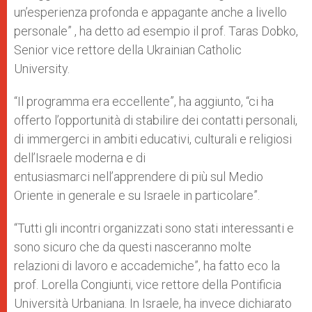
un’esperienza profonda e appagante anche a livello
personale” , ha detto ad esempio il prof. Taras Dobko,
Senior vice rettore della Ukrainian Catholic
University.
“Il programma era eccellente”, ha aggiunto, “ci ha
offerto l’opportunità di stabilire dei contatti personali,
di immergerci in ambiti educativi, culturali e religiosi
dell’Israele moderna e di
entusiasmarci nell’apprendere di più sul Medio
Oriente in generale e su Israele in particolare”.
“Tutti gli incontri organizzati sono stati interessanti e
sono sicuro che da questi nasceranno molte
relazioni di lavoro e accademiche”, ha fatto eco la
prof. Lorella Congiunti, vice rettore della Pontificia
Università Urbaniana. In Israele, ha invece dichiarato