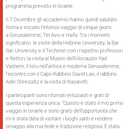
programma previsto in Israele.
Il 7 Dicembre gli accademici hanno quindi salutato
Roma e iniziato l’intenso viaggio di cinque giorni
a Gerusalemme, Tel Aviv e Haifa. Tra i momenti
significativi: le visite della Hebrew University, la Bar
Ilan University e il Technion con i rispettivi professori
e Rettori; la visita al Museo dell’olocausto Yad
Vashem, il toru nell’antica e moderna Gerusalemme,
l’incontro con il Capo Rabbino David Lao, il rabbino
Adin Steinzaltz e la visita di Nazareth.
I partecipanti sono ritornati entusiasti e grati di
questa esperienza unica. “Questo è stato il mio primo
viaggio in Israele e sono grato dell’opportunità che
mi è stata data di visitare i luoghi santi e rendere
omaggio alla mia fede e tradizione religiosa. È stata