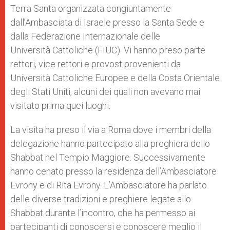
p
e
k
Terra Santa organizzata congiuntamente
r
dall’Ambasciata di Israele presso la Santa Sede e
dalla Federazione Internazionale delle
Università Cattoliche (FIUC). Vi hanno preso parte
rettori, vice rettori e provost provenienti da
Università Cattoliche Europee e della Costa Orientale
degli Stati Uniti, alcuni dei quali non avevano mai
visitato prima quei luoghi.
La visita ha preso il via a Roma dove i membri della
delegazione hanno partecipato alla preghiera dello
Shabbat nel Tempio Maggiore. Successivamente
hanno cenato presso la residenza dell’Ambasciatore
Evrony e di Rita Evrony. L’Ambasciatore ha parlato
delle diverse tradizioni e preghiere legate allo
Shabbat durante l’incontro, che ha permesso ai
partecipanti di conoscersi e conoscere meglio il