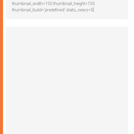
thumbnail_width=150 thumbnail_height=150
thumbnail_build='predefined' stats_views=0]