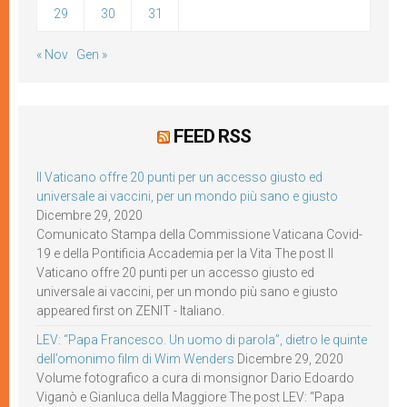
29
30
31
« Nov
Gen »
FEED RSS
Il Vaticano offre 20 punti per un accesso giusto ed
universale ai vaccini, per un mondo più sano e giusto
Dicembre 29, 2020
Comunicato Stampa della Commissione Vaticana Covid-
19 e della Pontificia Accademia per la Vita The post Il
Vaticano offre 20 punti per un accesso giusto ed
universale ai vaccini, per un mondo più sano e giusto
appeared first on ZENIT - Italiano.
LEV: “Papa Francesco. Un uomo di parola”, dietro le quinte
dell’omonimo film di Wim Wenders
Dicembre 29, 2020
Volume fotografico a cura di monsignor Dario Edoardo
Viganò e Gianluca della Maggiore The post LEV: “Papa