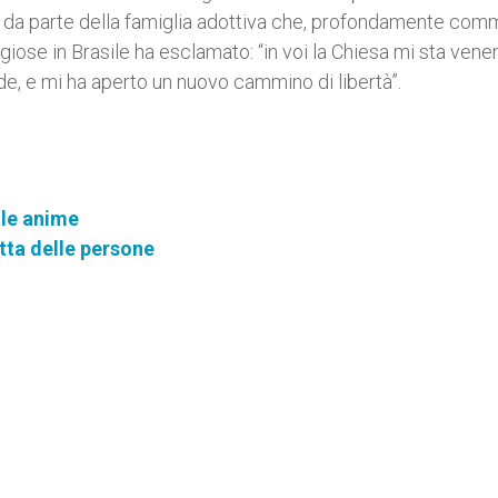
uso da parte della famiglia adottiva che, profondamente co
ligiose in Brasile ha esclamato: “in voi la Chiesa mi sta ven
de, e mi ha aperto un nuovo cammino di libertà”.
 le anime
tta delle persone