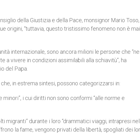
nsiglio della Giustizia e della Pace, monsignor Mario Toso, 
sue origini, “tuttavia, questo tristissimo fenomeno non è mai
nità internazionale, sono ancora milioni le persone che “ne
e a vivere in condizioni assimilabili alla schiavitù”, ha
io del Papa.
 che, in estrema sintesi, possono categorizzarsi in:
 minori”, i cui diritti non sono conformi “alle norme e
i migranti” durante i loro “drammatici viaggi, intrapresi nel
frono la fame, vengono privati della libertà, spogliati dei lo