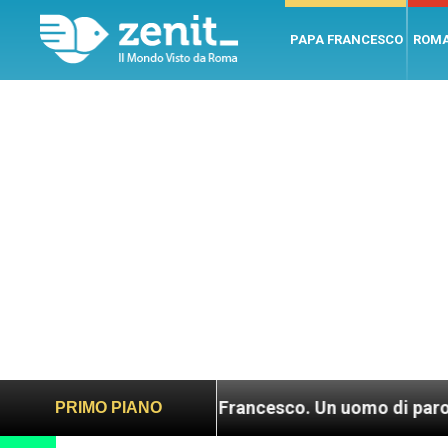
PAPA FRANCESCO
ROM
LEV: “Papa Francesco. Un uomo di parola”, dietro le
PRIMO PIANO