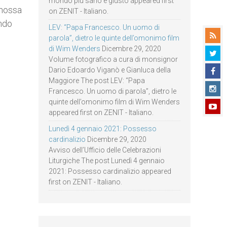
mondo più sano e giusto appeared first
mmossa
on ZENIT - Italiano.
endo
LEV: “Papa Francesco. Un uomo di
parola”, dietro le quinte dell’omonimo film
di Wim Wenders
Dicembre 29, 2020
Volume fotografico a cura di monsignor
Dario Edoardo Viganò e Gianluca della
Maggiore The post LEV: “Papa
Francesco. Un uomo di parola”, dietro le
quinte dell’omonimo film di Wim Wenders
appeared first on ZENIT - Italiano.
Lunedì 4 gennaio 2021: Possesso
cardinalizio
Dicembre 29, 2020
Avviso dell’Ufficio delle Celebrazioni
Liturgiche The post Lunedì 4 gennaio
2021: Possesso cardinalizio appeared
first on ZENIT - Italiano.