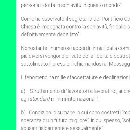
persona ridotta in schiavitù in questo mondo”.
Come ha osservato il segretario del Pontificio Co
Chiesa è impegnata contro la schiavitù, fin dalle 
definitivamente debellato”.
Nonostante i numerosi accordi firmati dalla comu
più diversi vengono private della libertà e costrett
sottolineato il presule, richiamandosi al Messagg
Il fenomeno ha mille sfaccettature e declinazioni
a) Sfruttamento di “lavoratori e lavoratrici, anche
agli
standard
minimi internazionali”.
b) Condizioni disumane in cui sono costretti “molt
speranza di un futuro migliore”, in cui spesso, “sof
abusati fisicamente e sessualmente”.