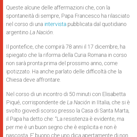
Queste alcune delle affermazioni che, con la
spontaneità di sempre, Papa Francesco ha rilasciato
nel corso di una
intervista
pubblicata dal quotidiano
argentino
La Nación
.
Il pontefice, che compirà 78 anni il 17 dicembre, ha
spiegato che la riforma della Curia Romana in corso
non sarà pronta prima del prossimo anno, come
ipotizzato. Ha anche parlato delle difficoltà che la
Chiesa deve affrontare.
Nel corso di un incontro di 50 minuti con Elisabetta
Piqué, corrispondente de
La Nación
in IItalia, che si è
svolto giovedì scorso presso la Casa di Santa Marta,
il Papa ha detto che: “La resistenza è evidente, ma
per me è un buon segno che è esplicita e non è
nascosta. E’ buono che uno dica apertamente di non