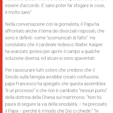
essere d’accordo. E’ sano poter far sfogare le cose,
è molto sano”.
Nella conversazione con la giornalista, il Papa ha
affrontato anche il tema dei divorziati risposati, che
sono e definiti come “scomunicati di fatto”. Ha
constatato che il cardinale tedesco Walter Kasper
ha avanzato ipotesi per aprire il campo a qualche
soluzione diversa, ed alcuni si sono spaventati.
Per rassicurare tutti coloro che credono che il
Sinodo sulla famiglia avrebbe creato confusione,
papa Francesco ha spiegato che questa assemblea
“è un processo” e che non è cambiato “nessun punto”
della dottrina della Chiesa sul matrimonio. “Non ho
paura di seguire la via della sinodalità, – ha precisato
il Papa – perché è il modo che Dio ci chiede.” “In