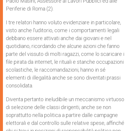
Paolo Masini, Assessore ai Lavori Pubblici ed alle
Periferie di Roma (2).
I tre relatori hanno voluto evidenziare in particolare,
visto anche l’uditorio, come i comportamenti legali
debbano essere attivati anche dai giovani e nel
quotidiano, ricordando che alcune azioni che fanno
parte del vissuto di molti ragazzi, come lo scaricare i
file pirata da internet, le rituali e stanche occupazioni
scolastiche, le raccomandazioni, hanno in sé
elementi di illegalità anche se sono diventati prassi
consolidata.
Diventa pertanto ineludibile un meccanismo virtuoso
di selezione delle classi dirigenti, anche se non
soprattutto nella politica a partire dalle campagne
elettorali e dal controllo sulle relative spese, affinché
chi si trovi in posizioni di responsabilità politica non