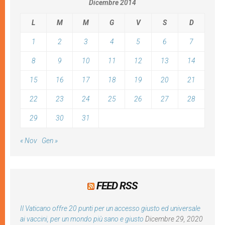
Dicembre 2014
L
M
M
G
V
S
D
1
2
3
4
5
6
7
8
9
10
11
12
13
14
15
16
17
18
19
20
21
22
23
24
25
26
27
28
29
30
31
« Nov
Gen »
FEED RSS
Il Vaticano offre 20 punti per un accesso giusto ed universale
ai vaccini, per un mondo più sano e giusto
Dicembre 29, 2020