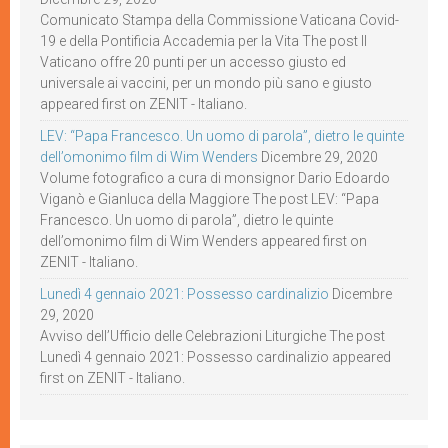
Comunicato Stampa della Commissione Vaticana Covid-
19 e della Pontificia Accademia per la Vita The post Il
Vaticano offre 20 punti per un accesso giusto ed
universale ai vaccini, per un mondo più sano e giusto
appeared first on ZENIT - Italiano.
LEV: “Papa Francesco. Un uomo di parola”, dietro le quinte
dell’omonimo film di Wim Wenders
Dicembre 29, 2020
Volume fotografico a cura di monsignor Dario Edoardo
Viganò e Gianluca della Maggiore The post LEV: “Papa
Francesco. Un uomo di parola”, dietro le quinte
dell’omonimo film di Wim Wenders appeared first on
ZENIT - Italiano.
Lunedì 4 gennaio 2021: Possesso cardinalizio
Dicembre
29, 2020
Avviso dell’Ufficio delle Celebrazioni Liturgiche The post
Lunedì 4 gennaio 2021: Possesso cardinalizio appeared
first on ZENIT - Italiano.