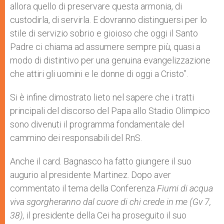
allora quello di preservare questa armonia, di
custodirla, di servirla. E dovranno distinguersi per lo
stile di servizio sobrio e gioioso che oggi il Santo
Padre ci chiama ad assumere sempre più, quasi a
modo di distintivo per una genuina evangelizzazione
che attiri gli uomini e le donne di oggi a Cristo”.
Si è infine dimostrato lieto nel sapere che i tratti
principali del discorso del Papa allo Stadio Olimpico
sono divenuti il programma fondamentale del
cammino dei responsabili del RnS.
Anche il card. Bagnasco ha fatto giungere il suo
augurio al presidente Martinez. Dopo aver
commentato il tema della Conferenza
Fiumi di acqua
viva sgorgheranno dal cuore di chi crede in me (Gv 7,
38),
il presidente della Cei ha proseguito il suo