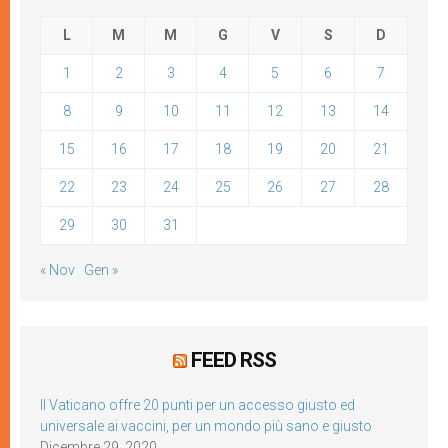
L
M
M
G
V
S
D
1
2
3
4
5
6
7
8
9
10
11
12
13
14
15
16
17
18
19
20
21
22
23
24
25
26
27
28
29
30
31
« Nov
Gen »
FEED RSS
Il Vaticano offre 20 punti per un accesso giusto ed
universale ai vaccini, per un mondo più sano e giusto
Dicembre 29, 2020