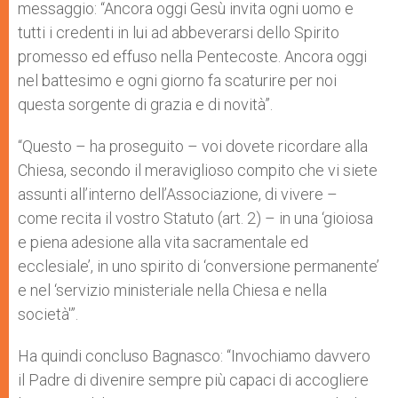
messaggio: “Ancora oggi Gesù invita ogni uomo e
tutti i credenti in lui ad abbeverarsi dello Spirito
promesso ed effuso nella Pentecoste. Ancora oggi
nel battesimo e ogni giorno fa scaturire per noi
questa sorgente di grazia e di novità”.
“Questo – ha proseguito – voi dovete ricordare alla
Chiesa, secondo il meraviglioso compito che vi siete
assunti all’interno dell’Associazione, di vivere –
come recita il vostro Statuto (art. 2) – in una ‘gioiosa
e piena adesione alla vita sacramentale ed
ecclesiale’, in uno spirito di ‘conversione permanente’
e nel ‘servizio ministeriale nella Chiesa e nella
società'”.
Ha quindi concluso Bagnasco: “Invochiamo davvero
il Padre di divenire sempre più capaci di accogliere