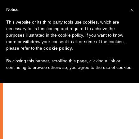
IT
Notice
x
This website or its third party tools use cookies, which are
necessary to its functioning and required to achieve the
purposes illustrated in the cookie policy. If you want to know
more or withdraw your consent to all or some of the cookies,
please refer to the
cookie policy
.
By closing this banner, scrolling this page, clicking a link or
continuing to browse otherwise, you agree to the use of cookies.