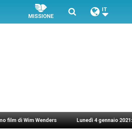
IT
MISSIONE
m Wenders
Lunedì 4 gennaio 2021: Possesso car