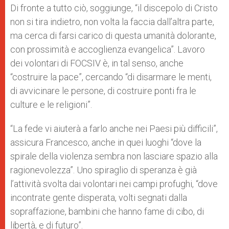
Di fronte a tutto ciò, soggiunge, “il discepolo di Cristo
non si tira indietro, non volta la faccia dall’altra parte,
ma cerca di farsi carico di questa umanità dolorante,
con prossimità e accoglienza evangelica”. Lavoro
dei volontari di FOCSIV è, in tal senso, anche
“costruire la pace”, cercando “di disarmare le menti,
di avvicinare le persone, di costruire ponti fra le
culture e le religioni”.
“La fede vi aiuterà a farlo anche nei Paesi più difficili”,
assicura Francesco, anche in quei luoghi “dove la
spirale della violenza sembra non lasciare spazio alla
ragionevolezza”. Uno spiraglio di speranza è già
l’attività svolta dai volontari nei campi profughi, “dove
incontrate gente disperata, volti segnati dalla
sopraffazione, bambini che hanno fame di cibo, di
libertà, e di futuro”.