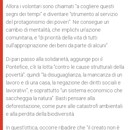
Allora i volontari sono chiamati “a cogliere questi
segni dei tempi” e diventare “strumento al servizio
del protagonismo dei poveri”. Ne consegue un
cambio di mentalità, che implichi un’azione
comunitaria, e “di priorità della vita di tutti
sull’appropriazione dei beni da parte di alcuni”.
Di pari passo alla solidarietà, aggiunge poi il
Pontefice, c’è la lotta “contro le cause strutturali della
povertà”; quindi “la disuguaglianza, la mancanza di un
lavoro e di una casa, la negazione dei diritti sociali e
lavorativi”, e soprattutto “un sistema economico che
saccheggia la natura”. Basti pensare alla
deforestazione, come pure alle catastrofi ambientali
e alla perdita della biodiversità.
In quest’ottica, occorre ribadire che “il creato non è