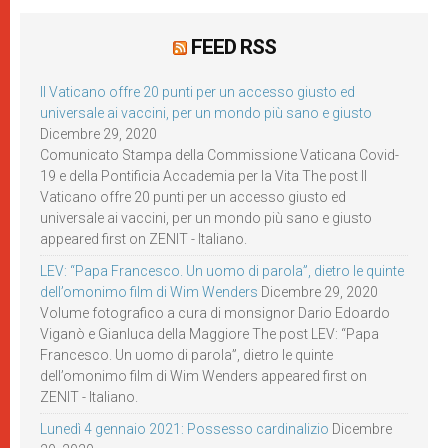
FEED RSS
Il Vaticano offre 20 punti per un accesso giusto ed
universale ai vaccini, per un mondo più sano e giusto
Dicembre 29, 2020
Comunicato Stampa della Commissione Vaticana Covid-
19 e della Pontificia Accademia per la Vita The post Il
Vaticano offre 20 punti per un accesso giusto ed
universale ai vaccini, per un mondo più sano e giusto
appeared first on ZENIT - Italiano.
LEV: “Papa Francesco. Un uomo di parola”, dietro le quinte
dell’omonimo film di Wim Wenders
Dicembre 29, 2020
Volume fotografico a cura di monsignor Dario Edoardo
Viganò e Gianluca della Maggiore The post LEV: “Papa
Francesco. Un uomo di parola”, dietro le quinte
dell’omonimo film di Wim Wenders appeared first on
ZENIT - Italiano.
Lunedì 4 gennaio 2021: Possesso cardinalizio
Dicembre