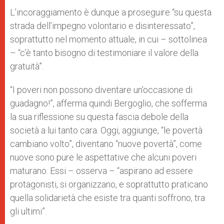
L’incoraggiamento è dunque a proseguire “su questa
strada dell’impegno volontario e disinteressato”,
soprattutto nel momento attuale, in cui – sottolinea
– “c’è tanto bisogno di testimoniare il valore della
gratuità”.
“I poveri non possono diventare un’occasione di
guadagno!”, afferma quindi Bergoglio, che sofferma
la sua riflessione su questa fascia debole della
società a lui tanto cara. Oggi, aggiunge, “le povertà
cambiano volto”, diventano “nuove povertà”, come
nuove sono pure le aspettative che alcuni poveri
maturano. Essi – osserva – “aspirano ad essere
protagonisti, si organizzano, e soprattutto praticano
quella solidarietà che esiste tra quanti soffrono, tra
gli ultimi”.