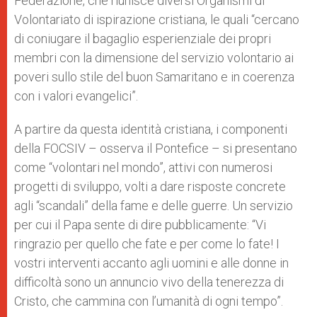
Federazione, che riunisce diversi Organismi di
Volontariato di ispirazione cristiana, le quali “cercano
di coniugare il bagaglio esperienziale dei propri
membri con la dimensione del servizio volontario ai
poveri sullo stile del buon Samaritano e in coerenza
con i valori evangelici”.
A partire da questa identità cristiana, i componenti
della FOCSIV – osserva il Pontefice – si presentano
come “volontari nel mondo”, attivi con numerosi
progetti di sviluppo, volti a dare risposte concrete
agli “scandali” della fame e delle guerre. Un servizio
per cui il Papa sente di dire pubblicamente: “Vi
ringrazio per quello che fate e per come lo fate! I
vostri interventi accanto agli uomini e alle donne in
difficoltà sono un annuncio vivo della tenerezza di
Cristo, che cammina con l’umanità di ogni tempo”.