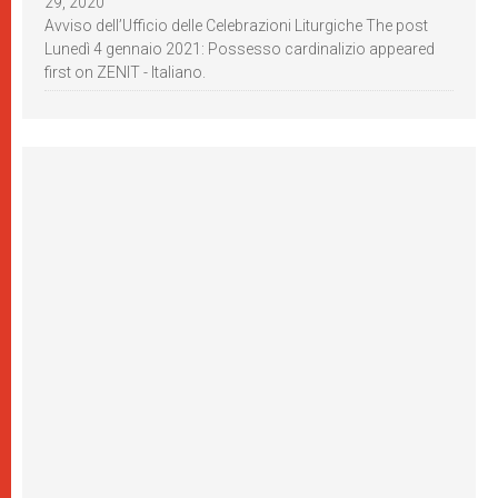
29, 2020
Avviso dell’Ufficio delle Celebrazioni Liturgiche The post
Lunedì 4 gennaio 2021: Possesso cardinalizio appeared
first on ZENIT - Italiano.